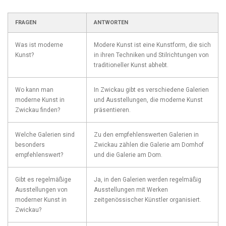
FRAGEN
ANTWORTEN
Was ist‌ moderne
Modere Kunst ⁤ist⁢ eine Kunstform, die sich⁢
Kunst?
in ‌ihren Techniken und‌ Stilrichtungen von
traditioneller Kunst abhebt.
Wo kann​ man
In Zwickau gibt⁤ es verschiedene Galerien
moderne Kunst in
und Ausstellungen, ​die moderne Kunst
Zwickau ‌finden?
präsentieren.
Welche Galerien sind
Zu den⁤ empfehlenswerten ⁣Galerien‌ in
besonders
Zwickau zählen die Galerie am Domhof
empfehlenswert?
und die Galerie am Dom.
Gibt es regelmäßige
Ja, in den Galerien werden regelmäßig
Ausstellungen von⁣
Ausstellungen mit Werken
moderner Kunst in
zeitgenössischer Künstler ​organisiert.
Zwickau?