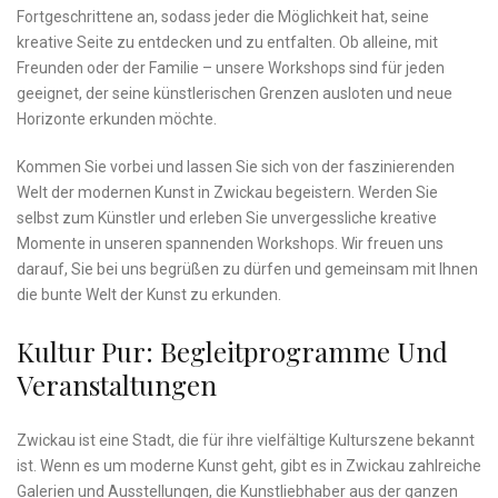
Fortgeschrittene ‌an, sodass jeder die Möglichkeit hat, seine
kreative Seite ⁣zu entdecken und zu entfalten. Ob ‍alleine, mit
Freunden oder ⁤der Familie – unsere Workshops sind für ⁢jeden
geeignet, der seine künstlerischen Grenzen ausloten und ⁤neue
Horizonte erkunden möchte.
Kommen Sie vorbei und lassen Sie sich von der faszinierenden
Welt der modernen Kunst‌ in Zwickau begeistern. Werden Sie
selbst zum Künstler⁣ und erleben Sie unvergessliche kreative
Momente in⁣ unseren spannenden Workshops. Wir freuen uns
⁢darauf, Sie⁣ bei⁣ uns begrüßen zu dürfen und gemeinsam ​mit Ihnen
die bunte Welt der Kunst zu erkunden.
Kultur Pur: Begleitprogramme Und
Veranstaltungen
Zwickau ⁣ist eine Stadt, die für ihre‍ vielfältige Kulturszene bekannt
ist.⁤ Wenn es um moderne Kunst⁢ geht, gibt es in Zwickau zahlreiche
‍Galerien und Ausstellungen, die Kunstliebhaber aus der ganzen