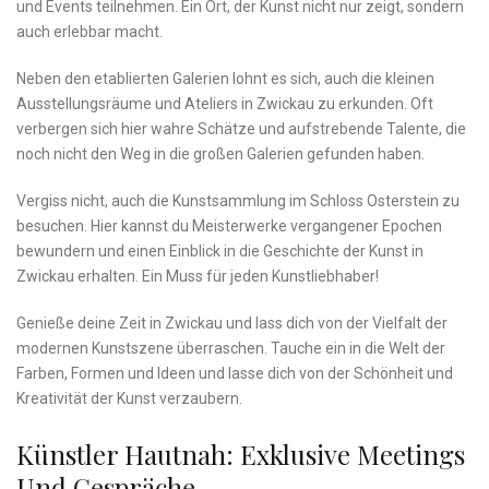
⁤und⁢ Events teilnehmen. ‌Ein Ort, der Kunst nicht nur zeigt, sondern
auch erlebbar macht.
Neben den etablierten Galerien lohnt es sich,⁤ auch die kleinen
Ausstellungsräume und Ateliers in Zwickau zu erkunden. Oft
verbergen sich hier wahre Schätze und aufstrebende Talente, ​die
noch nicht⁤ den Weg in die großen Galerien gefunden haben.
Vergiss nicht, auch die ‍Kunstsammlung im Schloss ⁤Osterstein zu
besuchen. Hier⁢ kannst du Meisterwerke vergangener ‌Epochen
bewundern und einen Einblick ​in die ‍Geschichte der Kunst in
Zwickau erhalten. Ein Muss für jeden Kunstliebhaber!
Genieße deine Zeit⁢ in Zwickau und lass⁣ dich von ⁢der Vielfalt der
modernen Kunstszene überraschen. Tauche⁤ ein in die Welt der
Farben, Formen und⁤ Ideen⁢ und ⁢lasse dich von der Schönheit ​und
Kreativität der Kunst verzaubern.
Künstler Hautnah: Exklusive Meetings
Und Gespräche