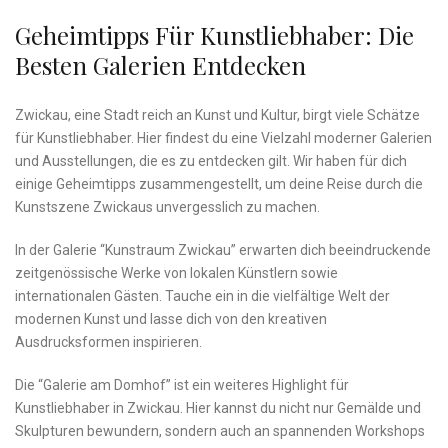
Geheimtipps Für Kunstliebhaber: Die⁤
Besten ⁢Galerien Entdecken
Zwickau, eine Stadt reich an Kunst und Kultur, birgt viele Schätze ​
für Kunstliebhaber. Hier ‍findest du‍ eine Vielzahl moderner Galerien
und‌ Ausstellungen, die es zu entdecken gilt. ​Wir haben für dich
einige Geheimtipps zusammengestellt, um ​deine Reise durch die
Kunstszene Zwickaus unvergesslich zu machen.
In der Galerie “Kunstraum​ Zwickau” erwarten dich beeindruckende
zeitgenössische Werke von lokalen Künstlern sowie
⁣internationalen​ Gästen. Tauche ein in die‍ vielfältige Welt der
modernen Kunst und lasse dich von⁢ den kreativen
Ausdrucksformen‌ inspirieren.
Die “Galerie am​ Domhof” ist ein weiteres ⁤Highlight⁢ für
Kunstliebhaber‍ in Zwickau. Hier kannst du ⁢nicht nur Gemälde und
Skulpturen bewundern, sondern auch ‌an spannenden Workshops