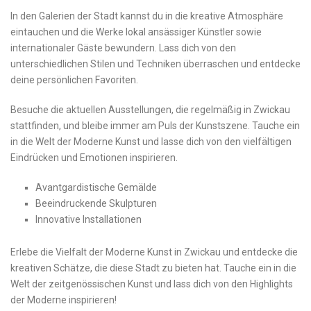
In den Galerien der⁢ Stadt⁤ kannst du in die kreative Atmosphäre ​
eintauchen und⁣ die Werke lokal ansässiger Künstler​ sowie
internationaler Gäste​ bewundern. Lass dich von den
unterschiedlichen Stilen und Techniken überraschen ⁢und entdecke
deine persönlichen Favoriten.
Besuche die ⁣aktuellen Ausstellungen, die regelmäßig in Zwickau
‌stattfinden, und bleibe immer am⁢ Puls der Kunstszene. ​Tauche ein
in ​die Welt der Moderne Kunst und lasse dich von den vielfältigen
Eindrücken und Emotionen inspirieren.
Avantgardistische Gemälde
Beeindruckende Skulpturen
Innovative Installationen
Erlebe die Vielfalt der Moderne ‌Kunst⁣ in Zwickau und entdecke ⁢die
⁢kreativen Schätze, die diese Stadt zu bieten hat. Tauche ‌ein‌ in die
Welt der zeitgenössischen Kunst und lass dich von ⁣den Highlights
der Moderne inspirieren!