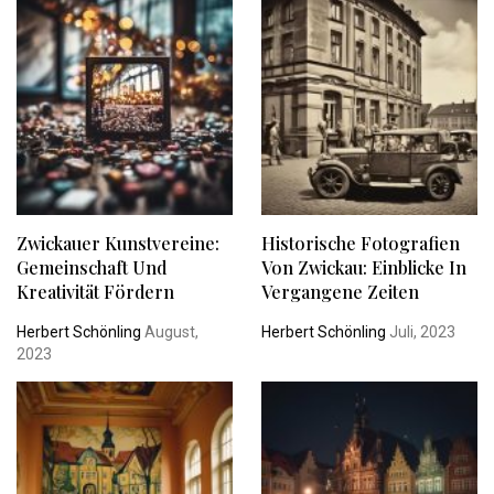
Zwickauer Kunstvereine:
Historische Fotografien
Gemeinschaft Und
Von Zwickau: Einblicke In
Kreativität Fördern
Vergangene Zeiten
Herbert Schönling
August,
Herbert Schönling
Juli, 2023
2023