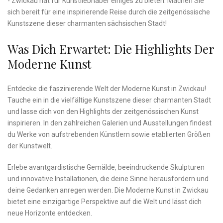
‌- Zwickau hat für Kunstliebhaber einiges zu bieten. Machen Sie
sich ⁤bereit⁣ für eine inspirierende Reise durch die zeitgenössische
Kunstszene dieser charmanten sächsischen Stadt!
Was​ Dich​ Erwartet: Die ⁢Highlights Der
Moderne Kunst
Entdecke die faszinierende‌ Welt der Moderne Kunst in Zwickau!
Tauche ein in die vielfältige Kunstszene dieser charmanten Stadt
und⁢ lasse dich ‌von den Highlights ​der zeitgenössischen Kunst
inspirieren. In den zahlreichen Galerien und Ausstellungen findest
du Werke von ‌aufstrebenden ⁣Künstlern sowie etablierten Größen
der Kunstwelt.
Erlebe avantgardistische⁣ Gemälde,‌ beeindruckende Skulpturen
und innovative Installationen,​ die deine ​Sinne herausfordern und
deine Gedanken anregen werden. Die Moderne Kunst in ⁤Zwickau
bietet eine einzigartige Perspektive auf die Welt und lässt dich
neue⁤ Horizonte entdecken.