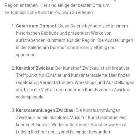
Region anziehen. Hier sind ⁢einige der ⁤besten Orte, um
zeitgenössische Kunst in ‌Zwickau zu erleben:
Galerie am Domhof:
Diese Galerie befindet sich in einem
historischen Gebäude und ⁣präsentiert Werke ‍von
aufstrebenden Künstlern‍ aus der Region. Die Ausstellungen
in der Galerie am Domhof sind immer vielfältig und
spannend.
Kunsthof Zwickau:
Der Kunsthof Zwickau ‍ist ein kreativer
⁤Treffpunkt für ‍Künstler und Kunstinteressierte. Hier finden
regelmäßig Veranstaltungen,‍ Workshops und Ausstellungen​
statt, die die Vielfalt der modernen ⁤Kunstszene in ⁤Zwickau
widerspiegeln.
Kunstsammlungen Zwickau:
Die Kunstsammlungen‌
Zwickau⁣ sind ein absolutes Muss für⁢ Kunstliebhaber.‌ Hier
‍können⁤ Besucher Werke bedeutender ⁢Künstler wie Ernst
Ludwig Kirchner und⁤ Lyonel Feininger‍ bewundern.