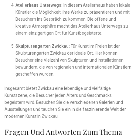
Atelierhaus Unterwegs:
In diesem Atelierhaus haben​ lokale
Künstler ⁢die Möglichkeit, ihre Werke zu präsentieren und mit
Besuchern ins Gespräch zu kommen.⁣ Die‌ offene und ​
kreative Atmosphäre‍ macht das Atelierhaus Unterwegs zu
einem einzigartigen Ort für Kunstbegeisterte.
Skulpturengarten Zwickau:
Für Kunst im ⁢Freien ist der‌
Skulpturengarten ‍Zwickau der ideale Ort. ‌Hier können‍
Besucher ⁣eine ⁣Vielzahl von Skulpturen und ‌Installationen
bewundern, die von regionalen ‍und‍ internationalen Künstlern
geschaffen ‍wurden.
Insgesamt bietet Zwickau ‌eine lebendige⁤ und vielfältige
Kunstszene, die Besucher jeden Alters und Geschmacks⁢
begeistern ⁢wird. Besuchen ⁤Sie die verschiedenen Galerien und
⁣Ausstellungen und ⁤tauchen Sie⁤ ein in ​die⁤ faszinierende ⁣Welt der
modernen Kunst in Zwickau.
Fragen​ Und ‌Antworten⁣ Zum Thema