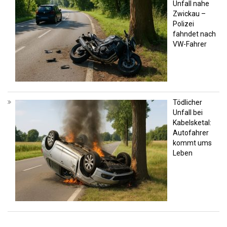
Unfall nahe
Zwickau –
Polizei
fahndet nach
VW-Fahrer
Tödlicher
Unfall bei
Kabelsketal:
Autofahrer
kommt ums
Leben