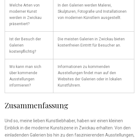
Welche Arten von
In den ⁣Galerien werden Malerei,
moderner Kunst⁣
Skulpturen, Fotografie und Installationen
werden in Zwickau
von modernen Künstlern ausgestellt.
präsentiert?
Ist der Besuch der
Die ⁣meisten Galerien in Zwickau⁤ bieten
Galerien
kostenfreien Eintritt für Besucher ⁢an.
kostenpflichtig?
Wo kann man sich
Informationen zu kommenden
‍über kommende
Ausstellungen findet ⁣man auf den
Ausstellungen
⁢Websites ‌der Galerien oder in lokalen
⁤informieren?
Kunstführern.
Zusammenfassung
Und so, ⁢meine lieben Kunstliebhaber, haben wir ​einen kleinen
Einblick⁢ in ⁣die moderne​ Kunstszene in Zwickau⁢ erhalten. Von den
einladenden Galerien bis hin zu den‍ faszinierenden Ausstellungen,