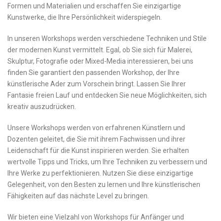
Formen und Materialien und erschaffen Sie einzigartige
Kunstwerke, die Ihre Persönlichkeit ‍widerspiegeln.
In unseren Workshops werden verschiedene Techniken und Stile
der modernen Kunst ‌vermittelt.⁤ Egal, ob Sie sich für Malerei,
Skulptur, Fotografie oder Mixed-Media⁣ interessieren, bei uns
finden Sie⁢ garantiert den passenden Workshop, der Ihre
künstlerische Ader zum Vorschein bringt. ‌Lassen ​Sie Ihrer
Fantasie freien Lauf und ​entdecken Sie neue ⁤Möglichkeiten, sich
kreativ auszudrücken.
Unsere Workshops werden ‌von erfahrenen⁤ Künstlern und
Dozenten geleitet, die Sie mit ihrem Fachwissen und ihrer
Leidenschaft‍ für die ⁣Kunst​ inspirieren werden. Sie erhalten
wertvolle Tipps und Tricks, um Ihre‌ Techniken zu verbessern und
Ihre Werke zu perfektionieren. Nutzen Sie diese einzigartige
Gelegenheit, von den Besten⁣ zu lernen⁤ und⁤ Ihre künstlerischen‌
Fähigkeiten‍ auf das nächste Level ⁣zu bringen.
Wir bieten eine⁤ Vielzahl von Workshops für Anfänger und