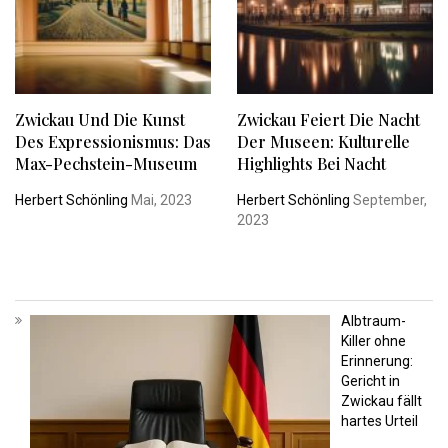
Zwickau Und Die Kunst
Zwickau Feiert Die Nacht
Des Expressionismus: Das
Der Museen: Kulturelle
Max-Pechstein-Museum
Highlights Bei Nacht
Herbert Schönling
Mai, 2023
Herbert Schönling
September,
2023
Albtraum-
Killer ohne
Erinnerung:
Gericht in
Zwickau fällt
hartes Urteil