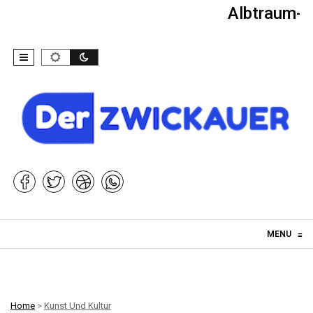
Albtraum-Ki
Skip to content
MENU
≡
Home
>
Kunst Und Kultur