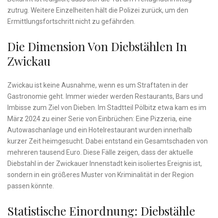
zutrug. Weitere Einzelheiten hält die Polizei zurück, um den
Ermittlungsfortschritt nicht zu gefährden.
Die Dimension Von Diebstählen In
Zwickau
Zwickau ist keine Ausnahme, wenn es um Straftaten in der
Gastronomie geht. Immer wieder werden Restaurants, Bars und
Imbisse zum Ziel von Dieben. Im Stadtteil Pölbitz etwa kam es im
März 2024 zu einer Serie von Einbrüchen: Eine Pizzeria, eine
Autowaschanlage und ein Hotelrestaurant wurden innerhalb
kurzer Zeit heimgesucht. Dabei entstand ein Gesamtschaden von
mehreren tausend Euro. Diese Fälle zeigen, dass der aktuelle
Diebstahl in der Zwickauer Innenstadt kein isoliertes Ereignis ist,
sondern in ein größeres Muster von Kriminalität in der Region
passen könnte.
Statistische Einordnung: Diebstähle