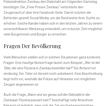
Polizeidirektion Zwickau den Diebstahl am folgenden Samstag
bestätigte. Die „Freie Presse Zwickau“ verbreitete den
Zeugenaufruf über ihre Facebook-Seite. Damit nutzten die
Behörden gezielt Social Media, um die Reichweite ihrer Suche zu
erhöhen. Solche Kanäle haben sich in den letzten Jahren zu einem
unverzichtbaren Werkzeug entwickelt, um in kurzer Zeit möglichst
viele Bürgerinnen und Bürger zu erreichen.
Fragen Der Bevölkerung
Viele Menschen stellen sich in solchen Situationen ganz konkrete
Fragen. Eine häufige Nutzerfrage lautet zum Beispiel:
„Wer ist der
Täter, der eine Pizzeria in Zwickau bestohlen hat?“
Die Antwort ist
eindeutig: Der Täter ist derzeit noch unbekannt. Eine Beschreibung
liegt nicht vor, weshalb die Polizei auf Hinweise von möglichen
Zeugen angewiesen ist.
Auch die Frage
„Wann und wo genau soll der Diebstahl in der
Zwickauer Pizzeria passiert sein?“
beschäftigt viele Anwohner.
Bekannt ist lediglich, dass sich die Tat am Freitagnachmittag