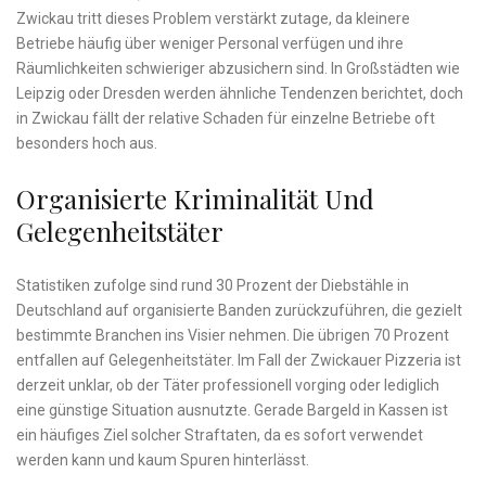
Zwickau tritt dieses Problem verstärkt zutage, da kleinere
Betriebe häufig über weniger Personal verfügen und ihre
Räumlichkeiten schwieriger abzusichern sind. In Großstädten wie
Leipzig oder Dresden werden ähnliche Tendenzen berichtet, doch
in Zwickau fällt der relative Schaden für einzelne Betriebe oft
besonders hoch aus.
Organisierte Kriminalität Und
Gelegenheitstäter
Statistiken zufolge sind rund 30 Prozent der Diebstähle in
Deutschland auf organisierte Banden zurückzuführen, die gezielt
bestimmte Branchen ins Visier nehmen. Die übrigen 70 Prozent
entfallen auf Gelegenheitstäter. Im Fall der Zwickauer Pizzeria ist
derzeit unklar, ob der Täter professionell vorging oder lediglich
eine günstige Situation ausnutzte. Gerade Bargeld in Kassen ist
ein häufiges Ziel solcher Straftaten, da es sofort verwendet
werden kann und kaum Spuren hinterlässt.