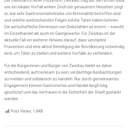
Der Diebstahl in einer Pizzeria in Zwickau mag auf den ersten Blick
wie ein lokaler Vorfall wirken. Doch bei genauerem Hinsehen zeigt
er, wie sehr Gastronomiebetriebe von Kriminalität betroffen sind
und welche weitreichenden Folgen solche Taten haben können.
Die wirtschaftliche Dimension von Diebstählen ist enorm – sowohl
im Einzelhandel als auch im Gastgewerbe. Für Zwickau ist der
aktuelle Fall ein weiterer Hinweis darauf, dass verstärkte
Prävention und eine aktive Beteiligung der Bevölkerung notwendig
sind, um Täter zu stellen und weitere Vorfälle zu verhindern.
Für die Bürgerinnen und Bürger von Zwickau bleibt es daher
entscheidend, aufmerksam zu sein, verdächtige Beobachtungen
zu melden und solidarisch zu handeln. Nur durch gemeinsames
Engagement können Gastronomie und Handel langfristig
geschützt und das Vertrauen in die Sicherheit der Stadt gestärkt
werden.
Post Views:
1.848