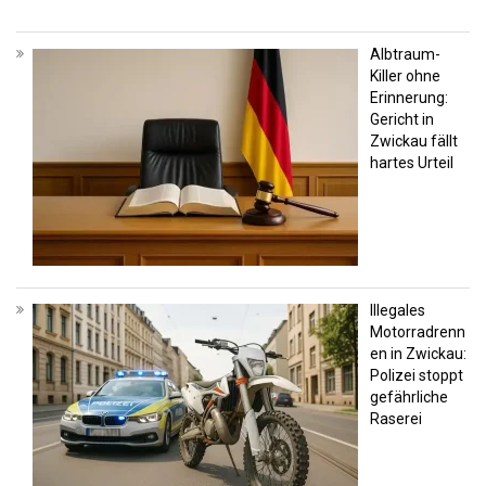
Albtraum-
Killer ohne
Erinnerung:
Gericht in
Zwickau fällt
hartes Urteil
Illegales
Motorradrenn
en in Zwickau:
Polizei stoppt
gefährliche
Raserei