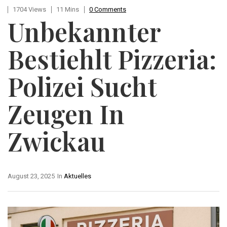
1704 Views
11 Mins
0 Comments
Unbekannter
Bestiehlt Pizzeria:
Polizei Sucht
Zeugen In
Zwickau
August 23, 2025
In
Aktuelles