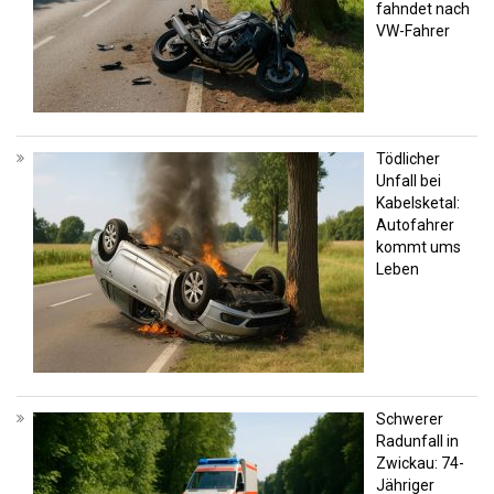
fahndet nach
VW-Fahrer
Tödlicher
Unfall bei
Kabelsketal:
Autofahrer
kommt ums
Leben
Schwerer
Radunfall in
Zwickau: 74-
Jähriger