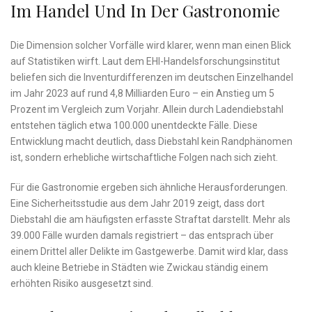
Im Handel Und In Der Gastronomie
Die Dimension solcher Vorfälle wird klarer, wenn man einen Blick
auf Statistiken wirft. Laut dem EHI-Handelsforschungsinstitut
beliefen sich die Inventurdifferenzen im deutschen Einzelhandel
im Jahr 2023 auf rund 4,8 Milliarden Euro – ein Anstieg um 5
Prozent im Vergleich zum Vorjahr. Allein durch Ladendiebstahl
entstehen täglich etwa 100.000 unentdeckte Fälle. Diese
Entwicklung macht deutlich, dass Diebstahl kein Randphänomen
ist, sondern erhebliche wirtschaftliche Folgen nach sich zieht.
Für die Gastronomie ergeben sich ähnliche Herausforderungen.
Eine Sicherheitsstudie aus dem Jahr 2019 zeigt, dass dort
Diebstahl die am häufigsten erfasste Straftat darstellt. Mehr als
39.000 Fälle wurden damals registriert – das entsprach über
einem Drittel aller Delikte im Gastgewerbe. Damit wird klar, dass
auch kleine Betriebe in Städten wie Zwickau ständig einem
erhöhten Risiko ausgesetzt sind.