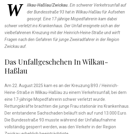
W
ilkau-Haßlau/Zwickau.
Ein schwerer Verkehrsunfall auf
der Bundesstraße 93 hat in Wilkau-Haßlau für Aufsehen
gesorgt. Eine 17-jährige Mopedfahrerin kam dabei
schwer verletzt ins Krankenhaus. Der Unfall ereignete sich an der
vielbefahrenen Kreuzung mit der Heinrich-Heine-Straße und wirft
Fragen nach den Gefahren für junge Zweiradfahrer in der Region
Zwickau auf.
Das Unfallgeschehen In Wilkau-
Haßlau
Am 22. August 2025 kam es an der Kreuzung B93 / Heinrich-
Heine-Straße in Wilkau-Haßlau zu einem Verkehrsunfall, bei dem
eine 17-jährige Mopedfahrerin schwer verletzt wurde.
Rettungskräfte brachten die junge Frau stationär ins Krankenhaus.
Der entstandene Sachschaden beläuft sich auf rund 13.000 Euro.
Die Bundesstraße 93 musste während der Unfallaufnahme
vollständig gesperrt werden, was den Verkehr in der Region
Zwickau erheblich beeinträchtigte.