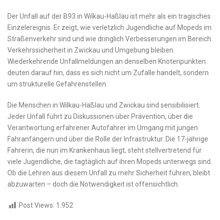
Der Unfall auf der B93 in Wilkau-Haßlau ist mehr als ein tragisches
Einzelereignis. Er zeigt, wie verletzlich Jugendliche auf Mopeds im
Straßenverkehr sind und wie dringlich Verbesserungen im Bereich
Verkehrssicherheit in Zwickau und Umgebung bleiben.
Wiederkehrende Unfallmeldungen an denselben Knotenpunkten
deuten darauf hin, dass es sich nicht um Zufälle handelt, sondern
um strukturelle Gefahrenstellen.
Die Menschen in Wilkau-Haßlau und Zwickau sind sensibilisiert.
Jeder Unfall führt zu Diskussionen über Prävention, über die
Verantwortung erfahrener Autofahrer im Umgang mit jungen
Fahranfängern und über die Rolle der Infrastruktur. Die 17-jährige
Fahrerin, die nun im Krankenhaus liegt, steht stellvertretend für
viele Jugendliche, die tagtäglich auf ihren Mopeds unterwegs sind.
Ob die Lehren aus diesem Unfall zu mehr Sicherheit führen, bleibt
abzuwarten – doch die Notwendigkeit ist offensichtlich.
Post Views:
1.952