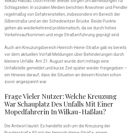
Wilkau-Haßlau. Doch immer wieder sorgen Unfallmeldungen für
Schlagzeilen. In sozialen Medien berichten Anwohner und Pendler
regelmäßig von Gefahrenstellen, insbesondere im Bereich der
Silberstraße und an der Schedewitzer Brücke. Beide Punkte
gelten als wiederkehrend problematisch, da sie durch hohes
Verkehrsaufkommen und enge Straßenführung geprägt sind.
Auch am Kreuzungsbereich Heinrich-Heine-Straße gab es bereits
vor dem aktuellen Vorfall Meldungen über Behinderungen durch
kleinere Unfälle. Am 21. August wurde dort mittags eine
Unfallstelle gemeldet und kurze Zeit später wieder freigegeben –
ein Hinweis darauf, dass die Situation an diesem Knoten schon
zuvor angespannt war.
Frage Vieler Nutzer: Welche Kreuzung
War Schauplatz Des Unfalls Mit Einer
Mopedfahrerin In Wilkau-Haßlau?
Die Antwort lautet: Es handelte sich um die Kreuzung der
Bundesstraße 93 mit der Heinrich-Heine-Straße, einem