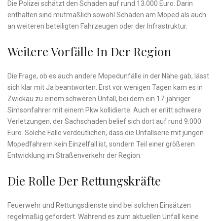
Die Polizei schätzt den Schaden auf rund 13.000 Euro. Darin
enthalten sind mutmaßlich sowohl Schäden am Moped als auch
an weiteren beteiligten Fahrzeugen oder der Infrastruktur.
Weitere Vorfälle In Der Region
Die Frage, ob es auch andere Mopedunfälle in der Nähe gab, lässt
sich klar mit Ja beantworten. Erst vor wenigen Tagen kam es in
Zwickau zu einem schweren Unfall, bei dem ein 17-jähriger
Simsonfahrer mit einem Pkw kollidierte. Auch er erlitt schwere
Verletzungen, der Sachschaden belief sich dort auf rund 9.000
Euro. Solche Fälle verdeutlichen, dass die Unfallserie mit jungen
Mopedfahrern kein Einzelfall ist, sondern Teil einer größeren
Entwicklung im Straßenverkehr der Region.
Die Rolle Der Rettungskräfte
Feuerwehr und Rettungsdienste sind bei solchen Einsätzen
regelmäßig gefordert. Während es zum aktuellen Unfall keine