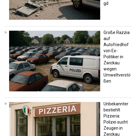
gd
Große Razzia
auf
Autofriedhof
von Ex-
Politiker in
Zwickau
wegen
Umweltverstö
ßen
Unbekannter
bestiehlt
Pizzeria:
Polizei sucht
Zeugen in
Zwickau