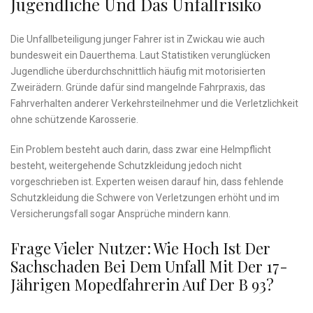
Jugendliche Und Das Unfallrisiko
Die Unfallbeteiligung junger Fahrer ist in Zwickau wie auch
bundesweit ein Dauerthema. Laut Statistiken verunglücken
Jugendliche überdurchschnittlich häufig mit motorisierten
Zweirädern. Gründe dafür sind mangelnde Fahrpraxis, das
Fahrverhalten anderer Verkehrsteilnehmer und die Verletzlichkeit
ohne schützende Karosserie.
Ein Problem besteht auch darin, dass zwar eine Helmpflicht
besteht, weitergehende Schutzkleidung jedoch nicht
vorgeschrieben ist. Experten weisen darauf hin, dass fehlende
Schutzkleidung die Schwere von Verletzungen erhöht und im
Versicherungsfall sogar Ansprüche mindern kann.
Frage Vieler Nutzer: Wie Hoch Ist Der
Sachschaden Bei Dem Unfall Mit Der 17-
Jährigen Mopedfahrerin Auf Der B 93?