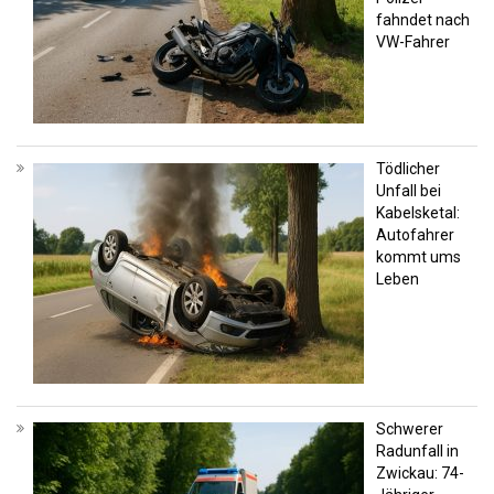
fahndet nach
VW-Fahrer
Tödlicher
Unfall bei
Kabelsketal:
Autofahrer
kommt ums
Leben
Schwerer
Radunfall in
Zwickau: 74-