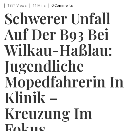
1874 Views
11 Mins
0 Comments
Schwerer Unfall
Auf Der B93 Bei
Wilkau-Haßlau:
Jugendliche
Mopedfahrerin In
Klinik –
Kreuzung Im
Fokus