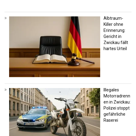
Albtraum-
Killer ohne
Erinnerung:
Gericht in
Zwickau fällt
hartes Urteil
Illegales
Motorradrenn
en in Zwickau:
Polizei stoppt
gefährliche
Raserei