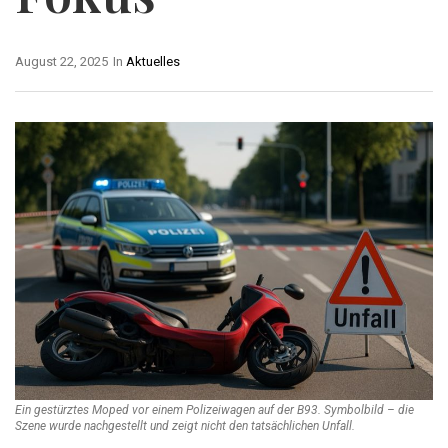
August 22, 2025
In
Aktuelles
Ein gestürztes Moped vor einem Polizeiwagen auf der B93. Symbolbild – die
Szene wurde nachgestellt und zeigt nicht den tatsächlichen Unfall.