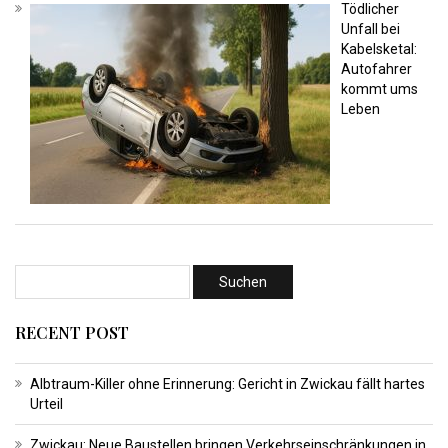
Tödlicher
Unfall bei
Kabelsketal:
Autofahrer
kommt ums
Leben
RECENT POST
Albtraum-Killer ohne Erinnerung: Gericht in Zwickau fällt hartes
Urteil
Zwickau: Neue Baustellen bringen Verkehrseinschränkungen in