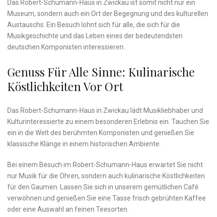
Das Robert-Schumann-Haus in Zwickau ist somit⁣ nicht nur ein
Museum, sondern auch ein Ort der Begegnung und ⁤des kulturellen⁣
Austauschs. Ein Besuch lohnt sich ‌für alle, die ⁤sich für die
Musikgeschichte⁣ und‌ das Leben eines der⁤ bedeutendsten
deutschen‍ Komponisten interessieren.
Genuss Für Alle Sinne: Kulinarische
⁢Köstlichkeiten Vor Ort
Das Robert-Schumann-Haus in Zwickau lädt‍ Musikliebhaber und
Kulturinteressierte zu ‍einem besonderen‌ Erlebnis ein. Tauchen⁤ Sie
ein in die‍ Welt des berühmten⁤ Komponisten und genießen⁣ Sie
klassische⁣ Klänge⁢ in‍ einem‍ historischen Ambiente.
Bei einem Besuch⁤ im Robert-Schumann-Haus erwartet Sie ⁢nicht​
nur ⁢Musik für die‍ Ohren, sondern ⁤auch ⁣kulinarische Köstlichkeiten
‍für den Gaumen. Lassen Sie ‍sich in unserem gemütlichen Café​
verwöhnen und genießen Sie eine Tasse frisch gebrühten Kaffee
oder eine Auswahl an‌ feinen Teesorten.