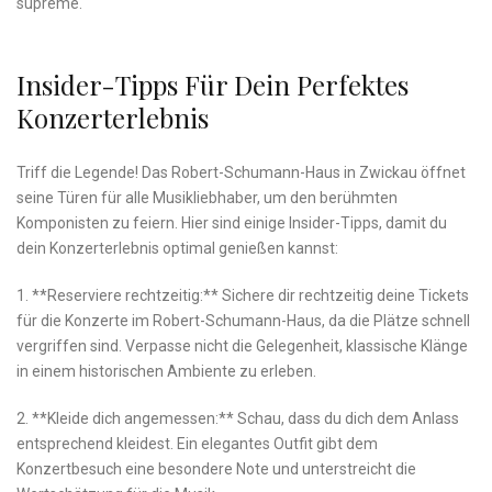
supreme.
Insider-Tipps ⁤für ⁣dein Perfektes
Konzerterlebnis
Triff die ​Legende! Das‍ Robert-Schumann-Haus in Zwickau öffnet⁣
seine‌ Türen für alle Musikliebhaber, ‍um den berühmten
Komponisten zu⁢ feiern. Hier sind einige Insider-Tipps, damit du
dein Konzerterlebnis optimal genießen kannst:
1. **Reserviere ⁢rechtzeitig:** Sichere dir rechtzeitig deine Tickets
für die Konzerte im ⁤Robert-Schumann-Haus, da die ‍Plätze schnell
vergriffen sind. Verpasse ⁢nicht‍ die Gelegenheit, klassische ‌Klänge
in einem historischen Ambiente ​zu‍ erleben.
2. **Kleide dich angemessen:** Schau, dass ‌du dich dem Anlass
entsprechend⁣ kleidest. Ein elegantes Outfit gibt ⁤dem
Konzertbesuch eine besondere Note und unterstreicht die