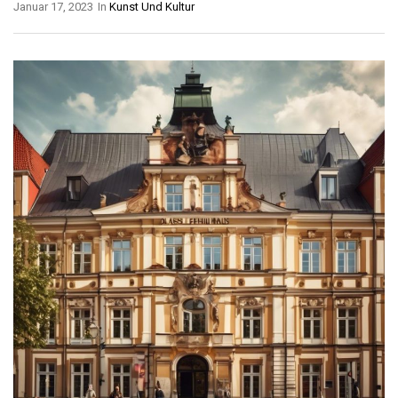
Januar 17, 2023
In
Kunst Und Kultur