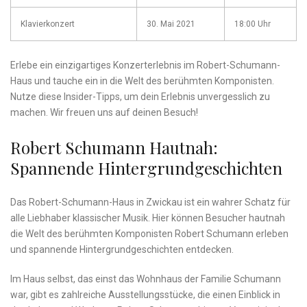
Klavierkonzert
30. ​Mai 2021
18:00 Uhr
Erlebe ein‌ einzigartiges Konzerterlebnis‍ im Robert-Schumann-
Haus und tauche ein ​in die Welt des‍ berühmten⁤ Komponisten.
Nutze diese Insider-Tipps,‌ um dein ‌Erlebnis ‌unvergesslich ⁤zu
machen. ‍Wir freuen uns ⁢auf deinen Besuch!
Robert Schumann Hautnah:
Spannende Hintergrundgeschichten
Das Robert-Schumann-Haus in‍ Zwickau ist⁣ ein wahrer Schatz ​für
alle Liebhaber klassischer Musik. Hier können Besucher hautnah
die Welt des berühmten⁢ Komponisten Robert Schumann erleben
und spannende⁣ Hintergrundgeschichten entdecken.
Im Haus selbst, das einst das ⁤Wohnhaus der Familie Schumann
war, gibt es zahlreiche Ausstellungsstücke, die einen⁢ Einblick in