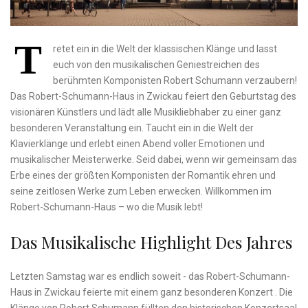
T
retet ein in die Welt⁣ der klassischen Klänge und ​lasst
euch von den musikalischen ⁢Geniestreichen des
berühmten‌ Komponisten Robert ⁣Schumann verzaubern!
Das Robert-Schumann-Haus ⁢in ​Zwickau feiert den Geburtstag des
visionären Künstlers und lädt alle Musikliebhaber zu einer ganz
besonderen Veranstaltung ein. Taucht‍ ein in die ‌Welt der
Klavierklänge und erlebt einen⁢ Abend voller Emotionen und
musikalischer ⁢Meisterwerke. Seid dabei, wenn wir gemeinsam das
Erbe eines der⁤ größten Komponisten‌ der Romantik ehren und
⁢seine⁢ zeitlosen Werke zum Leben erwecken. Willkommen im ​
Robert-Schumann-Haus – wo‍ die Musik lebt!
Das ⁢musikalische ​Highlight Des Jahres
Letzten Samstag war es‌ endlich soweit ‍-⁤ das Robert-Schumann-
Haus in Zwickau feierte mit⁤ einem ganz besonderen Konzert . Die‍