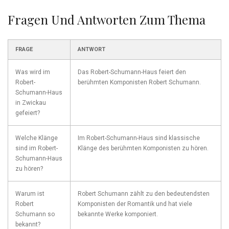
Fragen​ Und‍ Antworten​ Zum Thema
FRAGE
ANTWORT
Was⁣ wird ‍im⁤
Das ⁣Robert-Schumann-Haus feiert‌ den
Robert-
berühmten Komponisten Robert Schumann.
Schumann-Haus
⁣in Zwickau
gefeiert?
Welche⁤ Klänge
Im Robert-Schumann-Haus ‌sind klassische
sind im⁢ Robert-
Klänge des berühmten Komponisten ‌zu ‌hören.
Schumann-Haus
zu hören?
Warum‍ ist
Robert Schumann zählt zu den bedeutendsten
Robert
Komponisten ⁤der ‌Romantik und hat ⁢viele
Schumann so
bekannte Werke ‌komponiert.
bekannt?