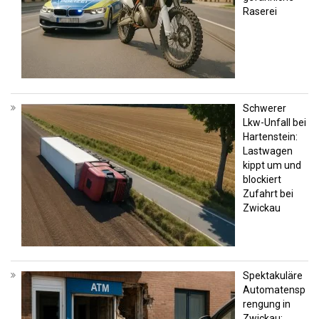
Raserei
Schwerer
Lkw-Unfall bei
Hartenstein:
Lastwagen
kippt um und
blockiert
Zufahrt bei
Zwickau
Spektakuläre
Automatensp
rengung in
Zwickau: