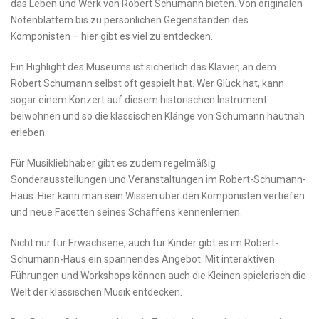
⁣das ‌Leben und Werk von Robert Schumann bieten. Von originalen
Notenblättern‍ bis zu persönlichen Gegenständen des
Komponisten – ⁣hier gibt es ​viel ⁣zu entdecken.
Ein Highlight des Museums ⁣ist sicherlich das Klavier,​ an dem
Robert ‌Schumann ⁢selbst oft gespielt hat. Wer Glück hat, kann
sogar einem Konzert auf diesem ​historischen Instrument⁢
beiwohnen und ⁢so die klassischen Klänge von Schumann hautnah
erleben.
Für Musikliebhaber‍ gibt es zudem regelmäßig
Sonderausstellungen und Veranstaltungen im Robert-Schumann-
Haus.⁣ Hier​ kann man sein Wissen über den Komponisten⁤ vertiefen
und neue ‌Facetten seines Schaffens kennenlernen.
Nicht nur‍ für Erwachsene, ⁣auch‍ für Kinder​ gibt es im Robert-
Schumann-Haus ​ein spannendes Angebot.‍ Mit interaktiven
Führungen und ‍Workshops können auch die Kleinen spielerisch ‍die
Welt der klassischen Musik entdecken.