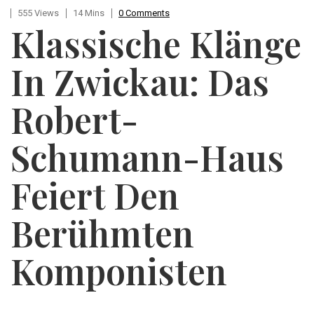
555 Views
14 Mins
0 Comments
Klassische Klänge
In Zwickau: Das
Robert-
Schumann-Haus
Feiert Den
Berühmten
Komponisten