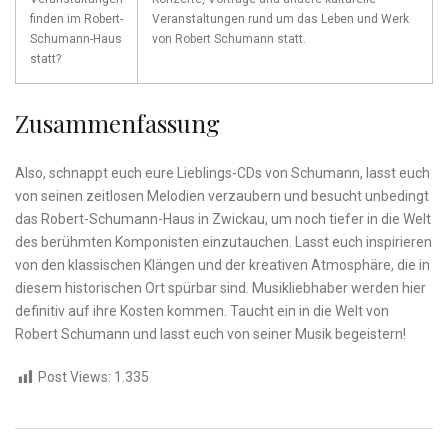
finden⁤ im Robert-
Veranstaltungen ‍rund um das ⁣Leben und Werk
Schumann-Haus
von ⁢Robert Schumann⁣ statt.
statt?
Zusammenfassung
Also, ‍schnappt ⁢euch eure Lieblings-CDs von ​Schumann,⁢ lasst‍ euch
von seinen zeitlosen Melodien verzaubern⁤ und besucht unbedingt
⁤das Robert-Schumann-Haus in Zwickau, um noch tiefer in⁣ die Welt
des berühmten Komponisten einzutauchen. ⁤Lasst euch inspirieren
von den klassischen Klängen und der kreativen Atmosphäre, die‌ in​
diesem historischen ​Ort ⁤spürbar sind. Musikliebhaber werden hier‍
definitiv auf​ ihre Kosten kommen. Taucht ein in die Welt von
Robert Schumann und lasst euch ‍von ⁣seiner​ Musik begeistern!
Post Views:
1.335