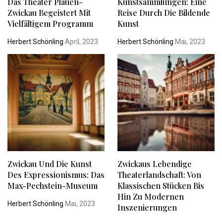
Das Theater Plauen-
Kunstsammlungen: Eine
Zwickau Begeistert Mit
Reise Durch Die Bildende
Vielfältigem Programm
Kunst
Herbert Schönling
April, 2023
Herbert Schönling
Mai, 2023
Zwickau Und Die Kunst
Zwickaus Lebendige
Des Expressionismus: Das
Theaterlandschaft: Von
Max-Pechstein-Museum
Klassischen Stücken Bis
Hin Zu Modernen
Herbert Schönling
Mai, 2023
Inszenierungen