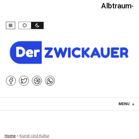
Albtraum-Ki
Skip to content
MENU
≡
Home
>
Kunst Und Kultur