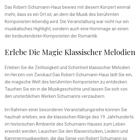
Das Robert-Schumann-Haus bewies mit ⁤diesem Konzert einmal
mehr,⁢ dass ​es ein Ort ist, an dem die‌ Musik des​ berühmten
Komponisten lebendig⁣ wird. Die ⁤Veranstaltung war nicht‌ nur ​ein
musikalisches Highlight, sondern⁤ auch eine Hommage an einen
⁤der bedeutendsten⁣ Komponisten der Romantik.
Erlebe Die Magie ​klassischer Melodien
Erleben Sie die ​Zeitlosigkeit und Schönheit ⁣klassischer Melodien
im Herzen von Zwickau!‍ Das Robert-Schumann-Haus lädt Sie ein,‍
die‌ magische‌ Welt des berühmten Komponisten zu entdecken.‌
Tauchen Sie ein in die Musikgeschichte und lassen Sie sich von
den unsterblichen Werken Schumanns verzaubern.
Im Rahmen ⁢einer besonderen Veranstaltungsreihe können Sie
hautnah erleben, wie die klassischen‍ Klänge ⁤des 19. Jahrhunderts
im historischen Ambiente des Schumann-Hauses⁢ zum Leben
erweckt werden. ‍Lauschen Sie ​den Klavierstücken, Liedern und
Kammermusikwerken, die das Genie von ‌Robert Schumann so