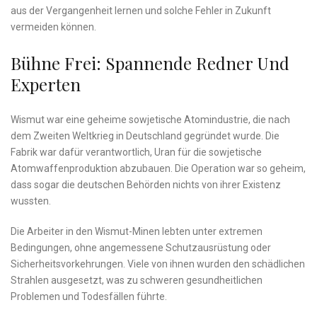
aus der Vergangenheit lernen und‌ solche ‍Fehler in Zukunft
vermeiden können.
Bühne Frei: Spannende Redner Und
Experten
Wismut war eine geheime sowjetische Atomindustrie, die nach
dem Zweiten Weltkrieg in‍ Deutschland ⁢gegründet wurde. Die
Fabrik war dafür verantwortlich, Uran für die sowjetische
Atomwaffenproduktion abzubauen. Die Operation war so ‍geheim,
dass sogar die deutschen Behörden nichts von ihrer Existenz
wussten.
Die Arbeiter ⁢in den Wismut-Minen lebten unter extremen​
Bedingungen, ohne angemessene Schutzausrüstung oder
⁣Sicherheitsvorkehrungen. Viele von ihnen wurden den⁤ schädlichen
Strahlen ausgesetzt, was zu schweren gesundheitlichen
Problemen und Todesfällen führte.