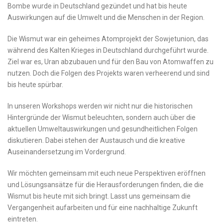
Bombe wurde​ in Deutschland gezündet ‍und hat bis heute
Auswirkungen auf die Umwelt und die Menschen in der Region.
Die Wismut war ein geheimes Atomprojekt⁣ der Sowjetunion, das
während des Kalten Krieges in Deutschland durchgeführt wurde.
Ziel war es, Uran abzubauen und ⁣für den Bau von Atomwaffen zu
nutzen. Doch die Folgen des Projekts waren verheerend und sind
bis heute spürbar.
In⁣ unseren Workshops werden wir⁣ nicht nur die historischen
Hintergründe der Wismut‌ beleuchten, sondern auch über die
aktuellen Umweltauswirkungen und gesundheitlichen Folgen⁣
diskutieren. Dabei stehen der⁤ Austausch und die kreative
Auseinandersetzung im Vordergrund.
Wir möchten gemeinsam mit euch neue Perspektiven eröffnen
und Lösungsansätze für die Herausforderungen finden, die die
Wismut bis heute mit sich bringt. Lasst uns gemeinsam die
Vergangenheit⁣ aufarbeiten und für eine nachhaltige Zukunft
eintreten.