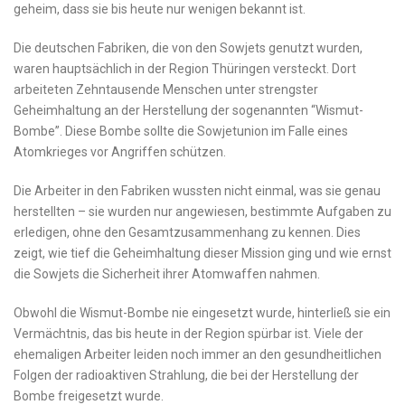
geheim, dass sie bis heute nur wenigen bekannt ist.
Die deutschen Fabriken, die von den Sowjets genutzt wurden,
waren hauptsächlich in der Region Thüringen versteckt.‍ Dort
arbeiteten Zehntausende Menschen unter strengster
Geheimhaltung an der Herstellung der ⁤sogenannten “Wismut-
Bombe”. Diese Bombe sollte die Sowjetunion im Falle eines
Atomkrieges vor Angriffen schützen.
Die Arbeiter in den Fabriken wussten nicht einmal, was sie genau
herstellten – sie wurden nur angewiesen, bestimmte Aufgaben zu
erledigen, ohne den Gesamtzusammenhang zu kennen. Dies⁣
zeigt, wie tief die Geheimhaltung dieser Mission ging und wie‌ ernst
die Sowjets die Sicherheit‍ ihrer Atomwaffen nahmen.
Obwohl die Wismut-Bombe nie eingesetzt wurde, hinterließ sie ein
Vermächtnis, das⁢ bis heute in der Region spürbar ist. Viele der
ehemaligen ⁢Arbeiter leiden noch immer ‌an den gesundheitlichen
Folgen⁣ der ‌radioaktiven Strahlung, die bei der ‍Herstellung der
Bombe freigesetzt wurde.