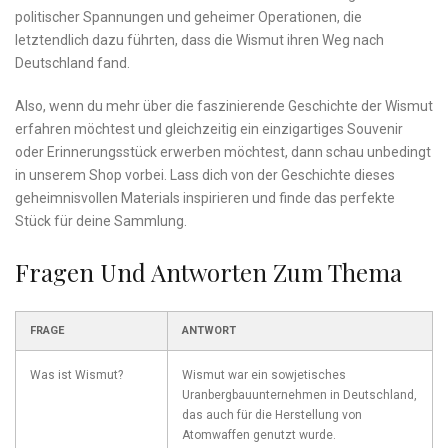
⁤politischer Spannungen und geheimer⁣ Operationen, die
letztendlich dazu führten, dass die Wismut ihren⁢ Weg nach
Deutschland fand.
Also, wenn du mehr über die faszinierende Geschichte ‌der⁢ Wismut
erfahren möchtest und gleichzeitig ein einzigartiges Souvenir
oder ⁣Erinnerungsstück erwerben möchtest, dann schau unbedingt
in unserem Shop vorbei. Lass dich ​von der Geschichte dieses
geheimnisvollen Materials inspirieren und finde das ⁢perfekte
Stück für deine Sammlung.
Fragen Und Antworten Zum Thema
FRAGE
ANTWORT
Was ist Wismut?
Wismut war ein sowjetisches
Uranbergbauunternehmen in Deutschland,⁢
das auch für die Herstellung von
Atomwaffen genutzt wurde.