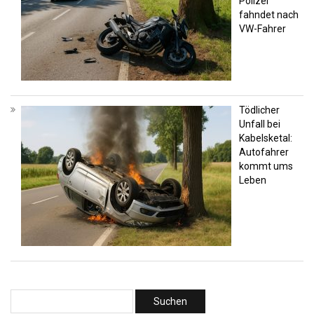
Polizei
fahndet nach
VW-Fahrer
Tödlicher
Unfall bei
Kabelsketal:
Autofahrer
kommt ums
Leben