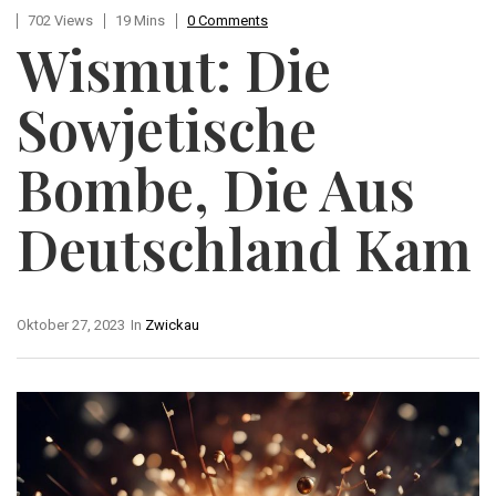
702 Views
19 Mins
0 Comments
Wismut: Die
Sowjetische
Bombe, Die Aus
Deutschland Kam
Oktober 27, 2023
In
Zwickau