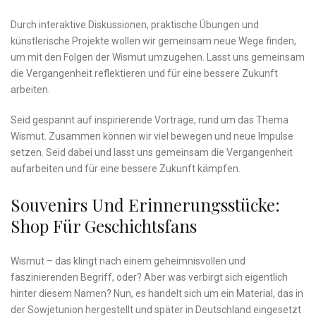
Durch interaktive Diskussionen, praktische Übungen und
künstlerische Projekte wollen wir gemeinsam neue ‌Wege ⁤finden,
um mit den Folgen der Wismut umzugehen. Lasst uns gemeinsam
⁢die Vergangenheit reflektieren und für eine‍ bessere Zukunft‌
arbeiten.
Seid‍ gespannt auf inspirierende ⁤Vorträge, rund um ⁤das Thema
⁢Wismut. Zusammen können wir viel bewegen und neue Impulse
setzen. Seid dabei‍ und lasst uns gemeinsam die Vergangenheit
aufarbeiten und für eine‌ bessere Zukunft kämpfen.
Souvenirs Und ​Erinnerungsstücke:
Shop​ Für Geschichtsfans
Wismut – das klingt nach einem geheimnisvollen und
faszinierenden Begriff, oder? Aber was⁤ verbirgt‍ sich ⁤eigentlich
hinter diesem Namen? Nun, es handelt sich um ein Material, das in
der Sowjetunion hergestellt und später in Deutschland eingesetzt