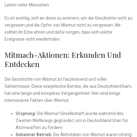
Leben vieler Menschen.
Es ist wichtig, sich an diese zu erinnern, um die Geschichte nicht zu
vergessen und die Opfer von Wismut nicht zu vergessen. Wir
sollten‍ ihr Erbe ehren und dafür sorgen, dass ‍sich solche
Ereignisse nicht wiederholen.
Mitmach-Aktionen: Erkunden Und
Entdecken
Die Geschichte ‍von⁤ Wismut ist faszinierend und⁣ voller
Geheimnisse. Diese sowjetische Bombe, die‌ aus Deutschland kam,⁤
hat ⁣eine lange und komplexe Vergangenheit. Hier sind einige
⁣interessante Fakten ⁢über Wismut:
Ursprung:
Die Wismut-Gesellschaft​ wurde während des
Zweiten Weltkriegs gegründet, um in Deutschland Uran für
Atomwaffen zu fördern.
Geheimer Betrieb:
Die ‌Aktivitäten von Wismut waren⁤ streng