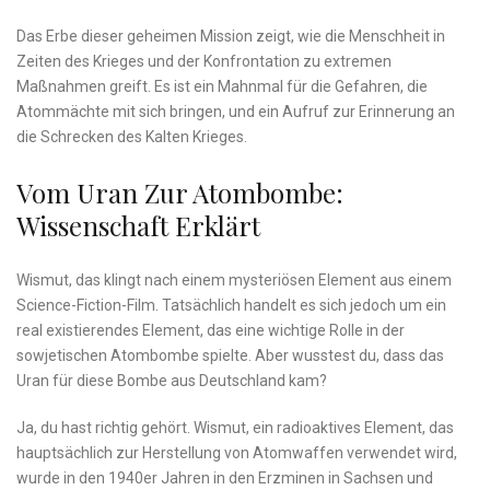
Das Erbe ‌dieser geheimen Mission zeigt, wie die Menschheit ‌in
Zeiten des Krieges und der Konfrontation zu extremen
Maßnahmen greift. Es ist ein Mahnmal für ‍die Gefahren, die
Atommächte mit sich bringen, und ein Aufruf zur Erinnerung an
die Schrecken des Kalten Krieges.
Vom⁢ Uran Zur Atombombe:
Wissenschaft Erklärt
Wismut, das klingt nach einem mysteriösen Element aus einem
Science-Fiction-Film. Tatsächlich handelt ‌es sich jedoch um​ ein
real⁢ existierendes ‌Element,⁢ das eine wichtige Rolle in der⁣
sowjetischen Atombombe spielte. Aber wusstest du, dass das
Uran für⁢ diese ⁣Bombe aus‍ Deutschland kam?
Ja, du hast richtig ⁢gehört. Wismut, ein radioaktives Element, das
hauptsächlich zur Herstellung von Atomwaffen verwendet wird,
wurde in den 1940er Jahren in den Erzminen in Sachsen und