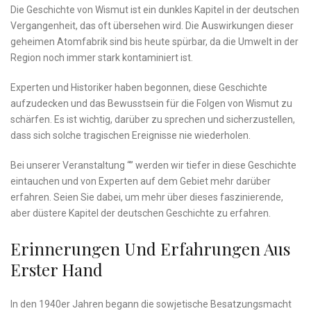
Die Geschichte von Wismut ist ein dunkles Kapitel in ‌der deutschen
Vergangenheit, das oft übersehen ⁢wird. Die Auswirkungen dieser ​
geheimen Atomfabrik sind bis heute ⁣spürbar, da die Umwelt in der
Region noch immer stark kontaminiert ist.
Experten und Historiker haben begonnen, diese Geschichte
aufzudecken und das Bewusstsein für die Folgen von Wismut zu
schärfen. Es ist wichtig, darüber zu sprechen und sicherzustellen,⁤
dass sich ‍solche ​tragischen Ereignisse nie wiederholen.
Bei unserer Veranstaltung “” werden wir tiefer‌ in diese Geschichte
eintauchen ​und von ‌Experten auf ​dem Gebiet mehr darüber
erfahren. Seien ⁢Sie dabei, um mehr über dieses faszinierende,
⁢aber düstere Kapitel der deutschen Geschichte zu erfahren.
Erinnerungen Und Erfahrungen Aus
Erster Hand
In den 1940er Jahren begann die sowjetische Besatzungsmacht