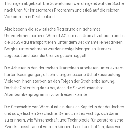
Thüringen ⁤abgebaut. Die Sowjetunion war dringend auf der Suche
nach Uran für ihr atomares Programm und stieß auf die reichen
Vorkommen in Deutschland.
Also begann die sowjetische Regierung ein geheimes‍
Unternehmen namens Wismut AG, um das Uran ⁤abzubauen und in
die UdSSR zu transportieren. Unter dem Deckmantel eines zivilen
Bergbauunternehmens wurden riesige Mengen an Uranerz
‍abgebaut und über die Grenze geschmuggelt.
Die Arbeiter in den deutschen Uranminen arbeiteten ⁣unter extrem
harten Bedingungen, oft ohne angemessene Schutzausrüstung.
Viele von ihnen starben an den Folgen​ der Strahlenbelastung.
Doch ihr Opfer trug dazu bei, dass​ die Sowjetunion ihre
‍Atombombenprogramm vorantreiben konnte.
Die Geschichte⁤ von Wismut ist⁣ ein dunkles Kapitel in der deutschen
​und sowjetischen Geschichte. Dennoch ist es wichtig, sich daran
zu erinnern, wie Wissenschaft und Technologie für zerstörerische
Zwecke missbraucht ⁢werden können. Lasst ⁢uns hoffen, dass​ wir