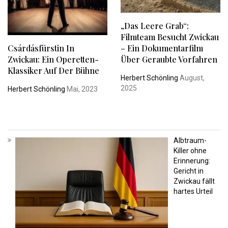
„Das Leere Grab“:
Filmteam Besucht Zwickau
Csárdásfürstin In
– Ein Dokumentarfilm
Zwickau: Ein Operetten-
Über Geraubte Vorfahren
Klassiker Auf Der Bühne
Herbert Schönling
August,
2025
Herbert Schönling
Mai, 2023
Albtraum-
Killer ohne
Erinnerung:
Gericht in
Zwickau fällt
hartes Urteil