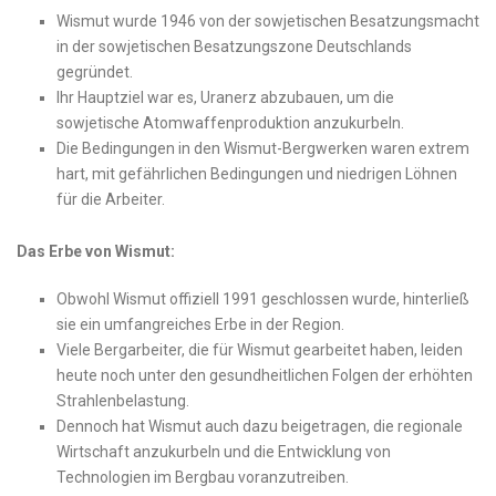
Wismut wurde 1946 von der sowjetischen Besatzungsmacht
in der sowjetischen Besatzungszone Deutschlands
gegründet.
Ihr Hauptziel war es, Uranerz‍ abzubauen, um die
sowjetische Atomwaffenproduktion anzukurbeln.
Die Bedingungen in den Wismut-Bergwerken waren extrem
hart, ‍mit ​gefährlichen Bedingungen und niedrigen Löhnen
für die Arbeiter.
Das Erbe ‍von Wismut:
Obwohl Wismut offiziell 1991 ​geschlossen wurde, hinterließ⁤
sie ein umfangreiches Erbe in der Region.
Viele Bergarbeiter, die ‍für‍ Wismut gearbeitet haben, leiden
heute noch unter den⁣ gesundheitlichen Folgen der erhöhten
‍Strahlenbelastung.
Dennoch hat Wismut auch dazu beigetragen, die regionale
Wirtschaft anzukurbeln und die Entwicklung von
Technologien im Bergbau voranzutreiben.