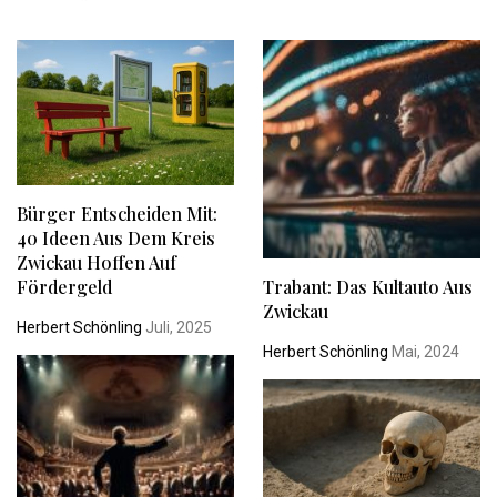
Bürger Entscheiden Mit:
40 Ideen Aus Dem Kreis
Zwickau Hoffen Auf
Trabant: Das Kultauto Aus
Fördergeld
Zwickau
Herbert Schönling
Juli, 2025
Herbert Schönling
Mai, 2024