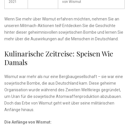
2021
von Wismut
Wenn Sie mehr über Wismut erfahren möchten, nehmen Sie an
‍unseren Mitmach-Aktionen teil! Entdecken Sie die ⁢Geschichte
hinter dieser geheimnisvollen sowjetischen Bombe und lernen‌ Sie
mehr über die Auswirkungen⁤ auf die Menschen in‌ Deutschland.
Kulinarische ⁤Zeitreise: Speisen Wie
Damals
Wismut war mehr als⁢ nur eine Bergbaugesellschaft – sie war eine
sowjetische Bombe, die aus Deutschland kam. Diese geheime
Organisation wurde während des Zweiten Weltkriegs gegründet,
um Uran⁣ für die ⁣sowjetische Atomwaffenproduktion abzubauen.
Doch das Erbe von Wismut geht weit über seine ⁤militärischen
Anfänge hinaus.
Die Anfänge von Wismut: