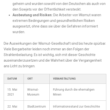
geheim und wurden sowohl von den Deutschen als ⁤auch von
den Sowjets vor der Öffentlichkeit versteckt.
Ausbeutung und Risiken:
Die Arbeiter von⁣ Wismut waren
extremen Bedingungen und gesundheitlichen Risiken
ausgesetzt, ohne dass sie über ⁤die ⁢Gefahren informiert
⁢wurden.
Die Auswirkungen der Wismut-Gesellschaft sind bis heute spürbar.
Viele Bergarbeiter leiden noch immer an den Folgen der
Strahlenbelastung. Es ist wichtig, sich mit dieser Geschichte
auseinanderzusetzen und die Wahrheit über die Vergangenheit
ans​ Licht zu bringen.
DATUM
ORT
VERANSTALTUNG
15.⁣ Mai
Wismut-
Führung durch ‌die ehemaligen
2021
Museum
Minen
22. Mai
Stadtzentrum
Informationsstand zur Geschichte