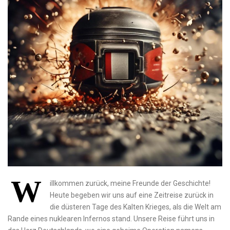
W
illkommen zurück, ‍meine Freunde der Geschichte!
Heute begeben wir uns auf eine ‌Zeitreise zurück⁢ in⁢
die düsteren Tage des⁣ Kalten ⁣Krieges, als die Welt am
Rande eines nuklearen Infernos stand. Unsere Reise führt uns in