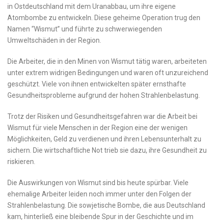
in Ostdeutschland mit dem Uranabbau, um ihre eigene
Atombombe zu entwickeln. Diese geheime Operation trug ‌den
Namen “Wismut” und führte zu schwerwiegenden
Umweltschäden in der Region.
Die ‍Arbeiter, die in den Minen von Wismut tätig waren, arbeiteten
unter extrem widrigen Bedingungen und waren oft unzureichend
geschützt. Viele von ihnen entwickelten später ernsthafte‍
Gesundheitsprobleme aufgrund ‌der hohen Strahlenbelastung.
Trotz der Risiken und Gesundheitsgefahren war die Arbeit bei
Wismut für viele Menschen in der Region eine der wenigen
Möglichkeiten, Geld zu ⁢verdienen und ihren Lebensunterhalt zu
sichern. Die wirtschaftliche Not trieb sie dazu, ihre Gesundheit ‌zu
riskieren.
Die Auswirkungen von Wismut⁣ sind bis heute spürbar. Viele
ehemalige Arbeiter leiden noch immer unter den Folgen der
Strahlenbelastung. Die sowjetische Bombe, die aus Deutschland
kam, hinterließ eine bleibende Spur in‍ der Geschichte‍ und im