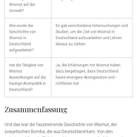
Wismut auf die
Umwelt?
Wie wurde die
Es gab verschiedene Untersuchungen und
Geschichte von
Studien,⁤ um die Zeit von Wismut in
Wismut in
‍Deutschland aufzuarbeiten und Lehren
Deutschland
daraus zu ziehen.
aufgearbeitet?
Hat die Tätigkeit von
Ja, die Erfahrungen mit Wismut haben⁢
Wismut
dazu beigetragen, dass Deutschland
Auswirkungen auf die
heute strengere Atomgesetze und -
heutige Atompolitik in
richtlinien hat.
Deutschland?
Zusammenfassung
Und ⁢das war die faszinierende Geschichte von Wismut, der
sowjetischen Bombe, die ‍aus Deutschland kam. Von ⁤den