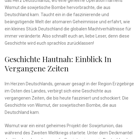
das Herz Deutschlands, wo eine ​geheime‍ Operation namens
Wismut die sowjetische Bombe hervorbrachte, die aus
Deutschland kam.‌ Taucht ein in ​die faszinierende und
beängstigende Welt der atomaren Geheimnisse und erfahrt, wie
ein kleines Stück Deutschland die globalen Machtverhältnisse für
immer veränderte.​ Also ​schnallt euch an, liebe Leser, denn ‌diese
Geschichte wird euch sprachlos zurücklassen!
Geschichte ‌hautnah:‌ Einblick In
Vergangene Zeiten
Im Herzen Deutschlands,⁤ genauer gesagt in der Region Erzgebirge
im Osten des Landes, verbirgt sich eine Geschichte ⁤aus
vergangenen Zeiten, die bis heute fasziniert und schockiert.‍ Die
Geschichte von Wismut, der sowjetischen Bombe, die aus
Deutschland‌ kam.
Wismut ‍war ein einst geheimes Projekt der ⁣Sowjetunion, das
während des Zweiten Weltkriegs startete. Unter dem‍ Deckmantel‍