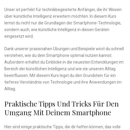
Unser ist perfekt ‍für technikbegeisterte Anfänger, die ihr ⁣Wissen
über künstliche Intelligenz‍ erweitern möchten. In diesem Kurs
lernst du nicht‍ nur die Grundlagen der Smartphone-Technologie,
sondern ‌auch, wie ⁣künstliche‌ Intelligenz in diesen Geräten
eingesetzt ⁢wird.
Dank unserer praxisnahen Übungen und Beispiele ⁤wirst du ‌schnell
verstehen, ⁢wie du dein⁤ Smartphone​ optimal⁣ nutzen kannst.‌
Außerdem erhältst⁤ du Einblicke in die neuesten Entwicklungen im
Bereich ​der künstlichen⁤ Intelligenz und wie sie ​unseren‍ Alltag
beeinflussen. Mit diesem Kurs legst du den Grundstein⁣ für ein
tieferes Verständnis von Technologie und ihre Anwendungen im‍
Alltag.
Praktische Tipps Und Tricks Für‍ Den
Umgang Mit Deinem Smartphone
Hier‌ sind einige praktische Tipps,⁢ die⁢ dir helfen ‌können, das⁢ volle