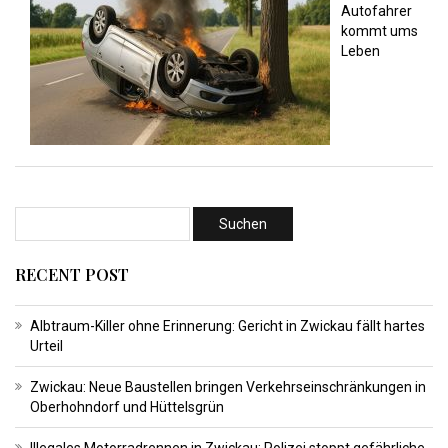
Autofahrer
kommt ums
Leben
RECENT POST
Albtraum-Killer ohne Erinnerung: Gericht in Zwickau fällt hartes
Urteil
Zwickau: Neue Baustellen bringen Verkehrseinschränkungen in
Oberhohndorf und Hüttelsgrün
Illegales Motorradrennen in Zwickau: Polizei stoppt gefährliche