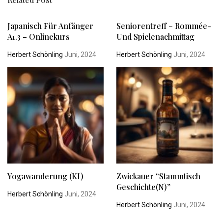
Japanisch Für Anfänger
Seniorentreff – Rommée-
A1.3 – Onlinekurs
Und Spielenachmittag
Herbert Schönling
Juni, 2024
Herbert Schönling
Juni, 2024
Yogawanderung (KI)
Zwickauer “Stammtisch
Geschichte(n)”
Herbert Schönling
Juni, 2024
Herbert Schönling
Juni, 2024