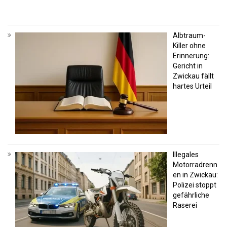
Albtraum-
Killer ohne
Erinnerung:
Gericht in
Zwickau fällt
hartes Urteil
Illegales
Motorradrenn
en in Zwickau:
Polizei stoppt
gefährliche
Raserei