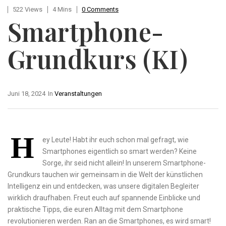
522 Views
4 Mins
0 Comments
Smartphone-
Grundkurs (KI)
Juni 18, 2024
In
Veranstaltungen
H
ey Leute! Habt ihr euch schon mal gefragt, wie
Smartphones eigentlich⁣ so⁤ smart werden? Keine
Sorge,​ ihr seid nicht ⁣allein! In unserem Smartphone-
Grundkurs tauchen wir gemeinsam in‍ die Welt ‌der künstlichen
⁤Intelligenz ein und entdecken, was unsere ⁢digitalen Begleiter
wirklich draufhaben. Freut euch⁢ auf spannende Einblicke und
praktische Tipps,‍ die euren Alltag mit dem Smartphone
revolutionieren​ werden. Ran an ​die Smartphones, es wird smart!