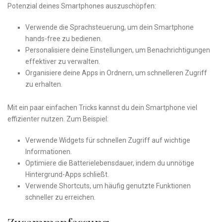
Potenzial deines Smartphones​ auszuschöpfen:
Verwende ⁢die Sprachsteuerung, um⁣ dein Smartphone
‌hands-free zu bedienen.
Personalisiere deine Einstellungen, um Benachrichtigungen
effektiver zu verwalten.
Organisiere deine Apps in Ordnern, um‍ schnelleren Zugriff‌
zu erhalten.
Mit ein⁢ paar einfachen Tricks kannst du ‍dein Smartphone viel
effizienter nutzen. Zum Beispiel:
Verwende⁢ Widgets⁢ für schnellen Zugriff auf wichtige ​
Informationen.
Optimiere die Batterielebensdauer, indem ⁢du‌ unnötige
Hintergrund-Apps schließt.
Verwende Shortcuts,⁢ um ​häufig genutzte Funktionen
⁢schneller zu erreichen.