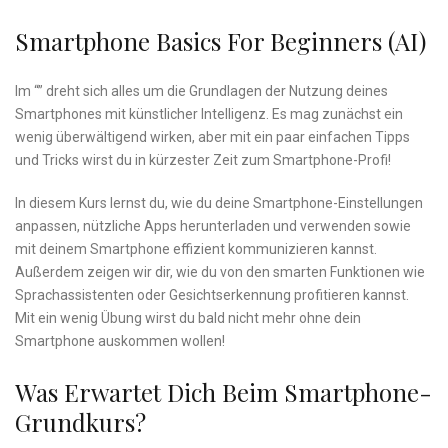
Smartphone Basics For⁣ Beginners (AI)
Im “”​ dreht sich⁤ alles um die⁣ Grundlagen der Nutzung deines‌
Smartphones mit künstlicher Intelligenz. Es ‍mag zunächst ​ein
wenig überwältigend wirken, aber mit ein ​paar einfachen Tipps
und ⁣Tricks wirst du in kürzester⁤ Zeit zum⁤ Smartphone-Profi!
In ⁤diesem Kurs lernst du,‌ wie du deine Smartphone-Einstellungen
anpassen, nützliche​ Apps herunterladen und verwenden sowie
mit deinem Smartphone effizient kommunizieren ‌kannst.
Außerdem zeigen wir dir, ‌wie du von den smarten​ Funktionen wie
‍Sprachassistenten oder Gesichtserkennung profitieren kannst.
Mit ein ⁤wenig ⁢Übung⁣ wirst du bald nicht mehr ohne dein
Smartphone auskommen wollen!
Was Erwartet Dich Beim Smartphone-
Grundkurs?