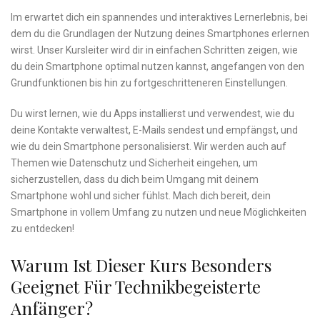
Im‌ erwartet dich ein​ spannendes und interaktives Lernerlebnis, ‍bei⁤
dem du die⁣ Grundlagen​ der⁣ Nutzung​ deines Smartphones​ erlernen
wirst. Unser Kursleiter ‌wird‌ dir​ in einfachen Schritten zeigen, wie
du dein​ Smartphone optimal nutzen⁣ kannst, angefangen von den⁤
Grundfunktionen bis⁤ hin zu fortgeschritteneren Einstellungen.
Du ⁤wirst⁤ lernen, wie du Apps⁢ installierst ‍und⁤ verwendest,​ wie ​du
deine ‌Kontakte verwaltest, E-Mails sendest ​und ​empfängst, und
wie du dein Smartphone personalisierst.⁣ Wir ⁢werden auch auf
⁣Themen wie⁤ Datenschutz ⁣und Sicherheit⁤ eingehen, um
sicherzustellen, ⁤dass⁢ du dich beim Umgang ​mit deinem
Smartphone‌ wohl​ und⁢ sicher fühlst. Mach dich ‍bereit,​ dein‌
Smartphone ‌in vollem Umfang zu nutzen und neue Möglichkeiten
zu entdecken!
Warum ​ist Dieser Kurs Besonders
Geeignet Für Technikbegeisterte
Anfänger?