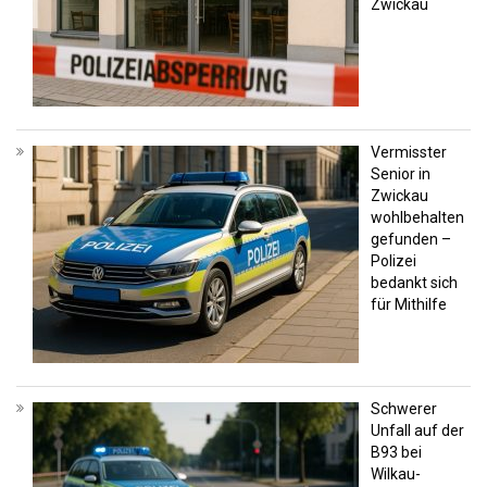
Zwickau
Vermisster
Senior in
Zwickau
wohlbehalten
gefunden –
Polizei
bedankt sich
für Mithilfe
Schwerer
Unfall auf der
B93 bei
Wilkau-