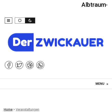
Albtraum-Ki
Skip to content
MENU
≡
Home
>
Veranstaltungen