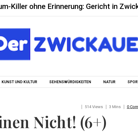
um-Killer ohne Erinnerung: Gericht in Zwic
Skip to content
KUNST UND KULTUR
SEHENSWÜRDIGKEITEN
NATUR
SPOR
514 Views
3 Mins
0 Co
nen Nicht! (6+)