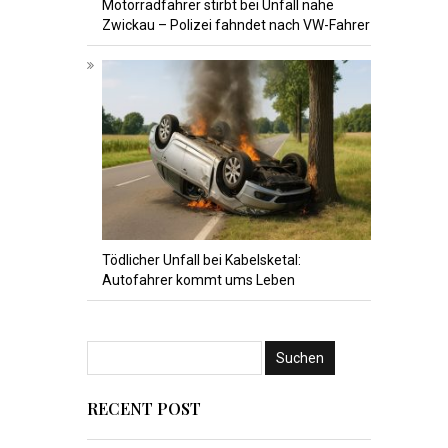
Motorradfahrer stirbt bei Unfall nahe
Zwickau – Polizei fahndet nach VW-Fahrer
Tödlicher Unfall bei Kabelsketal:
Autofahrer kommt ums Leben
RECENT POST