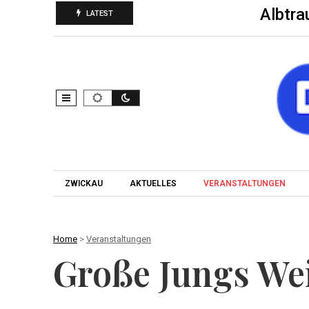
Albtra
LATEST
ZWICKAU
AKTUELLES
VERANSTALTUNGEN
Home
>
Veranstaltungen
Große Jungs Wei