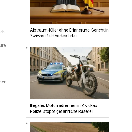
Albtraum-Killer ohne Erinnerung: Gericht in
uch
Zwickau fällt hartes Urteil
eure
emen
,
Illegales Motorradrennen in Zwickau:
Polizei stoppt gefährliche Raserei