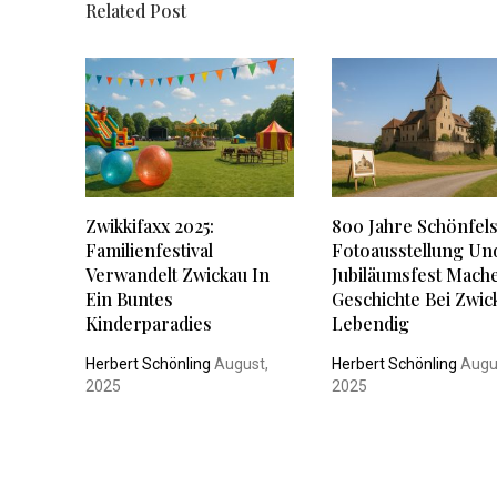
Related Post
Zwikkifaxx 2025:
800 Jahre Schönfels
Familienfestival
Fotoausstellung Un
Verwandelt Zwickau In
Jubiläumsfest Mach
Ein Buntes
Geschichte Bei Zwic
Kinderparadies
Lebendig
Herbert Schönling
August,
Herbert Schönling
Augu
2025
2025