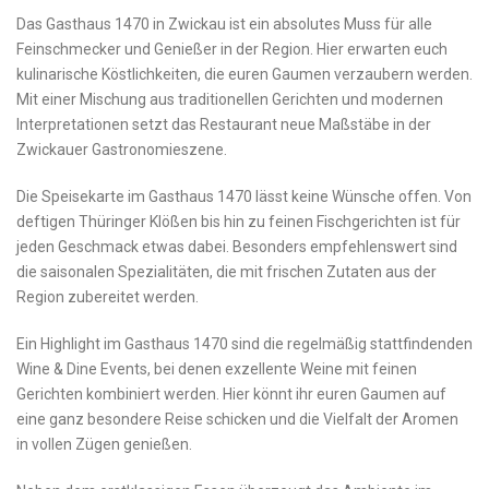
Das Gasthaus 1470 in Zwickau ist ein absolutes Muss ‍für alle
Feinschmecker und Genießer in ‌der Region. Hier erwarten euch⁣
kulinarische Köstlichkeiten, die euren Gaumen verzaubern werden.
⁣Mit einer ⁢Mischung ⁣aus traditionellen Gerichten und⁣ modernen
Interpretationen setzt ‌das ‍Restaurant neue Maßstäbe‍ in ‌der
Zwickauer ‌Gastronomieszene.
Die Speisekarte im⁣ Gasthaus ⁢1470 lässt keine Wünsche ‍offen.‌ Von
deftigen Thüringer Klößen bis hin zu feinen Fischgerichten ist für
jeden Geschmack etwas dabei. Besonders empfehlenswert sind
die saisonalen Spezialitäten, die mit frischen Zutaten ​aus der
Region zubereitet werden.
Ein Highlight im Gasthaus 1470 sind die⁣ regelmäßig stattfindenden
Wine & Dine Events, bei denen exzellente ⁤Weine mit ⁢feinen
Gerichten kombiniert werden. Hier könnt ihr ⁢euren Gaumen auf
eine ganz‌ besondere Reise schicken ‍und die Vielfalt der​ Aromen
in vollen Zügen genießen.