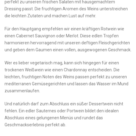
perfekt zu unseren frischen Salaten‌ mit hausgemachtem
Dressing passt. Die⁣ fruchtigen Aromen des Weins ⁤unterstreichen
die leichten Zutaten und machen Lust auf mehr.
Für den Hauptgang empfehlen​ wir einen kräftigen Rotwein⁤ wie
einen Cabernet Sauvignon oder Merlot. Diese edlen Tropfen
harmonieren hervorragend mit unseren deftigen Fleischgerichten
und geben dem ⁣Gaumen⁢ einen vollen, ausgewogenen‌ Geschmack.
Wer‌ es ​lieber vegetarisch mag, kann sich hingegen⁢ für einen
trockenen ‍Weißwein wie einen Chardonnay entscheiden. Die
leichten, fruchtigen Noten des Weins passen perfekt zu​ unseren
mediterranen Gemüsegerichten und lassen das Wasser im Mund
zusammenlaufen.
Und natürlich darf zum Abschluss ein⁣ süßer Dessertwein nicht
⁤fehlen. Ein edler Sauternes oder Portwein bildet ⁤den idealen
Abschluss eines gelungenen Menüs und rundet das
Geschmackserlebnis perfekt ab.