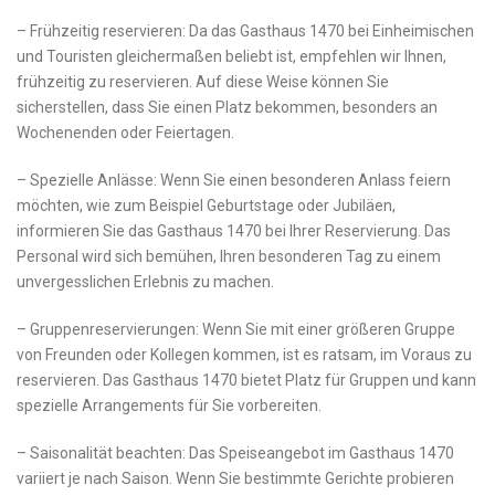
– Frühzeitig reservieren: Da das Gasthaus ​1470 bei Einheimischen
und Touristen gleichermaßen beliebt​ ist, empfehlen ‍wir Ihnen,
frühzeitig zu reservieren. Auf diese Weise können Sie⁢
sicherstellen, dass Sie einen Platz bekommen, besonders an
Wochenenden oder Feiertagen.
– Spezielle Anlässe: Wenn Sie einen besonderen Anlass feiern
möchten, wie zum Beispiel Geburtstage ⁢oder Jubiläen,
informieren Sie das Gasthaus 1470 bei Ihrer Reservierung. Das
Personal wird sich⁤ bemühen, Ihren besonderen Tag zu⁢ einem
unvergesslichen Erlebnis zu machen.
– ​Gruppenreservierungen: Wenn Sie ⁤mit einer größeren Gruppe
von⁢ Freunden oder Kollegen kommen, ‍ist es ratsam, im Voraus zu⁣
reservieren. Das Gasthaus 1470 bietet ⁤Platz für Gruppen und​ kann
spezielle ‍Arrangements für Sie vorbereiten.
– Saisonalität‌ beachten: Das Speiseangebot im Gasthaus 1470
variiert je nach Saison. Wenn Sie bestimmte Gerichte ⁣probieren