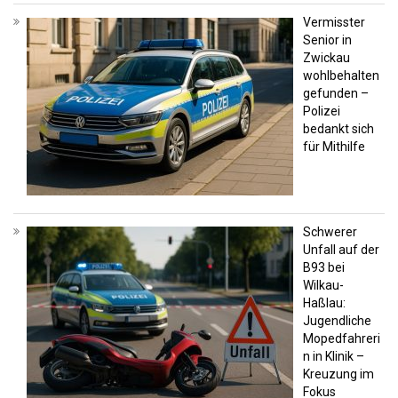
Vermisster
Senior in
Zwickau
wohlbehalten
gefunden –
Polizei
bedankt sich
für Mithilfe
Schwerer
Unfall auf der
B93 bei
Wilkau-
Haßlau:
Jugendliche
Mopedfahreri
n in Klinik –
Kreuzung im
Fokus