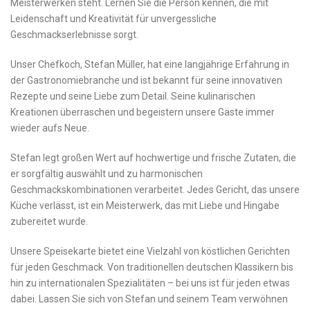
Meisterwerken steht. Lernen Sie die Person kennen, die mit
Leidenschaft und Kreativität⁤ für unvergessliche‍
Geschmackserlebnisse sorgt.
Unser Chefkoch, Stefan Müller, hat eine langjährige Erfahrung ⁤in
der Gastronomiebranche und ist bekannt für seine ​innovativen
Rezepte und seine Liebe zum Detail. Seine kulinarischen⁣
Kreationen überraschen und begeistern unsere Gäste immer
wieder aufs Neue.
Stefan legt großen‍ Wert auf hochwertige und‍ frische Zutaten, die
er sorgfältig auswählt und zu harmonischen
Geschmackskombinationen verarbeitet. Jedes Gericht, ‍das unsere
Küche verlässt, ist ein Meisterwerk, das mit Liebe und Hingabe
zubereitet wurde.
Unsere Speisekarte bietet eine Vielzahl von köstlichen Gerichten​
für jeden Geschmack. Von traditionellen deutschen Klassikern bis
hin zu internationalen Spezialitäten – bei uns ist ‌für jeden⁣ etwas
dabei. Lassen Sie sich von Stefan und seinem Team verwöhnen