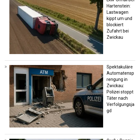
Hartenstein:
Lastwagen
kippt um und
blockiert
Zufahrt bei
Zwickau
Spektakuläre
Automatensp
rengung in
Zwickau:
Polizei stoppt
Täter nach
Verfolgungsja
gd