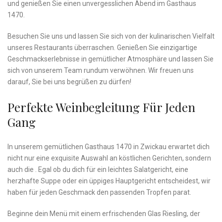
und genießen⁢ Sie einen unvergesslichen Abend im Gasthaus
1470.
Besuchen Sie ⁤uns und lassen Sie sich von der⁢ kulinarischen Vielfalt
unseres Restaurants überraschen. Genießen ​Sie einzigartige
⁢Geschmackserlebnisse in gemütlicher Atmosphäre und lassen Sie
sich von unserem Team rundum verwöhnen. ‌Wir freuen uns
darauf, ​Sie bei uns begrüßen zu dürfen!
Perfekte Weinbegleitung ‌für Jeden
Gang
In unserem‌ gemütlichen Gasthaus 1470 in Zwickau erwartet dich
nicht nur eine exquisite ⁤Auswahl⁢ an köstlichen Gerichten, sondern
auch die . Egal ob du dich für ein leichtes Salatgericht, ​eine
herzhafte ⁢Suppe oder ein üppiges Hauptgericht entscheidest, ⁤wir‍
haben für jeden Geschmack den passenden Tropfen parat.
Beginne dein Menü mit einem erfrischenden Glas Riesling, der