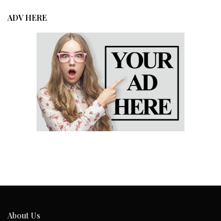
ADV HERE
About Us