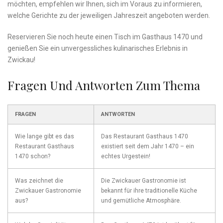
möchten, empfehlen wir ​Ihnen, sich im Voraus ‌zu informieren,
welche Gerichte zu der‌ jeweiligen⁢ Jahreszeit angeboten werden.
Reservieren Sie noch heute einen Tisch im ⁤Gasthaus 1470‌ und
genießen Sie ‌ein​ unvergessliches ⁣kulinarisches Erlebnis in
Zwickau!
Fragen Und ⁢Antworten⁢ Zum Thema
FRAGEN
ANTWORTEN
Wie lange gibt es das‌
Das‍ Restaurant Gasthaus 1470
Restaurant Gasthaus
existiert seit⁢ dem Jahr 1470 – ein
1470 schon?
echtes⁤ Urgestein!
Was zeichnet ⁣die
Die Zwickauer Gastronomie ist
Zwickauer Gastronomie
bekannt​ für ihre traditionelle Küche
aus?
und gemütliche Atmosphäre.