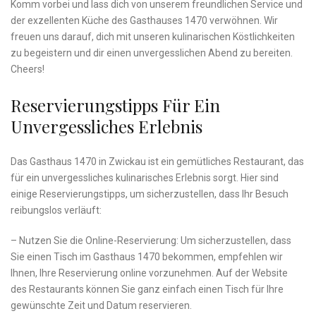
Komm vorbei und lass dich von unserem freundlichen Service und
der exzellenten Küche des⁣ Gasthauses ⁤1470 verwöhnen. Wir
⁢freuen uns darauf, dich mit unseren kulinarischen Köstlichkeiten
zu‍ begeistern⁢ und dir​ einen unvergesslichen Abend zu bereiten.
Cheers!
Reservierungstipps Für Ein
Unvergessliches Erlebnis
Das Gasthaus 1470 in‌ Zwickau ist ein gemütliches Restaurant, ‌das
⁣für ein unvergessliches kulinarisches Erlebnis sorgt. Hier sind
einige Reservierungstipps, um sicherzustellen, ⁤dass Ihr Besuch
reibungslos verläuft:
– Nutzen Sie die Online-Reservierung: ⁣Um sicherzustellen, dass
Sie einen Tisch im Gasthaus 1470 bekommen,⁤ empfehlen wir
Ihnen, Ihre Reservierung online vorzunehmen. Auf der Website
des Restaurants⁣ können Sie ganz einfach einen Tisch​ für Ihre
gewünschte Zeit und Datum reservieren.