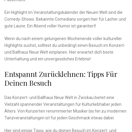
Ein Highlight im Veranstaltungskalender der Neuen Welt sind die​
Comedy-Shows. Bekannte Comedians sorgen hier für Lacher und
‌gute Laune.​ Ein⁤ Abend voller Humor‌ ist garantiert!
Wenn du nach einem⁣ gelungenen ​Wochenende ⁤voller kultureller
Highlights suchst, ⁤solltest ‍du unbedingt einen Besuch im Konzert-
und‌ Ballhaus ⁢Neue Welt einplanen. Hier erwartet dich beste
Unterhaltung und ein unvergessliches Erlebnis!
Entspannt⁢ Zurücklehnen: Tipps Für
Deinen Besuch
Das Konzert- und Ballhaus Neue Welt ⁢in Zwickau bietet ‍eine
Vielzahl spannender ⁤Veranstaltungen für⁣ Kulturliebhaber jeden
Alters. ​Von ⁤Konzerten⁢ renommierter Musiker bis hin⁣ zu⁢ modernen‌
Tanzveranstaltungen ist für jeden Geschmack etwas dabei.
Hier sind einige Tipps, wie du‍ deinen ‌Besuch im ‌Konzert- und