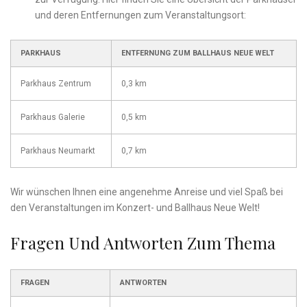
⁢und deren Entfernungen⁤ zum Veranstaltungsort:
PARKHAUS
ENTFERNUNG ZUM BALLHAUS⁣ NEUE ⁤WELT
Parkhaus Zentrum
0,3 km
Parkhaus⁣ Galerie
0,5 km
Parkhaus Neumarkt
0,7 km
Wir wünschen Ihnen eine​ angenehme‌ Anreise und viel Spaß bei
den ⁢Veranstaltungen ‌im ​Konzert- ⁣und Ballhaus Neue Welt!
Fragen Und Antworten Zum‌ Thema
FRAGEN
ANTWORTEN