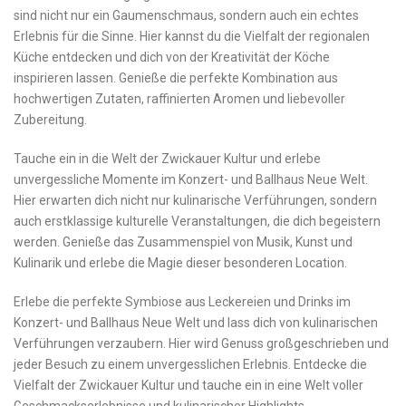
sind nicht nur ​ein Gaumenschmaus, ​sondern auch ein echtes
Erlebnis ⁣für die Sinne. Hier kannst du die Vielfalt der regionalen
‍Küche entdecken und dich von ‍der Kreativität der Köche
inspirieren lassen. Genieße die ⁤perfekte ‌Kombination aus
hochwertigen Zutaten, raffinierten Aromen und liebevoller
Zubereitung.
Tauche ein in die Welt der⁤ Zwickauer Kultur und erlebe
unvergessliche Momente im Konzert- ⁣und Ballhaus Neue Welt.
Hier erwarten dich nicht nur‍ kulinarische Verführungen, ⁣sondern
auch erstklassige kulturelle Veranstaltungen, die​ dich begeistern
werden. Genieße das Zusammenspiel⁢ von Musik, Kunst und
Kulinarik und⁣ erlebe die Magie dieser besonderen Location.
Erlebe die perfekte Symbiose aus Leckereien und Drinks im
Konzert- und Ballhaus Neue ‌Welt und lass dich von kulinarischen
Verführungen verzaubern. Hier wird Genuss ⁢großgeschrieben und
jeder Besuch ​zu ⁣einem ⁢unvergesslichen ‌Erlebnis.⁣ Entdecke die​
Vielfalt der ​Zwickauer Kultur und tauche ​ein in eine Welt voller