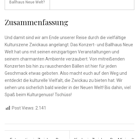
Ballhaus Neue​ Welt?
Zusammenfassung
Und damit sind wir am Ende unserer⁤ Reise durch die vielfältige
Kulturszene ⁣Zwickaus angelangt. Das Konzert- und Ballhaus ⁢Neue
Welt hat uns mit seinen einzigartigen Veranstaltungen und
seinem charmanten Ambiente verzaubert. Von mitreißenden
Konzerten ⁤bis hin zu ⁣rauschenden Bällen ⁢ist hier für jeden
Geschmack etwas geboten. Also ⁢macht euch auf den Weg und
entdeckt die kulturelle Vielfalt, ‌die ⁢Zwickau zu bieten⁤ hat. Wir
sehen uns sicherlich bald wieder‍ in der⁢ Neuen Welt! Bis ⁣dahin, viel⁤
Spaß beim Kulturgenuss!⁢ Tschüss!
Post Views:
2.141