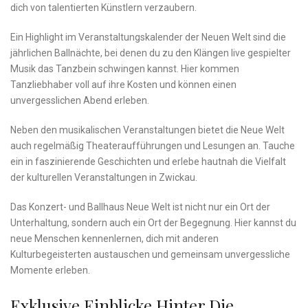
dich ‍von talentierten Künstlern verzaubern.
Ein ⁣Highlight im Veranstaltungskalender der Neuen Welt sind die
jährlichen ⁢Ballnächte, ⁤bei denen du zu‌ den Klängen live gespielter
Musik das ‌Tanzbein schwingen kannst. Hier kommen
‍Tanzliebhaber voll auf ihre Kosten ⁣und können ‌einen​
unvergesslichen Abend erleben.
Neben den musikalischen Veranstaltungen bietet die Neue Welt
‌auch regelmäßig⁢ Theateraufführungen und Lesungen‍ an. Tauche
‍ein‍ in faszinierende ⁤Geschichten und erlebe‍ hautnah die Vielfalt
‌der kulturellen Veranstaltungen in Zwickau.
Das Konzert-⁢ und Ballhaus Neue Welt ‌ist nicht⁢ nur ein Ort der
Unterhaltung, sondern⁤ auch ⁣ein ⁢Ort der Begegnung. ‌Hier kannst du
⁢neue ⁤Menschen kennenlernen, dich mit anderen
Kulturbegeisterten austauschen und gemeinsam unvergessliche
⁣Momente erleben.
Exklusive Einblicke Hinter Die