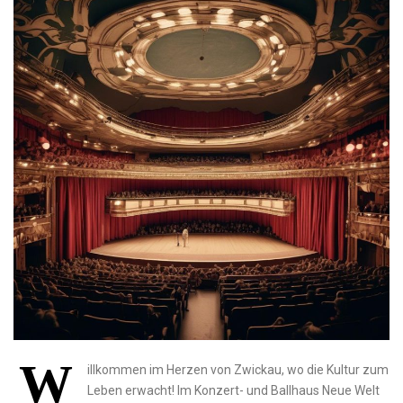
W
illkommen⁤ im⁤ Herzen von Zwickau, wo die Kultur zum
Leben erwacht! Im Konzert-⁢ und Ballhaus Neue Welt