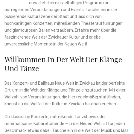
erwartet dich ein vielfältiges⁤ Programm an
aufregenden Veranstaltungen​ und ‍Events. Tauche ein ‌in die
pulsierende ‍Kulturszene​ der ⁣Stadt und lass dich von
⁤hochkarätigen Konzerten, mitreißenden Theateraufführungen
und glamourösen Bällen‍ verzaubern. ‍Erfahre mehr über die
⁢faszinierende Welt der Zwickauer Kultur und ‍erlebe
unvergessliche Momente in der Neuen ⁢Welt!
Willkommen In Der Welt Der Klänge
Und Tänze
Das Konzert- und Ballhaus ⁤Neue Welt ‌in Zwickau ist der perfekte
Ort, um in die Welt ‌der Klänge und⁣ Tänze einzutauchen. Mit einer
Vielzahl von Veranstaltungen, die hier regelmäßig​ stattfinden,
kannst du die Vielfalt ⁣der Kultur in Zwickau‍ hautnah erleben.
Ob klassische Konzerte, mitreißende Tanzshows oder⁣
unterhaltsame⁢ Kabarettabende – in der‌ Neuen⁤ Welt ist für jeden
Geschmack etwas dabei. Tauche ein in die Welt der Musik ​und lass