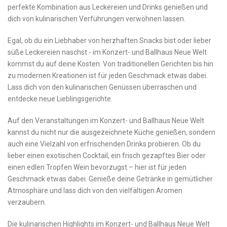
perfekte Kombination aus Leckereien und Drinks⁢ genießen und
dich von kulinarischen Verführungen ⁣verwöhnen lassen.
Egal,​ ob du ein Liebhaber‍ von herzhaften ⁣Snacks bist oder lieber
süße Leckereien naschst -⁤ im Konzert- und Ballhaus Neue ⁤Welt
kommst ‌du auf ⁣deine ⁢Kosten. Von traditionellen Gerichten⁤ bis hin
zu modernen Kreationen ist für⁤ jeden‌ Geschmack etwas dabei. ​
Lass dich‌ von den kulinarischen Genüssen überraschen und
entdecke neue Lieblingsgerichte.
Auf den Veranstaltungen im Konzert- und Ballhaus Neue Welt
kannst du nicht nur die ausgezeichnete Küche genießen, sondern
auch eine Vielzahl von erfrischenden Drinks probieren. Ob du
lieber einen exotischen Cocktail, ein ‌frisch gezapftes Bier ⁣oder
einen edlen Tropfen Wein bevorzugst – hier ist für jeden
Geschmack etwas⁤ dabei. Genieße deine ⁢Getränke in gemütlicher⁢
Atmosphäre⁣ und lass dich von ⁣den vielfältigen ‍Aromen
verzaubern.
Die kulinarischen Highlights im ⁣Konzert- und Ballhaus Neue ‍Welt