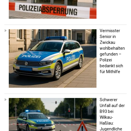
Vermisster
Senior in
Zwickau
wohlbehalten
gefunden –
Polizei
bedankt sich
für Mithilfe
Schwerer
Unfall auf der
B93 bei
Wilkau-
Haßlau:
Jugendliche