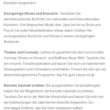
Künstlern begeistern.
Einzigartige Shows und Konzerte:
‌ Genießen Sie⁣
atemberaubende Auftritte von nationalen und internationalen⁣
Künstlern. Von klassischer Musik über Jazz bis hin⁢ zu Rock und
⁤Pop ist für jeden Musikliebhaber etwas dabei. Erleben‌ Sie
unvergessliche Konzerte und Shows in einem einzigartigen‍
Ambiente.
Theater und​ Comedy:
Lachen ist garantiert bei⁢ den humorvollen
Comedy-Shows⁤ im Konzert- und Ballhaus Neue Welt. Tauchen Sie
ein in bunte Theaterspektakel und lassen Sie sich von ‍talentierten⁣
Schauspielern ⁢und Comedians unterhalten.⁣ Freuen⁢ Sie sich auf ein
abwechslungsreiches Programm, das für gute⁢ Laune sorgt.
Künstler hautnah erleben:
Bei ausgewählten Veranstaltungen
haben Sie ‍die Möglichkeit,​ die Künstler ⁢hautnah ⁤zu erleben.
Tauchen Sie ein in die Welt ⁤der Kreativität und ⁣lassen Sie sich von​
den Darbietungen der talentierten Künstler begeistern. Ein
einmaliges Erlebnis, das Sie nicht‌ verpassen sollten.