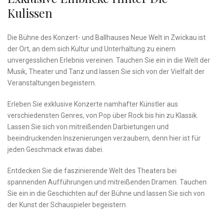
Kulissen
Die Bühne​ des Konzert- und Ballhauses Neue Welt in Zwickau ist
der‌ Ort, an dem⁢ sich Kultur und Unterhaltung ‌zu einem
unvergesslichen Erlebnis vereinen.‌ Tauchen Sie ein ​in die Welt der
Musik, Theater​ und⁣ Tanz und lassen Sie sich von der Vielfalt der
Veranstaltungen begeistern.
Erleben ⁣Sie exklusive Konzerte namhafter Künstler aus
verschiedensten Genres, von ‌Pop über Rock bis hin zu Klassik.
Lassen Sie sich von mitreißenden‍ Darbietungen und
beeindruckenden Inszenierungen verzaubern, denn hier ist für
jeden Geschmack etwas dabei.
Entdecken Sie ​die faszinierende⁢ Welt des Theaters bei
spannenden Aufführungen und mitreißenden ⁤Dramen. Tauchen
Sie ⁤ein in ⁣die Geschichten auf der⁤ Bühne ‍und lassen Sie‌ sich ⁤von
der Kunst der Schauspieler begeistern.