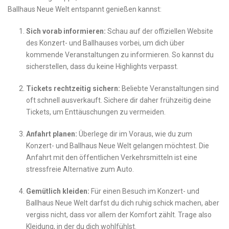
Ballhaus⁤ Neue Welt entspannt genießen kannst:
Sich vorab ⁢informieren:
Schau auf der offiziellen Website
des Konzert- ‌und Ballhauses⁣ vorbei, um ‌dich über
kommende Veranstaltungen zu informieren. So kannst du
sicherstellen, dass du keine Highlights verpasst.
Tickets rechtzeitig sichern:
Beliebte Veranstaltungen sind
oft schnell ausverkauft. Sichere dir daher ‍frühzeitig deine
Tickets, um Enttäuschungen zu vermeiden.
Anfahrt planen:
Überlege dir im ‍Voraus, wie du zum
Konzert- und Ballhaus Neue‍ Welt gelangen möchtest. Die
Anfahrt ​mit‍ den öffentlichen Verkehrsmitteln ist ⁤eine
stressfreie Alternative zum Auto.
Gemütlich kleiden:
Für einen Besuch im Konzert- und
Ballhaus Neue Welt darfst du dich ruhig schick machen,⁤ aber
vergiss ⁢nicht, dass vor allem der ⁣Komfort zählt. Trage also
Kleidung, in⁣ der du‍ dich wohlfühlst.