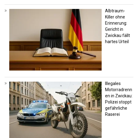
Albtraum-
Killer ohne
Erinnerung:
Gericht in
Zwickau fällt
hartes Urteil
Illegales
Motorradrenn
en in Zwickau:
Polizei stoppt
gefährliche
Raserei