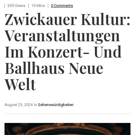
659 Views
19 Mins
0 Comments
Zwickauer Kultur:
Veranstaltungen
Im Konzert- Und
Ballhaus Neue
Welt
August 23, 2024
In
Sehenswürdigkeiten