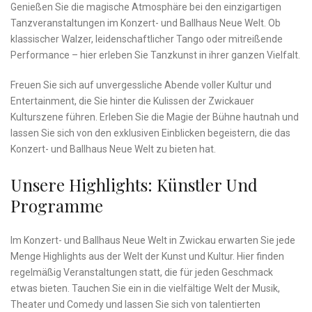
Genießen⁢ Sie ⁢die​ magische Atmosphäre bei den einzigartigen
Tanzveranstaltungen im Konzert- und‌ Ballhaus Neue‌ Welt. Ob
klassischer Walzer, ⁢leidenschaftlicher Tango ​oder mitreißende
Performance – hier erleben Sie Tanzkunst in ihrer ganzen Vielfalt.
Freuen ⁢Sie sich auf unvergessliche ‌Abende voller Kultur und
Entertainment, die Sie⁢ hinter die Kulissen der Zwickauer
Kulturszene führen. Erleben⁣ Sie die‍ Magie der Bühne⁤ hautnah und
lassen Sie sich von​ den⁣ exklusiven Einblicken begeistern, die das‍
Konzert- und Ballhaus Neue Welt zu bieten hat.
Unsere⁢ Highlights: ⁢Künstler ‍und​
Programme
Im ⁣Konzert-⁢ und Ballhaus ⁢Neue Welt in ⁣Zwickau ⁣erwarten ‌Sie jede
Menge ‍Highlights aus ⁢der Welt⁤ der⁤ Kunst und⁤ Kultur. Hier finden
regelmäßig Veranstaltungen statt, die für ⁣jeden Geschmack
⁢etwas bieten. Tauchen Sie ein in die vielfältige Welt der Musik,
Theater und Comedy⁢ und‌ lassen⁤ Sie sich von talentierten