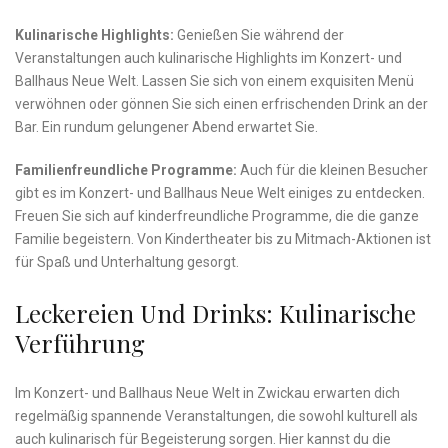
Kulinarische⁢ Highlights:
Genießen Sie ‍während der
Veranstaltungen auch kulinarische Highlights im Konzert- ⁢und
Ballhaus Neue Welt. Lassen Sie sich von einem exquisiten Menü
verwöhnen oder gönnen Sie sich einen erfrischenden Drink ⁣an ‌der
Bar. Ein rundum gelungener Abend erwartet Sie.
Familienfreundliche Programme:
Auch für die kleinen Besucher
gibt es⁢ im​ Konzert- ⁣und ​Ballhaus⁤ Neue ⁤Welt einiges zu entdecken.
Freuen Sie sich auf kinderfreundliche Programme, die ⁣die ganze
Familie begeistern. Von Kindertheater bis zu Mitmach-Aktionen ist
für Spaß und ⁤Unterhaltung gesorgt.
Leckereien Und Drinks: Kulinarische
Verführung
Im Konzert-⁤ und Ballhaus Neue ⁢Welt in​ Zwickau erwarten dich
regelmäßig ⁤spannende Veranstaltungen, die sowohl ⁢kulturell als
‍auch kulinarisch für Begeisterung sorgen. Hier kannst du die