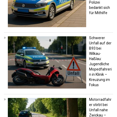
Polizei
bedankt sich
für Mithilfe
Schwerer
Unfall auf der
B93 bei
Wilkau-
Haßlau:
Jugendliche
Mopedfahreri
n in Klinik –
Kreuzung im
Fokus
Motorradfahr
er stirbt bei
Unfall nahe
Zwickau –