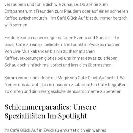
verzaubern und fühle dich wie zuhause. Ob⁣ alleine zum
Entspannen, mit Freunden zum Plaudern oder auf einen ⁤schnellen
Kaffee zwischendurch – im Café Glück Auf bist du immer herzlich
willkommen.
Entdecke auch unsere regelmäßigen Events und Specials, die
unser Café ​zu einem beliebten Treffpunkt in Zwickau machen.
Von Live-Musikabenden bis hin zu thematischen
Kaffeeverkostungen gibt es bei uns immer etwas zu erleben.
Schau doch⁢ einfach mal vorbei und lass dich überraschen!
Komm⁣ vorbei und erlebe die Magie von Café Glück Auf selbst. Wir
freuen uns darauf, dich in unserem zauberhaften Café begrüßen
zu dürfen und dir unvergessliche Genussmomente zu bereiten.
Schlemmerparadies: Unsere
Spezialitäten Im Spotlight
Im Café Glück Auf in Zwickau erwartet dich ein‍ wahres