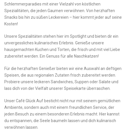
Schlemmerparadies mit einer Vielzahl von köstlichen
⁤Spezialitäten, die jeden Gaumen ⁤verwöhnen. Von herzhaften
Snacks bis hin zu süßen Leckereien – hier kommt jeder auf seine
Kosten!
Unsere Spezialitäten stehen hier im ‌Spotlight⁣ und ⁣bieten dir ein
unvergessliches kulinarisches Erlebnis. Genieße unsere
hausgemachten Kuchen und Torten, die frisch und mit viel Liebe
zubereitet werden. Ein Genuss für alle Naschkatzen!
Für ⁣die herzhaften‌ Genießer bieten wir eine Auswahl an deftigen
Speisen, die aus regionalen Zutaten ‌frisch zubereitet ⁣werden.
Probiere unsere leckeren​ Sandwiches, ‍Suppen oder Salate und
lass dich von der Vielfalt unserer Speisekarte überraschen.
Unser Café Glück Auf besticht nicht ​nur mit seinem gemütlichen
Ambiente, sondern auch mit einem freundlichen Service, der
jeden Besuch zu ⁢einem besonderen Erlebnis macht. Hier kannst
⁣du entspannen, die Seele baumeln lassen und dich kulinarisch
verwöhnen lassen.