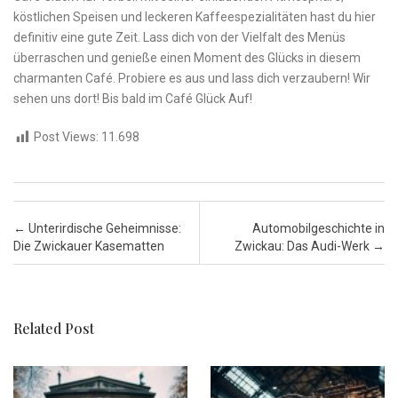
köstlichen Speisen und leckeren Kaffeespezialitäten hast du hier
definitiv eine gute Zeit. Lass⁣ dich von ⁢der Vielfalt des​ Menüs
überraschen und genieße einen Moment des Glücks in diesem
charmanten Café. Probiere ⁤es aus und lass dich verzaubern! Wir
sehen uns dort! Bis bald im Café Glück Auf!
Post Views:
11.698
Post navigation
←
Unterirdische Geheimnisse:
Automobilgeschichte in
Die Zwickauer Kasematten
Zwickau: Das Audi-Werk
→
Related Post