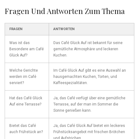
Fragen Und ‌Antworten Zum Thema
FRAGEN
ANTWORTEN
Was ist das
Das Café​ Glück Auf ist bekannt für‍ seine
Besondere am Café
gemütliche Atmosphäre und leckeren
​Glück Auf?
Kuchen.
Welche Gerichte
Im Café Glück Auf gibt es eine Auswahl an
werden im⁢ Café
hausgemachten Kuchen, Torten, und
‌serviert?
Kaffeespezialitäten.
Hat das Café Glück
Ja, das Café ⁢verfügt über⁢ eine gemütliche
Auf eine Terrasse?
Terrasse,‍ auf der man im Sommer die
Sonne genießen kann.
Bietet das Café
Ja,⁣ das Café Glück Auf bietet ein leckeres
⁢auch Frühstück an?
Frühstücksangebot mit ​frischen Brötchen
und Aufstrichen.