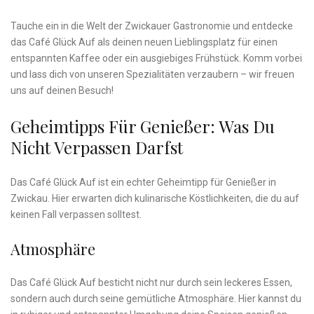
Tauche ein in die Welt der ‍Zwickauer Gastronomie und entdecke
das Café Glück ​Auf als deinen‌ neuen Lieblingsplatz ⁢für ⁤einen
entspannten Kaffee oder ein ausgiebiges Frühstück. Komm vorbei
und lass dich von unseren Spezialitäten ‌verzaubern – wir ⁣freuen
uns auf deinen Besuch!
Geheimtipps Für Genießer: Was Du
Nicht Verpassen Darfst
Das Café ​Glück Auf ist ein echter Geheimtipp für Genießer in
Zwickau.‍ Hier erwarten dich kulinarische Köstlichkeiten, die du auf
keinen ​Fall verpassen ⁣solltest.
Atmosphäre
Das Café Glück Auf besticht nicht nur durch sein leckeres Essen,
sondern auch durch ⁤seine gemütliche Atmosphäre. Hier kannst du