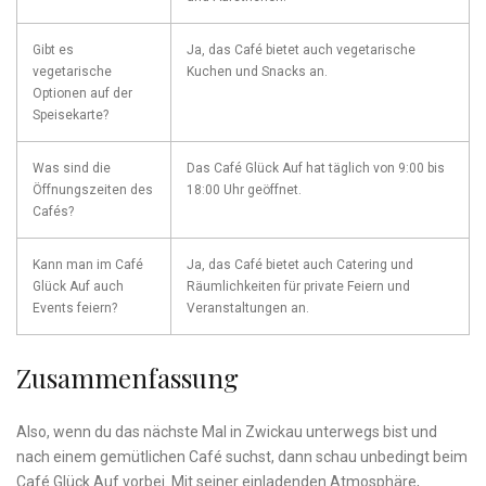
Gibt es
Ja, das Café bietet auch vegetarische​
vegetarische
Kuchen und Snacks an.
Optionen auf der
Speisekarte?
Was sind die
Das Café Glück‍ Auf hat täglich von 9:00 bis
Öffnungszeiten des
18:00 Uhr geöffnet.
Cafés?
Kann man im Café
Ja, das ‌Café bietet auch Catering und
Glück Auf auch
Räumlichkeiten für private Feiern und
Events feiern?
Veranstaltungen an.
Zusammenfassung
Also, wenn du das​ nächste Mal in Zwickau unterwegs bist und
nach ​einem gemütlichen Café suchst,‌ dann ⁢schau unbedingt beim
Café Glück Auf vorbei. Mit seiner ⁤einladenden Atmosphäre,