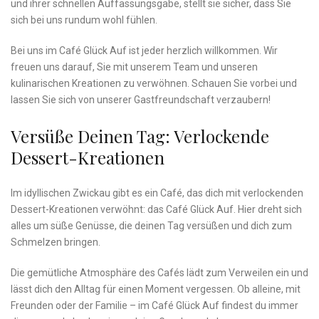
und ihrer schnellen Auffassungsgabe, stellt sie sicher, dass‌ Sie
sich bei uns rundum wohl fühlen.
Bei uns im Café Glück Auf ist jeder herzlich willkommen. Wir
freuen uns darauf, Sie mit unserem Team und unseren
kulinarischen Kreationen zu verwöhnen. Schauen ⁤Sie vorbei und
lassen Sie sich von unserer Gastfreundschaft verzaubern!
Versüße ‌deinen ⁣Tag:⁣ Verlockende
Dessert-Kreationen
Im idyllischen Zwickau gibt es ein Café, ⁣das dich mit verlockenden⁢
Dessert-Kreationen verwöhnt: das Café Glück Auf. Hier​ dreht sich
alles um süße Genüsse, die deinen Tag versüßen und dich zum
Schmelzen bringen.
Die gemütliche ⁣Atmosphäre des⁢ Cafés lädt zum Verweilen ein und
lässt dich den Alltag ​für einen⁢ Moment vergessen. Ob alleine, mit
Freunden oder der Familie – im Café Glück ​Auf findest du⁢ immer