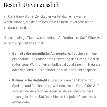
Besuch Unvergesslich
Im Café Glück Auf in Zwickau erwartet dich eine wahre
Wohlfühloase, die deinen Besuch zu einem unvergesslichen
Erlebnis macht.
Hier‍ sind einige Tipps, wie du deinen ​Aufenthalt im Café Glück Auf
so richtig genießen‍ kannst:
Genieße die ⁢gemütliche Atmosphäre:
Tauche ein in die
einladende und entspannte ‌Stimmung des Cafés, die dich
sofort zum Wohlfühlen ‍einlädt. Egal ‍ob alleine, mit Freunden
oder der Familie – hier findet jeder seinen Lieblingsplatz.
Kulinarische Highlights:
Lass dich von den köstlichen
Speisen‌ und Getränken verwöhnen, die⁣ im Café Glück Auf
serviert werden. Von hausgemachten Kuchen bis hin zu
⁤frisch gebrühtem Kaffee – hier ist für jeden Geschmack
etwas dabei.