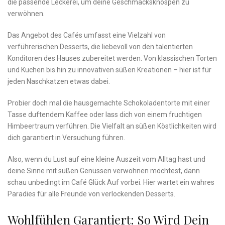
die passende Leckerei, um deine Geschmacksknospen zu
verwöhnen.
Das‍ Angebot des Cafés umfasst‍ eine Vielzahl von
verführerischen Desserts, die liebevoll von den talentierten
Konditoren des Hauses zubereitet werden. Von klassischen Torten
und Kuchen⁤ bis hin zu innovativen süßen‍ Kreationen – hier ist für​
jeden Naschkatzen etwas dabei.
Probier doch mal die hausgemachte Schokoladentorte mit einer
Tasse duftendem Kaffee oder lass dich von einem fruchtigen
⁢Himbeertraum verführen. Die Vielfalt an süßen Köstlichkeiten wird
dich garantiert in Versuchung ⁢führen.
Also, wenn du Lust auf eine kleine Auszeit vom Alltag hast und
deine Sinne mit süßen Genüssen verwöhnen möchtest, dann
schau unbedingt im⁣ Café Glück Auf vorbei. Hier wartet ein wahres
Paradies für alle Freunde von verlockenden Desserts.
Wohlfühlen Garantiert:⁢ So Wird Dein ​