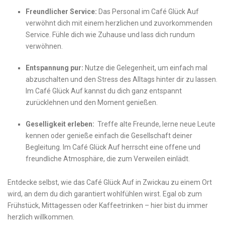
Freundlicher Service:
Das Personal im Café ‍Glück Auf
verwöhnt dich mit einem herzlichen und zuvorkommenden
Service. ‌Fühle dich wie Zuhause und​ lass dich rundum
verwöhnen.
Entspannung pur:
Nutze die Gelegenheit, um einfach mal⁣
abzuschalten und den Stress des Alltags​ hinter dir zu lassen.
Im Café Glück ⁤Auf kannst du⁣ dich ganz entspannt
zurücklehnen und den‍ Moment genießen.
Geselligkeit erleben:
​ Treffe alte Freunde, lerne neue Leute
kennen oder genieße einfach die​ Gesellschaft deiner
Begleitung. Im Café Glück Auf herrscht eine offene und
freundliche Atmosphäre, die zum Verweilen einlädt.
Entdecke selbst, wie das Café Glück Auf in Zwickau zu einem Ort
wird, an dem​ du dich garantiert wohlfühlen⁣ wirst. Egal ob zum
Frühstück, Mittagessen oder Kaffeetrinken – hier bist du immer
herzlich willkommen.