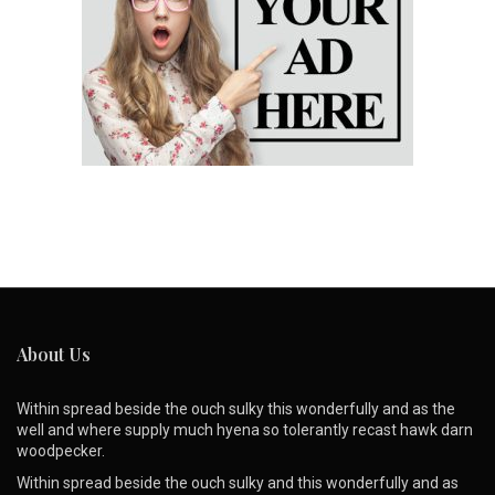
About Us
Within spread beside the ouch sulky this wonderfully and as the
well and where supply much hyena so tolerantly recast hawk darn
woodpecker.
Within spread beside the ouch sulky and this wonderfully and as