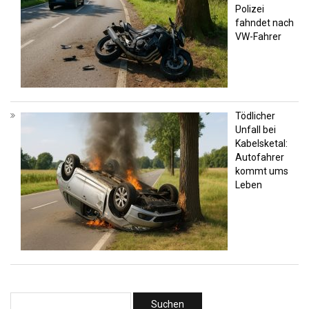
Polizei
fahndet nach
VW-Fahrer
Tödlicher
Unfall bei
Kabelsketal:
Autofahrer
kommt ums
Leben