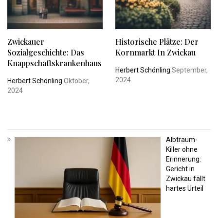
Zwickauer
Historische Plätze: Der
Sozialgeschichte: Das
Kornmarkt In Zwickau
Knappschaftskrankenhaus
Herbert Schönling
September,
2024
Herbert Schönling
Oktober,
2024
Albtraum-
Killer ohne
Erinnerung:
Gericht in
Zwickau fällt
hartes Urteil