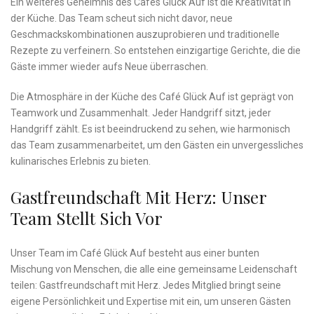
Ein weiteres Geheimnis des Cafés ‍Glück Auf ist die Kreativität​ in
der Küche. Das Team scheut‌ sich nicht davor, neue
Geschmackskombinationen auszuprobieren und traditionelle
Rezepte zu verfeinern. So entstehen‌ einzigartige Gerichte, die die
Gäste immer wieder aufs Neue überraschen.
Die Atmosphäre in der Küche des Café Glück Auf ist geprägt von
Teamwork und Zusammenhalt. Jeder Handgriff sitzt, jeder
Handgriff zählt. ⁢Es⁤ ist beeindruckend zu sehen, wie harmonisch⁣
das Team zusammenarbeitet, um den Gästen ein ‌unvergessliches
kulinarisches Erlebnis zu bieten.
Gastfreundschaft Mit Herz: Unser
Team Stellt Sich Vor
Unser Team im Café Glück Auf besteht aus einer bunten
Mischung von Menschen, die alle eine gemeinsame Leidenschaft
teilen: Gastfreundschaft mit Herz. Jedes Mitglied bringt seine
⁤eigene Persönlichkeit und Expertise mit ein, um unseren‍ Gästen