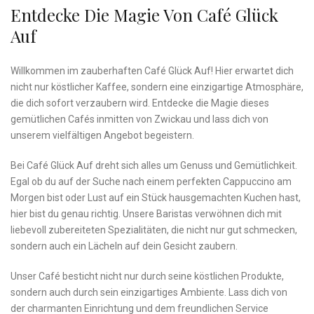
Entdecke Die Magie Von⁣ Café Glück
Auf
Willkommen im zauberhaften Café Glück Auf! ‌Hier erwartet dich
nicht nur köstlicher⁤ Kaffee, sondern eine einzigartige Atmosphäre,
die dich sofort verzaubern wird. Entdecke die Magie dieses
gemütlichen‌ Cafés inmitten von Zwickau und lass⁤ dich von
unserem vielfältigen Angebot⁤ begeistern.
Bei Café Glück Auf dreht sich alles um Genuss und Gemütlichkeit.
Egal ob du auf der Suche nach einem perfekten Cappuccino am
Morgen bist oder‌ Lust auf ein Stück hausgemachten Kuchen hast,
‌hier bist du genau richtig. Unsere Baristas verwöhnen dich mit
liebevoll zubereiteten Spezialitäten, die nicht nur gut schmecken,
sondern⁤ auch ein Lächeln auf dein Gesicht zaubern.
Unser Café besticht nicht nur durch seine ⁢köstlichen Produkte,
sondern auch durch sein einzigartiges Ambiente. Lass dich von
der charmanten Einrichtung und dem freundlichen⁤ Service