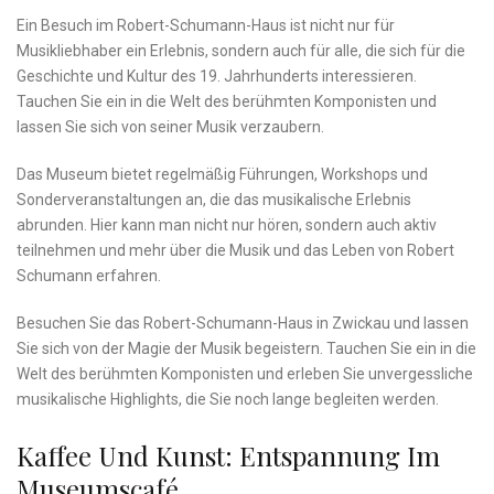
Ein ‍Besuch im Robert-Schumann-Haus ​ist ⁣nicht nur für‌
Musikliebhaber ein Erlebnis, sondern auch ‍für alle,⁣ die sich ⁤für die
Geschichte ⁢und Kultur des 19. Jahrhunderts interessieren.
Tauchen Sie ein in⁢ die‌ Welt des berühmten Komponisten ⁢und
lassen Sie sich⁢ von seiner Musik verzaubern.
Das Museum ​bietet regelmäßig‌ Führungen, Workshops und
Sonderveranstaltungen an, die ⁢das musikalische⁢ Erlebnis
abrunden.⁣ Hier kann man nicht nur hören, sondern‌ auch aktiv
teilnehmen ⁤und mehr über ⁤die Musik und das Leben von Robert
Schumann⁢ erfahren.
Besuchen Sie das⁢ Robert-Schumann-Haus ‍in Zwickau und lassen‌
Sie sich von der Magie ⁣der⁤ Musik begeistern. Tauchen ⁤Sie ein in die
⁤Welt ⁤des berühmten Komponisten und erleben ​Sie unvergessliche
musikalische Highlights, die⁣ Sie ⁤noch lange begleiten werden.
Kaffee​ Und Kunst: Entspannung Im
Museumscafé