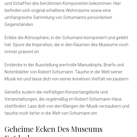
‌und Schaffen des ‍berühmten ⁤Komponisten bekommen. Hier
befinden sich original erhaltene Wohnräume‍ sowie ‍eine
umfangreiche Sammlung von ‌Schumanns persönlichen‍
Gegenständen.
Erlebe ⁣die ‌Atmosphäre, in ‌der Schumann komponiert und gelebt
hat. Spüre ‍die Inspiration, die in den Räumen des‍ Museums​ noch
immer präsent ist.
Entdecke in ‍der⁣ Ausstellung‍ wertvolle Manuskripte, Briefe⁤ und
Notenblätter von Robert Schumann.⁤ Tauche in die Welt seiner
Musik ein und⁣ lasse dich von seiner kreativen Vielfalt verzaubern.
Genieße zudem die vielfältigen Konzertangebote und
‌Veranstaltungen, die regelmäßig ⁣im Robert-Schumann-Haus
stattfinden. Lass dich von den Klängen der Musik verzaubern​ und
⁣tauche noch⁤ tiefer​ in die ⁤Welt von Schumann​ ein.
Geheime Ecken‍ Des ​Museums