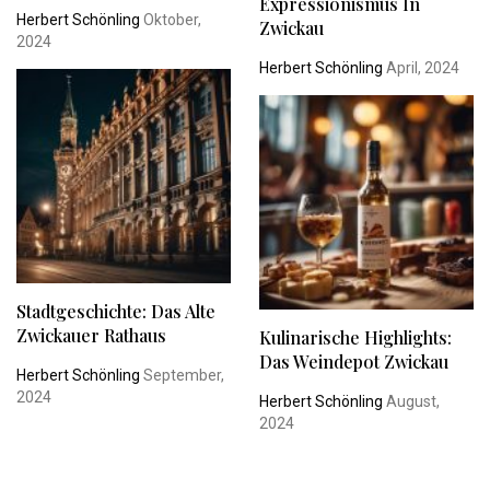
Expressionismus In
Herbert Schönling
Oktober,
Zwickau
2024
Herbert Schönling
April, 2024
Stadtgeschichte: Das Alte
Zwickauer Rathaus
Kulinarische Highlights:
Das Weindepot Zwickau
Herbert Schönling
September,
2024
Herbert Schönling
August,
2024