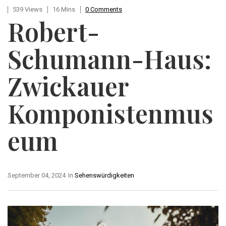
539 Views
16 Mins
0 Comments
Robert-
Schumann-Haus:
Zwickauer
Komponistenmus
Eum
September 04, 2024
In
Sehenswürdigkeiten