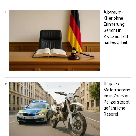
Albtraum-
Killer ohne
Erinnerung:
Gericht in
Zwickau fällt
hartes Urteil
Illegales
Motorradrenn
en in Zwickau:
Polizei stoppt
gefährliche
Raserei