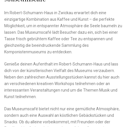
Im ​Robert-Schumann-Haus‌ in Zwickau erwartet dich eine
einzigartige Kombination​ aus Kaffee und Kunst – die perfekte⁢
Möglichkeit,⁢ um in entspannter ⁤Atmosphäre die ‌Seele baumeln ⁣zu
⁢lassen. ⁢Das Museumscafé‌ lädt⁢ Besucher ⁢dazu ein,⁢ sich bei einer
Tasse frisch gebrühtem Kaffee oder Tee zu​ entspannen und
gleichzeitig die beeindruckende Sammlung des
⁤Komponistenmuseums zu⁤ entdecken.
Genieße deinen Aufenthalt im ‍Robert-Schumann-Haus⁢ und lass
dich von der künstlerischen Vielfalt des Museums verzaubern.
Neben den zahlreichen Ausstellungsstücken kannst du⁢ hier⁢ auch
an⁣ verschiedenen kreativen Workshops teilnehmen oder an
‍interessanten Veranstaltungen rund um die Themen‍ Musik und⁣
Kunst teilnehmen.
Das Museumscafé bietet nicht ​nur eine gemütliche‍ Atmosphäre,
sondern auch ‌eine Auswahl⁤ an köstlichen Gebäckstücken und
Snacks. Ob du alleine vorbeikommst, mit Freunden oder der