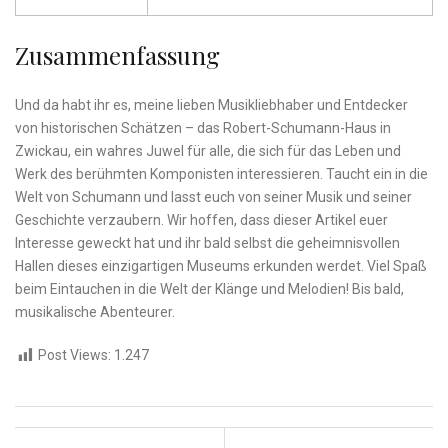
Zusammenfassung
Und da habt ihr es, meine lieben​ Musikliebhaber und Entdecker
‍von historischen Schätzen – das‍ Robert-Schumann-Haus in
Zwickau, ein wahres Juwel für alle, die ‌sich​ für das Leben und
Werk des berühmten Komponisten interessieren. Taucht ein ​in die
Welt von Schumann und lasst euch von seiner Musik und seiner
Geschichte‍ verzaubern. Wir ‌hoffen, dass dieser Artikel euer
Interesse geweckt ‌hat und ihr bald selbst die⁢ geheimnisvollen
⁣Hallen dieses einzigartigen Museums erkunden ‌werdet. Viel Spaß⁢
beim Eintauchen‌ in die ‍Welt der Klänge und Melodien! ⁣Bis ‍bald,
musikalische Abenteurer.
Post Views:
1.247