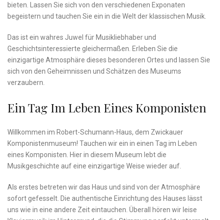
bieten. Lassen ⁢Sie sich von ⁣den verschiedenen ⁢Exponaten
begeistern ⁢und tauchen Sie⁤ ein in die‌ Welt der⁤ klassischen ⁣Musik.
Das ist ein wahres‍ Juwel ‍für Musikliebhaber und‍
Geschichtsinteressierte gleichermaßen. Erleben Sie⁤ die
einzigartige Atmosphäre dieses ⁣besonderen Ortes ⁤und ‍lassen Sie
sich​ von den​ Geheimnissen ‍und ‌Schätzen des ‌Museums
verzaubern.
Ein Tag Im Leben Eines Komponisten
Willkommen im⁢ Robert-Schumann-Haus, dem​ Zwickauer
Komponistenmuseum! Tauchen‍ wir ‍ein in ⁣einen Tag im‌ Leben
eines Komponisten. Hier ⁣in diesem ⁤Museum⁤ lebt die
Musikgeschichte auf eine einzigartige Weise ⁤wieder‌ auf.
Als erstes betreten wir das Haus und ‍sind von der Atmosphäre
sofort gefesselt. ‌Die​ authentische Einrichtung des Hauses ⁤lässt
⁤uns wie in eine andere Zeit eintauchen. Überall hören wir ⁣leise