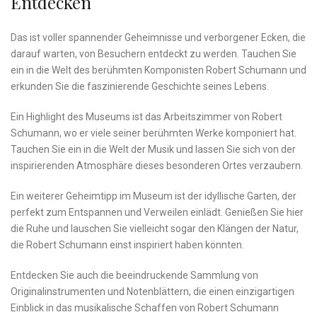
Entdecken
Das ist voller spannender Geheimnisse‍ und ⁣verborgener Ecken, die
darauf warten,‍ von Besuchern entdeckt zu werden.⁤ Tauchen Sie
ein in‌ die Welt des berühmten Komponisten ⁤Robert Schumann und
‍erkunden Sie die‍ faszinierende Geschichte seines‍ Lebens.
Ein Highlight des Museums ist das Arbeitszimmer von​ Robert
⁤Schumann, ‍wo er⁣ viele seiner berühmten Werke komponiert hat.
Tauchen ‍Sie ein in die Welt der Musik ⁤und lassen Sie sich von der
inspirierenden⁣ Atmosphäre dieses ‍besonderen Ortes ​verzaubern.
Ein‌ weiterer Geheimtipp im Museum ‍ist der idyllische Garten,⁣ der
perfekt zum⁤ Entspannen und Verweilen einlädt. Genießen Sie hier‌
die Ruhe ⁤und lauschen Sie vielleicht sogar ⁤den ⁣Klängen ⁢der Natur,
die Robert ​Schumann⁣ einst‌ inspiriert haben könnten.
Entdecken⁤ Sie​ auch die beeindruckende ​Sammlung von
⁢Originalinstrumenten und Notenblättern, die einen einzigartigen
Einblick in das musikalische Schaffen von Robert Schumann