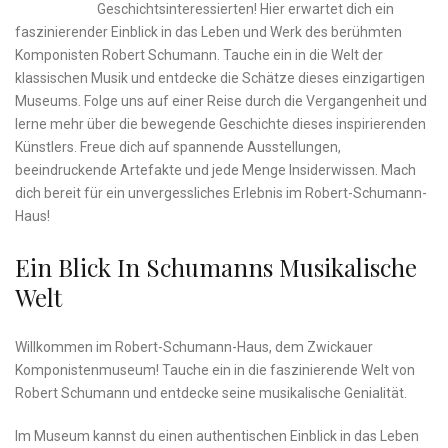
Geschichtsinteressierten! Hier erwartet dich ⁢ein
faszinierender Einblick⁤ in⁢ das Leben und Werk des berühmten
Komponisten Robert Schumann. Tauche ⁣ein⁤ in die Welt der⁤
klassischen Musik‌ und entdecke die Schätze dieses einzigartigen​
Museums. Folge uns​ auf einer​ Reise durch⁤ die Vergangenheit und
lerne mehr über die bewegende‌ Geschichte dieses inspirierenden‌
Künstlers. Freue⁢ dich⁣ auf⁣ spannende ‍Ausstellungen,⁤
beeindruckende Artefakte und jede ‍Menge Insiderwissen. Mach
dich ⁤bereit für ein ⁤unvergessliches Erlebnis im ​Robert-Schumann-
Haus!
Ein Blick ​in Schumanns Musikalische
Welt
Willkommen im ⁢Robert-Schumann-Haus, dem Zwickauer
Komponistenmuseum! Tauche ein in die faszinierende Welt von
‌Robert Schumann und⁤ entdecke seine musikalische Genialität.
Im Museum kannst du einen authentischen Einblick ​in das​ Leben