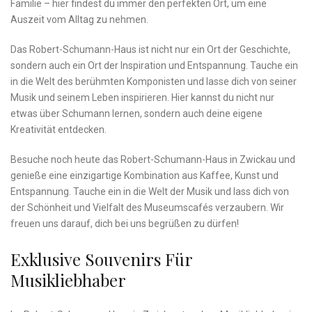
Familie – hier ‍findest ‌du immer ⁢den perfekten ‍Ort, um eine
Auszeit vom Alltag zu nehmen.
Das Robert-Schumann-Haus ist nicht nur ein ​Ort der Geschichte,
sondern auch ⁤ein Ort ​der Inspiration‌ und Entspannung. Tauche ⁣ein
⁢in die Welt des berühmten Komponisten und lasse dich von seiner
Musik und seinem‍ Leben inspirieren. Hier kannst du nicht nur
etwas über ⁢Schumann⁤ lernen, sondern auch ⁤deine eigene
‌Kreativität entdecken.
Besuche noch⁣ heute das⁣ Robert-Schumann-Haus in Zwickau und‌
genieße eine einzigartige Kombination aus ‍Kaffee, Kunst und
Entspannung. Tauche ein in⁤ die ​Welt der Musik und lass dich von
der Schönheit und Vielfalt des Museumscafés ⁤verzaubern. Wir
freuen uns darauf, dich bei⁢ uns begrüßen zu dürfen!
Exklusive ‌Souvenirs Für
‌Musikliebhaber