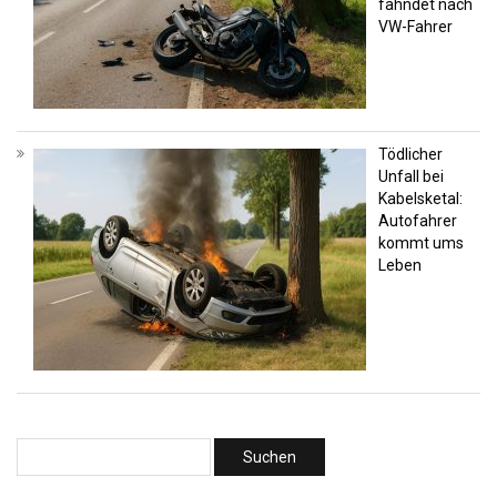
fahndet nach
VW-Fahrer
Tödlicher
Unfall bei
Kabelsketal:
Autofahrer
kommt ums
Leben