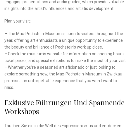
engaging presentations and⁢ audio ⁤guides, ‍which provide valuable
insights into the artist’s influences and‌ artistic development.
Plan your visit:
– The Max-Pechstein-Museum is open to ⁢visitors throughout⁤ the
year, offering art enthusiasts a unique opportunity to ​experience
the beauty and brilliance of Pechstein’s work up close.
– ‍Check the museum’s ⁢website for information on opening hours,
ticket prices, and special exhibitions to make the most of your visit.
– Whether you’re a seasoned art aficionado or just looking to
explore something new, the Max-Pechstein-Museum‌ in ⁤Zwickau
promises an unforgettable experience that you won’t want to
miss.
Exklusive Führungen Und Spannende
Workshops
Tauchen Sie ein in die Welt⁤ des Expressionismus und entdecken