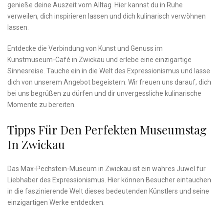
genieße deine Auszeit vom Alltag. Hier kannst du in Ruhe
‌verweilen, dich inspirieren lassen und dich kulinarisch verwöhnen
lassen.
Entdecke die Verbindung von Kunst und Genuss im
Kunstmuseum-Café in Zwickau und erlebe eine‍ einzigartige⁢
Sinnesreise. Tauche ein in die Welt des Expressionismus und lasse​
dich von unserem Angebot begeistern.​ Wir⁢ freuen uns darauf, dich
bei uns begrüßen zu dürfen und dir unvergessliche kulinarische
Momente zu bereiten.
Tipps Für ⁣den Perfekten Museumstag⁢
In Zwickau
Das Max-Pechstein-Museum in Zwickau ist ein wahres Juwel ​für
Liebhaber⁢ des Expressionismus.‌ Hier können Besucher eintauchen
in die⁣ faszinierende Welt dieses bedeutenden Künstlers und ​seine
einzigartigen Werke entdecken.