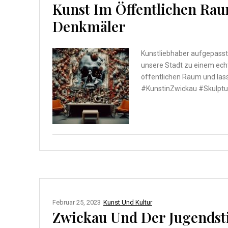
Kunst Im Öffentlichen Ra
Denkmäler
Kunstliebhaber aufgepasst!
unsere Stadt zu einem ech
öffentlichen Raum und lass
#KunstinZwickau #Skulpt
Februar 25, 2023
Kunst Und Kultur
Zwickau Und Der Jugendsti