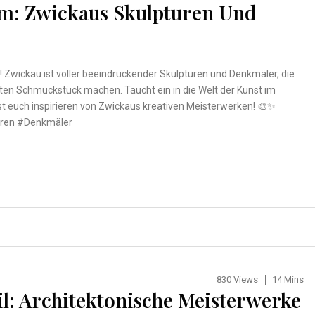
um: Zwickaus Skulpturen Und
 Zwickau ist voller beeindruckender Skulpturen und Denkmäler, die
ten Schmuckstück machen. Taucht ein in die Welt der Kunst im
t euch inspirieren von Zwickaus kreativen Meisterwerken! 🎨✨
uren #Denkmäler
830 Views
14 Mins
l: Architektonische Meisterwerke