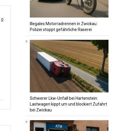
0
Illegales Motorradrennen in Zwickau:
Polizei stoppt gefährliche Raserei
Schwerer Lkw-Unfall bei Hartenstein:
Lastwagen kippt um und blockiert Zufahrt
bei Zwickau