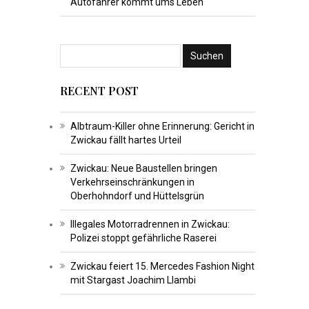
Autofahrer kommt ums Leben
RECENT POST
Albtraum-Killer ohne Erinnerung: Gericht in
Zwickau fällt hartes Urteil
Zwickau: Neue Baustellen bringen
Verkehrseinschränkungen in
Oberhohndorf und Hüttelsgrün
Illegales Motorradrennen in Zwickau:
Polizei stoppt gefährliche Raserei
Zwickau feiert 15. Mercedes Fashion Night
mit Stargast Joachim Llambi