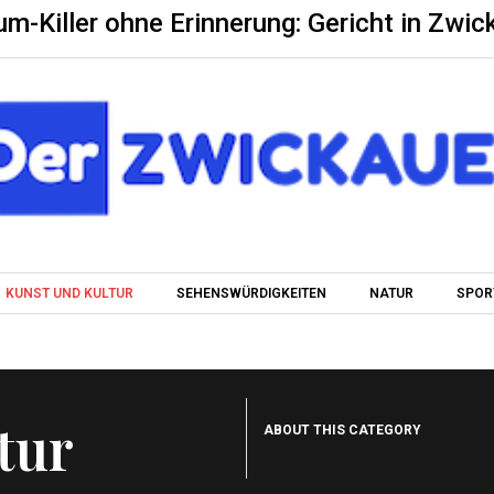
um-Killer ohne Erinnerung: Gericht in Zwic
Skip to content
KUNST UND KULTUR
SEHENSWÜRDIGKEITEN
NATUR
SPOR
tur
ABOUT THIS CATEGORY