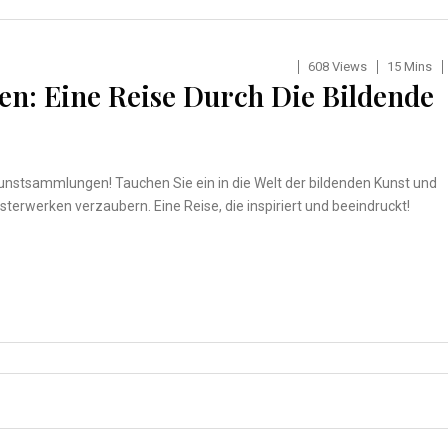
608 Views
15 Mins
n: Eine Reise Durch Die Bildende
unstsammlungen! Tauchen Sie ein in die Welt der bildenden Kunst und
sterwerken verzaubern. Eine Reise, die inspiriert und beeindruckt!