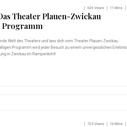
626 Views
11 Mins
Das Theater Plauen-Zwickau
em Programm
rende Welt des Theaters und lass dich vom Theater Plauen-Zwickau
fältigen Programm wird jeder Besuch zu einem unvergesslichen Erlebnis
tung in Zwickau im Rampenlicht!
725 Views
16 Mins