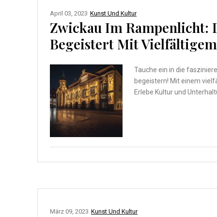
April 03, 2023
Kunst Und Kultur
Zwickau Im Rampenlicht: 
Begeistert Mit Vielfältig
Tauche ein in die faszinie
begeistern! Mit einem viel
Erlebe Kultur und Unterhal
März 09, 2023
Kunst Und Kultur