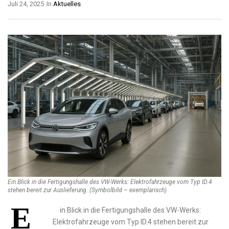
Juli 24, 2025
In
Aktuelles
Ein Blick in die Fertigungshalle des VW-Werks: Elektrofahrzeuge vom Typ ID.4
stehen bereit zur Auslieferung. (Symbolbild – exemplarisch)
E
in Blick in die Fertigungshalle des VW-Werks:
Elektrofahrzeuge vom Typ ID.4 stehen bereit zur