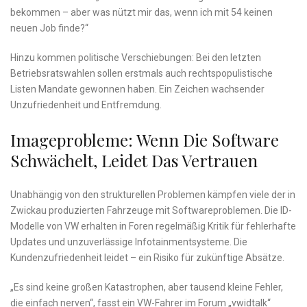
bekommen – aber was nützt mir das, wenn ich mit 54 keinen
neuen Job finde?“
Hinzu kommen politische Verschiebungen: Bei den letzten
Betriebsratswahlen sollen erstmals auch rechtspopulistische
Listen Mandate gewonnen haben. Ein Zeichen wachsender
Unzufriedenheit und Entfremdung.
Imageprobleme: Wenn Die Software
Schwächelt, Leidet Das Vertrauen
Unabhängig von den strukturellen Problemen kämpfen viele der in
Zwickau produzierten Fahrzeuge mit Softwareproblemen. Die ID-
Modelle von VW erhalten in Foren regelmäßig Kritik für fehlerhafte
Updates und unzuverlässige Infotainmentsysteme. Die
Kundenzufriedenheit leidet – ein Risiko für zukünftige Absätze.
„Es sind keine großen Katastrophen, aber tausend kleine Fehler,
die einfach nerven“, fasst ein VW-Fahrer im Forum „vwidtalk“