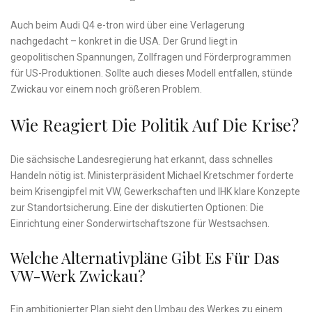
Auch beim Audi Q4 e-tron wird über eine Verlagerung
nachgedacht – konkret in die USA. Der Grund liegt in
geopolitischen Spannungen, Zollfragen und Förderprogrammen
für US-Produktionen. Sollte auch dieses Modell entfallen, stünde
Zwickau vor einem noch größeren Problem.
Wie Reagiert Die Politik Auf Die Krise?
Die sächsische Landesregierung hat erkannt, dass schnelles
Handeln nötig ist. Ministerpräsident Michael Kretschmer forderte
beim Krisengipfel mit VW, Gewerkschaften und IHK klare Konzepte
zur Standortsicherung. Eine der diskutierten Optionen: Die
Einrichtung einer Sonderwirtschaftszone für Westsachsen.
Welche Alternativpläne Gibt Es Für Das
VW-Werk Zwickau?
Ein ambitionierter Plan sieht den Umbau des Werkes zu einem