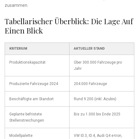
zusammen.
Tabellarischer Überblick: Die Lage Auf
Einen Blick
KRITERIUM
AKTUELLER STAND
Produktionskapazität
Über 300.000 Fahrzeuge pro
Jahr
Produzierte Fahrzeuge 2024
204.000 Fahrzeuge
Beschäftigte am Standort
Rund 9.200 (inkl. Azubis)
Geplante befristete
Bis zu 1.000 bis Ende 2025
Stellenstreichungen
Modellpalette
VW ID.3, ID.4, Audi Q4 e-tron,