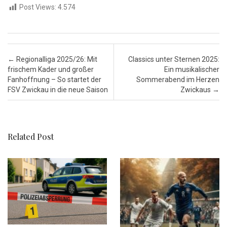
Post Views:
4.574
Post navigation
←
Regionalliga 2025/26: Mit
Classics unter Sternen 2025:
frischem Kader und großer
Ein musikalischer
Fanhoffnung – So startet der
Sommerabend im Herzen
FSV Zwickau in die neue Saison
Zwickaus
→
Related Post