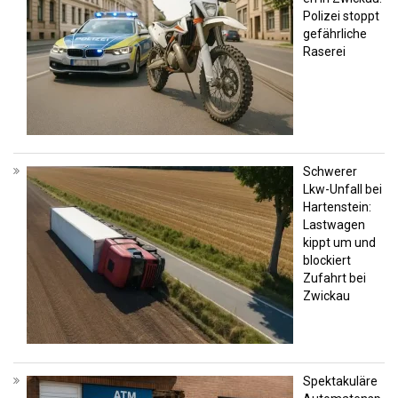
Polizei stoppt
gefährliche
Raserei
Schwerer
Lkw-Unfall bei
Hartenstein:
Lastwagen
kippt um und
blockiert
Zufahrt bei
Zwickau
Spektakuläre