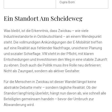
Cupra Born
Ein Standort Am Scheideweg
Was bleibt, ist die Erkenntnis, dass Zwickau – wie viele
Industriestandorte in Ostdeutschland – an einem Wendepunkt
steht. Die vollmundigen Ankündigungen der E-Mobilität treffen
auf eine Realität aus fehlender Nachfrage, unsicherer Planung
und sozialer Schieflage. VW steht in der Pflicht, mit klaren
Entscheidungen und Investitionen den Weg in eine stabile Zukunft
zu ebnen. Doch auch die Politik muss ihre Rolle neu definieren:
Nicht als Zaungast, sondern als aktiver Gestalter.
Für die Menschen in Zwickau ist dieser Wandel längst keine
abstrakte Debatte mehr – sondern tägliche Realität. Ob der
Standort langfristig überlebt, hängt nun davon ab, wie schnell alle
Beteiligten gemeinsam handeln – bevor der Umbruch zur
Abwanderung wird.