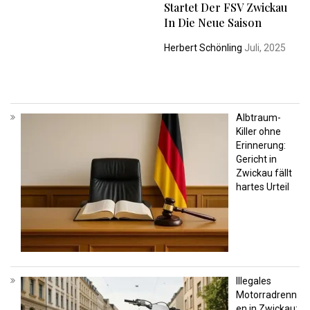
Startet Der FSV Zwickau
In Die Neue Saison
Herbert Schönling
Juli, 2025
Albtraum-
Killer ohne
Erinnerung:
Gericht in
Zwickau fällt
hartes Urteil
Illegales
Motorradrenn
en in Zwickau: