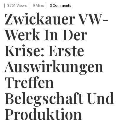
3751 Views
9 Mins
0 Comments
Zwickauer VW-
Werk In Der
Krise: Erste
Auswirkungen
Treffen
Belegschaft Und
Produktion