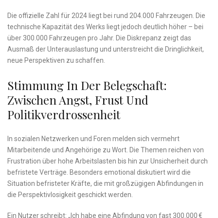
Die offizielle Zahl für 2024 liegt bei rund 204.000 Fahrzeugen. Die
technische Kapazität des Werks liegt jedoch deutlich höher – bei
über 300.000 Fahrzeugen pro Jahr. Die Diskrepanz zeigt das
Ausmaß der Unterauslastung und unterstreicht die Dringlichkeit,
neue Perspektiven zu schaffen.
Stimmung In Der Belegschaft:
Zwischen Angst, Frust Und
Politikverdrossenheit
In sozialen Netzwerken und Foren melden sich vermehrt
Mitarbeitende und Angehörige zu Wort. Die Themen reichen von
Frustration über hohe Arbeitslasten bis hin zur Unsicherheit durch
befristete Verträge. Besonders emotional diskutiert wird die
Situation befristeter Kräfte, die mit großzügigen Abfindungen in
die Perspektivlosigkeit geschickt werden.
Ein Nutzer schreibt: „Ich habe eine Abfindung von fast 300.000 €