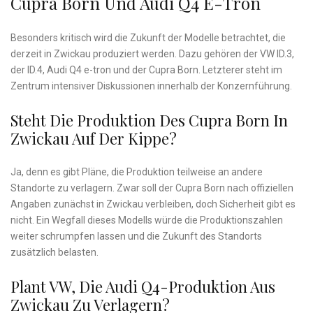
Cupra Born Und Audi Q4 E-Tron
Besonders kritisch wird die Zukunft der Modelle betrachtet, die
derzeit in Zwickau produziert werden. Dazu gehören der VW ID.3,
der ID.4, Audi Q4 e-tron und der Cupra Born. Letzterer steht im
Zentrum intensiver Diskussionen innerhalb der Konzernführung.
Steht Die Produktion Des Cupra Born In
Zwickau Auf Der Kippe?
Ja, denn es gibt Pläne, die Produktion teilweise an andere
Standorte zu verlagern. Zwar soll der Cupra Born nach offiziellen
Angaben zunächst in Zwickau verbleiben, doch Sicherheit gibt es
nicht. Ein Wegfall dieses Modells würde die Produktionszahlen
weiter schrumpfen lassen und die Zukunft des Standorts
zusätzlich belasten.
Plant VW, Die Audi Q4-Produktion Aus
Zwickau Zu Verlagern?