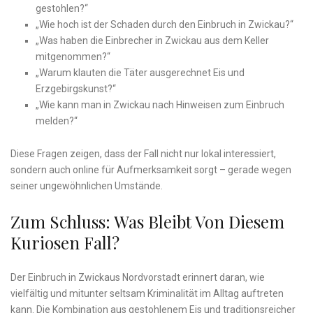
gestohlen?“
„Wie hoch ist der Schaden durch den Einbruch in Zwickau?“
„Was haben die Einbrecher in Zwickau aus dem Keller
mitgenommen?“
„Warum klauten die Täter ausgerechnet Eis und
Erzgebirgskunst?“
„Wie kann man in Zwickau nach Hinweisen zum Einbruch
melden?“
Diese Fragen zeigen, dass der Fall nicht nur lokal interessiert,
sondern auch online für Aufmerksamkeit sorgt – gerade wegen
seiner ungewöhnlichen Umstände.
Zum Schluss: Was Bleibt Von Diesem
Kuriosen Fall?
Der Einbruch in Zwickaus Nordvorstadt erinnert daran, wie
vielfältig und mitunter seltsam Kriminalität im Alltag auftreten
kann. Die Kombination aus gestohlenem Eis und traditionsreicher