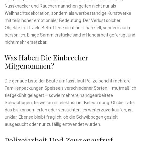
Nussknacker und Räuchermännchen gelten nicht nur als
Weihnachtsdekoration, sondern als wertbeständige Kunstwerke
mit teils hoher emotionaler Bedeutung. Der Verlust solcher
Objekte trifft viele Betroffene nicht nur finanziell, sondern auch
persönlich. Einige Sammlerstücke sind in Handarbeit gefertigt und
nicht mehr ersetzbar.
Was Haben Die Einbrecher
Mitgenommen?
Die genaue Liste der Beute umfasst laut Polizeibericht mehrere
Familienpackungen Speiseeis verschiedener Sorten – mutmaßlich
tiefgekühlt gelagert – sowie mehrere handgearbeitete
Schwibbögen, teilweise mit elektrischer Beleuchtung. Ob die Täter
das Eis konsumierten oder versuchten, es weiterzuverkaufen, ist
unklar. Ebenso bleibt fraglich, ob die Schwibbögen gezielt
ausgesucht oder nur zufällig entwendet wurden.
Polizeiarbeit Und Zeugenaufruf