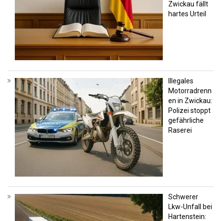
Zwickau fällt
hartes Urteil
Illegales
Motorradrenn
en in Zwickau:
Polizei stoppt
gefährliche
Raserei
Schwerer
Lkw-Unfall bei
Hartenstein: