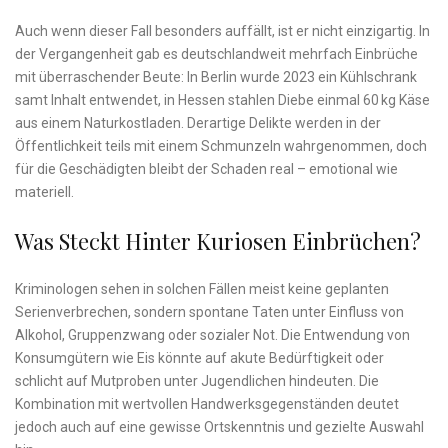
Auch wenn dieser Fall besonders auffällt, ist er nicht einzigartig. In
der Vergangenheit gab es deutschlandweit mehrfach Einbrüche
mit überraschender Beute: In Berlin wurde 2023 ein Kühlschrank
samt Inhalt entwendet, in Hessen stahlen Diebe einmal 60 kg Käse
aus einem Naturkostladen. Derartige Delikte werden in der
Öffentlichkeit teils mit einem Schmunzeln wahrgenommen, doch
für die Geschädigten bleibt der Schaden real – emotional wie
materiell.
Was Steckt Hinter Kuriosen Einbrüchen?
Kriminologen sehen in solchen Fällen meist keine geplanten
Serienverbrechen, sondern spontane Taten unter Einfluss von
Alkohol, Gruppenzwang oder sozialer Not. Die Entwendung von
Konsumgütern wie Eis könnte auf akute Bedürftigkeit oder
schlicht auf Mutproben unter Jugendlichen hindeuten. Die
Kombination mit wertvollen Handwerksgegenständen deutet
jedoch auch auf eine gewisse Ortskenntnis und gezielte Auswahl