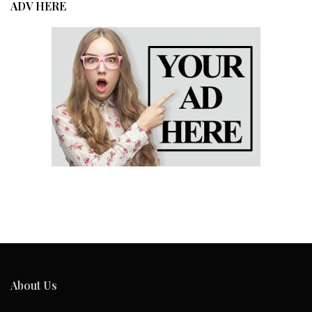
ADV HERE
About Us