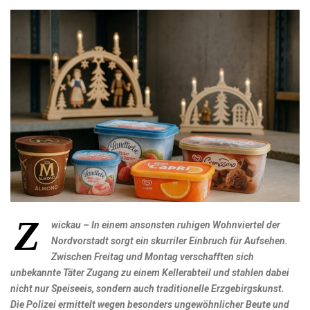
Z
wickau – In einem ansonsten ruhigen Wohnviertel der
Nordvorstadt sorgt ein skurriler Einbruch für Aufsehen.
Zwischen Freitag und Montag verschafften sich
unbekannte Täter Zugang zu einem Kellerabteil und stahlen dabei
nicht nur Speiseeis, sondern auch traditionelle Erzgebirgskunst.
Die Polizei ermittelt wegen besonders ungewöhnlicher Beute und