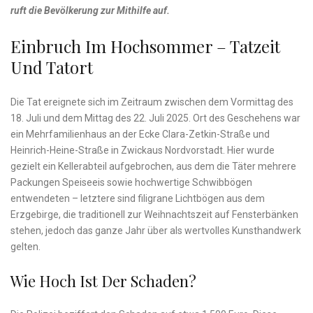
ruft die Bevölkerung zur Mithilfe auf.
Einbruch Im Hochsommer – Tatzeit
Und Tatort
Die Tat ereignete sich im Zeitraum zwischen dem Vormittag des
18. Juli und dem Mittag des 22. Juli 2025. Ort des Geschehens war
ein Mehrfamilienhaus an der Ecke Clara-Zetkin-Straße und
Heinrich-Heine-Straße in Zwickaus Nordvorstadt. Hier wurde
gezielt ein Kellerabteil aufgebrochen, aus dem die Täter mehrere
Packungen Speiseeis sowie hochwertige Schwibbögen
entwendeten – letztere sind filigrane Lichtbögen aus dem
Erzgebirge, die traditionell zur Weihnachtszeit auf Fensterbänken
stehen, jedoch das ganze Jahr über als wertvolles Kunsthandwerk
gelten.
Wie Hoch Ist Der Schaden?