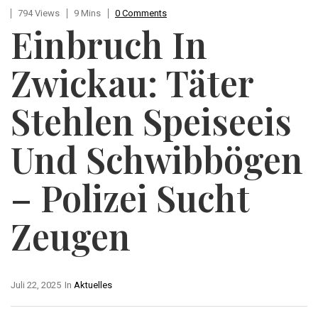
794 Views
9 Mins
0 Comments
Einbruch In
Zwickau: Täter
Stehlen Speiseeis
Und Schwibbögen
– Polizei Sucht
Zeugen
Juli 22, 2025
In
Aktuelles