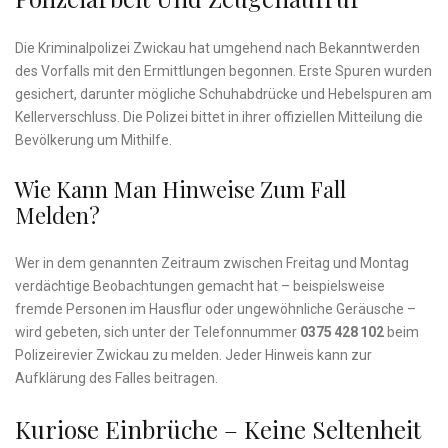
Die Kriminalpolizei Zwickau hat umgehend nach Bekanntwerden
des Vorfalls mit den Ermittlungen begonnen. Erste Spuren wurden
gesichert, darunter mögliche Schuhabdrücke und Hebelspuren am
Kellerverschluss. Die Polizei bittet in ihrer offiziellen Mitteilung die
Bevölkerung um Mithilfe.
Wie Kann Man Hinweise Zum Fall
Melden?
Wer in dem genannten Zeitraum zwischen Freitag und Montag
verdächtige Beobachtungen gemacht hat – beispielsweise
fremde Personen im Hausflur oder ungewöhnliche Geräusche –
wird gebeten, sich unter der Telefonnummer
0375 428 102
beim
Polizeirevier Zwickau zu melden. Jeder Hinweis kann zur
Aufklärung des Falles beitragen.
Kuriose Einbrüche – Keine Seltenheit