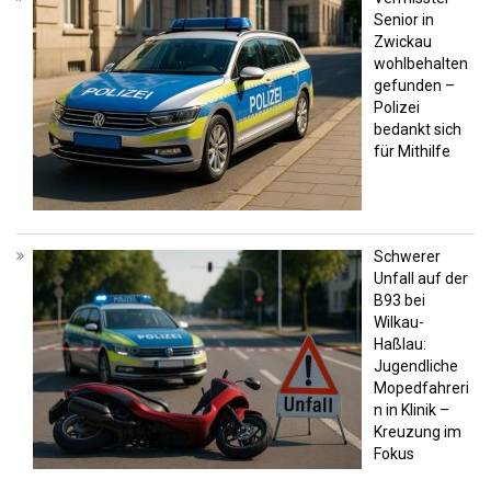
Senior in
Zwickau
wohlbehalten
gefunden –
Polizei
bedankt sich
für Mithilfe
Schwerer
Unfall auf der
B93 bei
Wilkau-
Haßlau:
Jugendliche
Mopedfahreri
n in Klinik –
Kreuzung im
Fokus