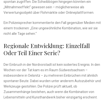
spontan zugriffen. Die Schwibbögen hingegen könnten ein
„Mitnahmeeffekt“ gewesen sein – möglicherweise als
Verwertungsobjekt über Flohmärkte oder Onlineplattformen.
Ein Polizeisprecher kommentierte den Fall gegenüber Medien mit
einem trockenen: „Eine ungewöhnliche Kombination, wie wir sie
nicht alle Tage sehen.“
Regionale Entwicklung: Einzelfall
Oder Teil Einer Serie?
Der Einbruch in der Nordvorstadt ist kein isoliertes Ereignis. In den
Wochen vor der Tat kam es im Raum Südwestsachsen –
insbesondere in Oelsnitz – zu mehreren Einbrüchen mit ähnlich
spontaner Beute. Dabei wurden unter anderem Autozubehör und
Werkzeuge gestohlen. Die Polizei prüft aktuell, ob
Zusammenhänge bestehen, auch wenn die Kombination von
Lebensmitteln und Kunsthandwerk bisher einzigartig erscheint.