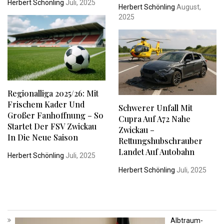
Herbert Schönling
Juli, 2025
Herbert Schönling
August,
2025
Regionalliga 2025/26: Mit
Frischem Kader Und
Schwerer Unfall Mit
Großer Fanhoffnung – So
Cupra Auf A72 Nahe
Startet Der FSV Zwickau
Zwickau –
In Die Neue Saison
Rettungshubschrauber
Landet Auf Autobahn
Herbert Schönling
Juli, 2025
Herbert Schönling
Juli, 2025
Albtraum-