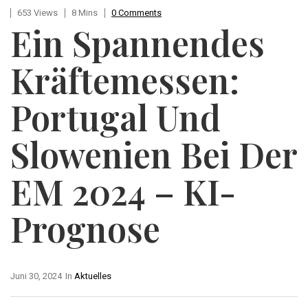
653 Views
8 Mins
0 Comments
Ein Spannendes
Kräftemessen:
Portugal Und
Slowenien Bei Der
EM 2024 – KI-
Prognose
Juni 30, 2024
In
Aktuelles