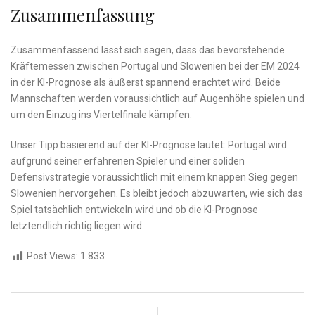
Zusammenfassung
Zusammenfassend lässt⁢ sich sagen, dass das bevorstehende
Kräftemessen​ zwischen Portugal und ‌Slowenien bei ‍der EM⁤ 2024
in der ⁣KI-Prognose ​als äußerst spannend erachtet⁢ wird. ​Beide
Mannschaften‍ werden voraussichtlich auf Augenhöhe spielen und​
um‍ den Einzug ins Viertelfinale kämpfen.
Unser⁤ Tipp basierend auf der KI-Prognose lautet: Portugal wird
aufgrund seiner ⁤erfahrenen Spieler und einer ‌soliden
Defensivstrategie voraussichtlich mit‌ einem knappen Sieg⁤ gegen
Slowenien‍ hervorgehen. Es bleibt⁢ jedoch ​abzuwarten, wie sich ⁢das
Spiel tatsächlich entwickeln wird und ​ob die KI-Prognose
letztendlich richtig liegen wird.
Post Views:
1.833