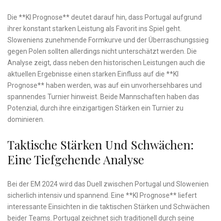
Die **KI Prognose** deutet darauf hin, dass Portugal aufgrund
‍ihrer konstant starken⁣ Leistung als Favorit ins Spiel geht.
Sloweniens zunehmende Formkurve und⁢ der Überraschungssieg
gegen Polen sollten allerdings ‌nicht unterschätzt werden.⁤ Die
Analyse zeigt, dass neben den historischen Leistungen auch⁣ die
aktuellen‍ Ergebnisse einen starken​ Einfluss ​auf​ die **KI
Prognose** haben werden, ‌was auf ein unvorhersehbares‍ und⁤
spannendes⁢ Turnier hinweist. Beide Mannschaften haben das
Potenzial, durch⁢ ihre einzigartigen Stärken ein Turnier‍ zu​
dominieren.
Taktische Stärken Und Schwächen:
Eine Tiefgehende Analyse
Bei⁢ der EM 2024 wird das Duell zwischen Portugal⁢ und Slowenien
sicherlich intensiv und spannend. Eine​ **KI Prognose** liefert
interessante Einsichten in die taktischen Stärken und Schwächen
beider Teams. Portugal zeichnet sich traditionell durch seine