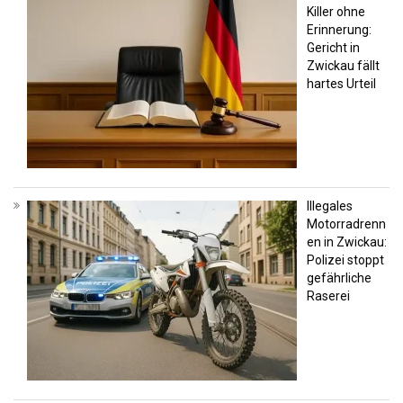
Killer ohne
Erinnerung:
Gericht in
Zwickau fällt
hartes Urteil
Illegales
Motorradrenn
en in Zwickau:
Polizei stoppt
gefährliche
Raserei