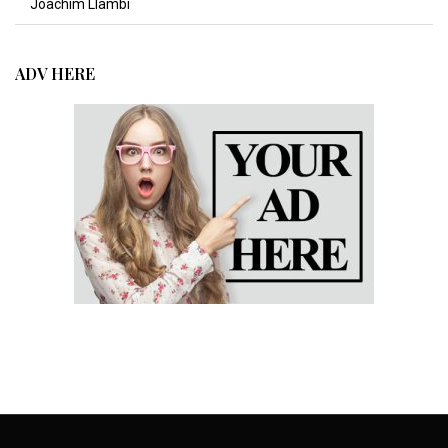
Joachim Llambi
ADV HERE