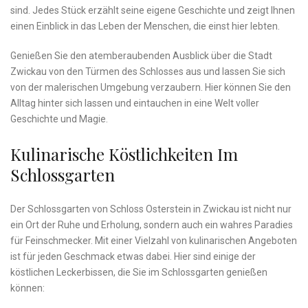
sind. ​Jedes Stück‌ erzählt seine eigene ⁢Geschichte und zeigt Ihnen
einen​ Einblick in ​das Leben der Menschen, die einst hier lebten.
Genießen Sie den atemberaubenden Ausblick über die Stadt
Zwickau ​von‌ den⁤ Türmen des‍ Schlosses aus ‍und lassen Sie sich
von der malerischen Umgebung verzaubern. Hier⁤ können Sie den
Alltag hinter sich lassen und eintauchen‌ in eine Welt voller
Geschichte und⁢ Magie.
Kulinarische Köstlichkeiten Im
Schlossgarten
Der Schlossgarten von Schloss Osterstein⁤ in Zwickau ist nicht​ nur
ein​ Ort der Ruhe ⁣und Erholung, sondern auch ein⁤ wahres ‌Paradies
⁢für Feinschmecker. Mit einer Vielzahl von kulinarischen Angeboten
ist für jeden Geschmack etwas dabei. Hier sind einige der⁣
köstlichen Leckerbissen, die Sie ‍im⁣ Schlossgarten⁤ genießen
können: