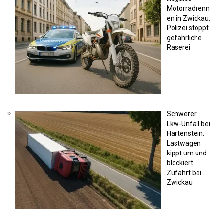
Motorradrenn
en in Zwickau:
Polizei stoppt
gefährliche
Raserei
Schwerer
Lkw-Unfall bei
Hartenstein:
Lastwagen
kippt um und
blockiert
Zufahrt bei
Zwickau