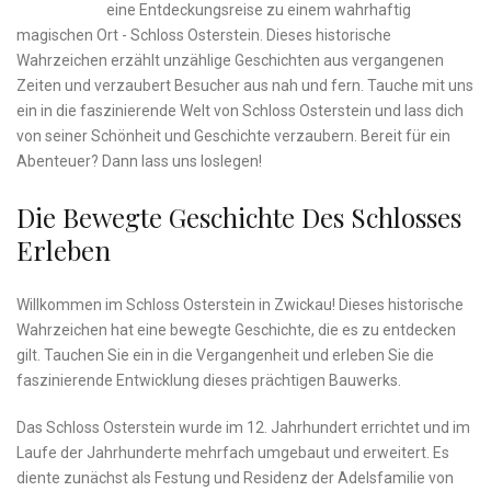
eine Entdeckungsreise⁤ zu einem⁤ wahrhaftig
magischen⁢ Ort -⁣ Schloss Osterstein. Dieses historische
Wahrzeichen erzählt​ unzählige Geschichten ⁢aus vergangenen
Zeiten und verzaubert Besucher​ aus nah und fern. Tauche mit uns
ein in die ⁣faszinierende Welt von Schloss Osterstein⁢ und lass⁤ dich
von seiner Schönheit und⁢ Geschichte verzaubern. Bereit für‍ ein
Abenteuer? ‌Dann lass ‍uns loslegen!
Die⁢ Bewegte Geschichte Des Schlosses‍
Erleben
Willkommen im Schloss Osterstein in Zwickau! Dieses historische
Wahrzeichen hat eine‌ bewegte Geschichte, ⁢die es zu entdecken⁢
gilt. Tauchen Sie ein in ‍die Vergangenheit ‌und erleben⁢ Sie die
faszinierende Entwicklung dieses ⁣prächtigen Bauwerks.
Das Schloss Osterstein⁢ wurde im 12. Jahrhundert errichtet und ⁢im
Laufe ‌der Jahrhunderte mehrfach umgebaut ⁢und ⁢erweitert. Es
diente​ zunächst⁤ als Festung und Residenz der Adelsfamilie von