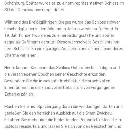
Schönburg. Später wurde es zu einem repräsentativen ⁣Schloss im⁣
Stil der Renaissance umgestaltet.
Während​ des ⁣Dreißigjährigen Krieges wurde das Schloss schwer
beschädigt, aber in⁣ den folgenden Jahren wieder ⁢aufgebaut. Im​
19. Jahrhundert wurde es zu⁣ einer Bildungsstätte und später
⁣sogar ⁤als Gefängnis genutzt.⁢ Diese wechselvolle Geschichte⁤ hat
dem ⁤Schloss⁣ sein einzigartiges Aussehen und ‌seinen besonderen ​
Charme verliehen.
Heute können Besucher das ⁣Schloss Osterstein besichtigen ⁢und
die verschiedenen Epochen seiner Geschichte erkunden.
Bewundern Sie ⁤die imposante‌ Architektur, die prachtvollen
Innenräume und die kunstvollen Details, ​die von vergangenen
⁤Zeiten ​erzählen.
Machen Sie einen Spaziergang durch die weitläufigen Gärten‍ und
genießen⁤ Sie‍ den​ herrlichen Ausblick⁤ auf die‍ Stadt Zwickau.
Erfahren Sie mehr über die ⁣bedeutenden‌ Persönlichkeiten, die‌ im
Schloss ‍residierten, und⁢ lassen Sie⁤ sich von ‍den‌ Geschichten und