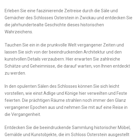
Erleben Sie⁢ eine ​faszinierende Zeitreise durch ⁤die⁤ Säle und
Gemächer des⁢ Schlosses Osterstein in Zwickau und entdecken Sie⁢
die jahrhundertealte⁢ Geschichte dieses historischen
Wahrzeichens.
Tauchen Sie ein in⁤ die prunkvolle Welt⁤ vergangener Zeiten und
lassen Sie‍ sich‌ von der beeindruckenden Architektur und ‍den
kunstvollen Details verzaubern.⁢ Hier erwarten ​Sie zahlreiche
Schätze und Geheimnisse,​ die darauf warten, von ⁤Ihnen entdeckt
zu werden.
In den opulenten ⁢Sälen des Schlosses können Sie ⁤sich leicht
vorstellen, wie ​einst Adlige und Könige hier verweilten und Feste
‌feierten. Die prächtigen Räume strahlen noch immer den Glanz ​
vergangener Epochen aus ‍und nehmen Sie mit auf⁢ eine Reise in
die ⁣Vergangenheit.
Entdecken Sie⁤ die ⁤beeindruckende Sammlung historischer Möbel,
Gemälde und‌ Kunstobjekte, ‍die im Schloss ⁤Osterstein ‍ausgestellt