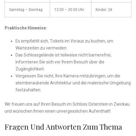
Samstag – ‍Sonntag
12:00 – 20:00 Uhr
Kinder: 2€
Praktische Hinweise:
Es ⁤empfiehlt sich, Tickets im Voraus zu buchen, um
Wartezeiten zu ‌vermeiden.
Das Schlossgelände ist teilweise nicht barrierefrei,‌
informieren Sie sich​ vor Ihrem Besuch über die
Zugänglichkeit.
Vergessen ⁣Sie⁢ nicht,​ Ihre Kamera mitzubringen,⁣ um die
⁣atemberaubende⁢ Architektur und die malerische Umgebung
festzuhalten.
Wir ‍freuen​ uns⁢ auf Ihren Besuch im Schloss Osterstein in Zwickau
und⁤ wünschen Ihnen einen unvergesslichen Aufenthalt!
Fragen Und Antworten Zum Thema