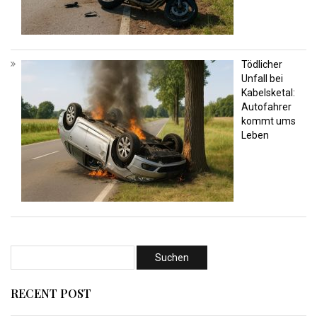
Tödlicher
Unfall bei
Kabelsketal:
Autofahrer
kommt ums
Leben
RECENT POST