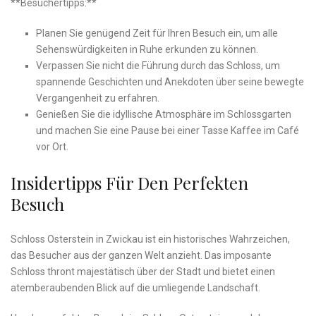
**Besuchertipps:**
Planen Sie genügend ⁤Zeit für Ihren‌ Besuch‍ ein, um alle
Sehenswürdigkeiten in⁤ Ruhe erkunden zu ⁣können.
Verpassen ⁤Sie nicht ⁣die Führung⁢ durch das ‍Schloss, um⁢
spannende Geschichten und‌ Anekdoten über seine bewegte
Vergangenheit ⁣zu erfahren.
Genießen Sie die idyllische Atmosphäre im Schlossgarten
und machen‌ Sie eine Pause bei ‍einer Tasse Kaffee im‍ Café
⁤vor Ort.
Insidertipps Für Den Perfekten
Besuch
Schloss ​Osterstein in ⁣Zwickau ist ein ⁢historisches Wahrzeichen,
das Besucher aus‌ der ganzen ⁢Welt anzieht. ​Das imposante
Schloss‍ thront majestätisch über der ​Stadt und bietet einen
atemberaubenden Blick‌ auf ⁣die umliegende Landschaft.