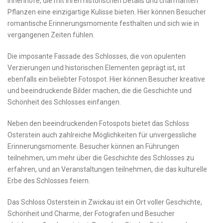
Innenhöfe, die mit ihren​ historischen Details und‌ charmanten
⁢Pflanzen‌ eine einzigartige Kulisse bieten. Hier können Besucher
romantische Erinnerungsmomente festhalten‌ und sich ⁣wie in
‍vergangenen Zeiten fühlen.
Die imposante‍ Fassade des Schlosses, die von opulenten
Verzierungen ⁣und ‌historischen Elementen geprägt‌ ist, ⁤ist
ebenfalls ein beliebter Fotospot. Hier können Besucher kreative
‌und beeindruckende⁢ Bilder machen, ‍die⁤ die Geschichte und
Schönheit des Schlosses einfangen.
Neben den beeindruckenden Fotospots ‌bietet ⁤das ‍Schloss
Osterstein auch zahlreiche Möglichkeiten für ⁣unvergessliche
Erinnerungsmomente. ‍Besucher können an ⁢Führungen
teilnehmen, um ​mehr über die Geschichte des Schlosses zu
‌erfahren, und​ an Veranstaltungen ‌teilnehmen, die das‍ kulturelle
Erbe des Schlosses feiern.
Das Schloss Osterstein in Zwickau ist ein ⁤Ort voller Geschichte,
Schönheit ⁢und Charme, der⁢ Fotografen​ und Besucher