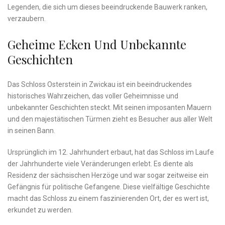
Legenden,⁢ die sich um ​dieses‍ beeindruckende Bauwerk ranken,
verzaubern.
Geheime Ecken Und ⁣unbekannte
Geschichten
Das Schloss Osterstein⁢ in Zwickau ist ein beeindruckendes⁢
historisches Wahrzeichen, das voller Geheimnisse und
unbekannter ‍Geschichten‌ steckt. ​Mit seinen imposanten ‌Mauern
und den​ majestätischen ⁢Türmen zieht es ​Besucher aus aller Welt
in seinen Bann.
Ursprünglich im 12.‍ Jahrhundert erbaut, hat ⁢das Schloss ⁤im‌ Laufe
der Jahrhunderte viele Veränderungen erlebt. Es diente als
Residenz der sächsischen Herzöge ‍und ⁣war sogar zeitweise ein
Gefängnis für politische‌ Gefangene.​ Diese vielfältige​ Geschichte
macht das Schloss zu einem faszinierenden Ort, ⁤der es wert ist,
erkundet⁣ zu​ werden.