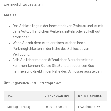
wie möglich zu gestalten:
Anreise:
Das Schloss liegt⁢ in der Innenstadt von Zwickau⁢ und ist mit
dem Auto, ​öffentlichen‌ Verkehrsmitteln oder zu ⁣Fuß ⁣gut
erreichbar.
Wenn Sie mit dem Auto anreisen, stehen Ihnen‍
Parkmöglichkeiten in der Nähe des Schlosses zur⁣
Verfügung.
Falls ⁢Sie⁣ lieber mit den⁣ öffentlichen Verkehrsmitteln
kommen,⁤ können Sie ​die Straßenbahn oder den Bus
nehmen und direkt in‍ der Nähe‌ des Schlosses aussteigen.
Öffnungszeiten und Eintrittspreise:
TAG
ÖFFNUNGSZEITEN
EINTRITTSPREISE
Montag – Freitag
10:00 -⁤ 18:00 Uhr
Erwachsene: 5€