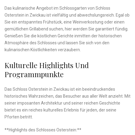
Das kulinarische‌ Angebot im Schlossgarten‍ von Schloss
⁢Osterstein in Zwickau ist vielfältig und ⁣abwechslungsreich.‌ Egal‍ ob
Sie ein‍ entspanntes‍ Frühstück, eine Weinverkostung ​oder einen
gemütlichen Grillabend suchen, hier werden​ Sie garantiert fündig.
Genießen⁢ Sie die köstlichen ⁣Gerichte inmitten der historischen
⁣Atmosphäre des Schlosses und lassen Sie ⁢sich von den
kulinarischen Köstlichkeiten verzaubern.
Kulturelle​ Highlights Und
Programmpunkte
Das⁣ Schloss Osterstein ​in Zwickau ist ⁢ein beeindruckendes
historisches⁢ Wahrzeichen, das Besucher aus aller⁣ Welt anzieht.‌ Mit
​seiner imposanten Architektur‍ und ⁤seiner reichen Geschichte
bietet es ein​ reiches kulturelles Erlebnis für⁤ jeden,​ der seine
Pforten betritt.
**Highlights des ‍Schlosses⁤ Osterstein:**