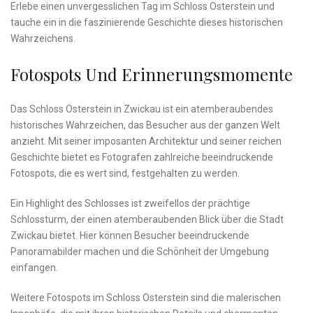
Erlebe einen ⁢unvergesslichen Tag⁣ im Schloss ‍Osterstein und
tauche ⁤ein‌ in die faszinierende‍ Geschichte dieses⁤ historischen
Wahrzeichens.
Fotospots Und​ Erinnerungsmomente
Das ‍Schloss Osterstein in‌ Zwickau ⁣ist ​ein ⁣atemberaubendes
⁣historisches Wahrzeichen, das Besucher aus der ganzen Welt
anzieht. Mit seiner ⁤imposanten Architektur ⁢und seiner reichen‌
Geschichte bietet es Fotografen zahlreiche⁤ beeindruckende
Fotospots, ⁤die⁤ es wert sind, festgehalten zu werden.
Ein ‌Highlight des Schlosses ist zweifellos der prächtige
Schlossturm, der einen atemberaubenden Blick über die Stadt
Zwickau ⁣bietet. Hier ⁢können Besucher ‍beeindruckende
‌Panoramabilder machen ‌und die Schönheit der ⁢Umgebung
⁣einfangen.
Weitere Fotospots⁣ im Schloss Osterstein sind die⁣ malerischen