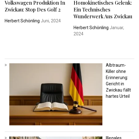
Volkswagen Produktion In
Homokinetisches Gelenk:
Zwickau: Stop Des Golf 2
Ein Technisches
Wunderwerk Aus Zwickau
Herbert Schönling
Juni, 2024
Herbert Schönling
Januar,
2024
Albtraum-
Killer ohne
Erinnerung:
Gericht in
Zwickau fällt
hartes Urteil
Illegales