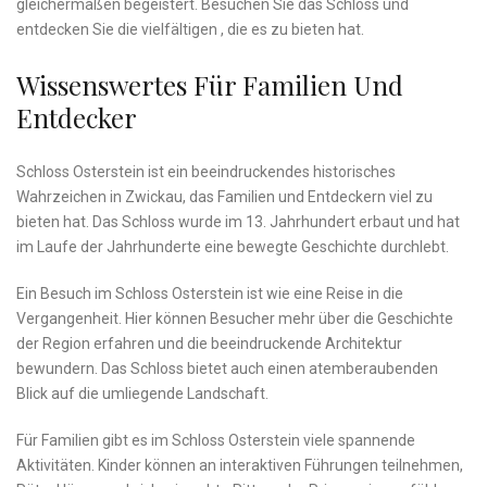
gleichermaßen begeistert. Besuchen Sie das Schloss und
entdecken Sie die vielfältigen , die es ⁤zu bieten hat.
Wissenswertes Für Familien Und
Entdecker
Schloss Osterstein ist ein ​beeindruckendes historisches
Wahrzeichen in Zwickau,⁢ das Familien ​und Entdeckern viel⁢ zu
‍bieten⁤ hat. Das Schloss ​wurde⁢ im 13. Jahrhundert erbaut ‌und hat
im Laufe der Jahrhunderte eine bewegte Geschichte durchlebt.
Ein Besuch im Schloss Osterstein ist wie eine Reise in die
‍Vergangenheit. Hier können ​Besucher mehr‌ über die Geschichte
der Region erfahren und die beeindruckende‌ Architektur
bewundern. ⁢Das⁣ Schloss bietet‌ auch einen atemberaubenden
Blick auf die umliegende Landschaft.
Für Familien gibt es im Schloss Osterstein⁢ viele spannende
Aktivitäten. Kinder können an interaktiven Führungen teilnehmen,