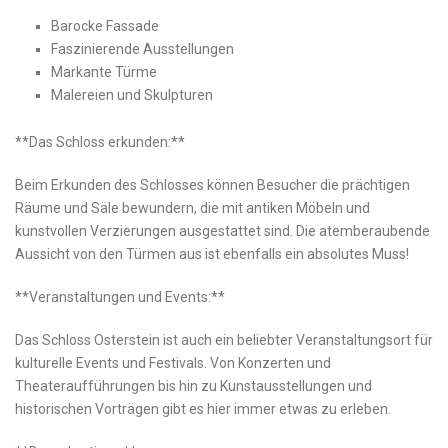
Barocke​ Fassade
Faszinierende‍ Ausstellungen
Markante Türme
Malereien und Skulpturen
**Das Schloss erkunden:**
Beim ⁣Erkunden ⁢des ⁤Schlosses‍ können Besucher die prächtigen​
Räume⁣ und Säle⁢ bewundern, die mit antiken Möbeln​ und⁤
kunstvollen Verzierungen ausgestattet​ sind. Die⁢ atemberaubende
Aussicht von den⁤ Türmen aus ⁤ist ebenfalls ein absolutes Muss!
**Veranstaltungen und Events:**
Das Schloss Osterstein ist auch ein beliebter Veranstaltungsort für
kulturelle Events und Festivals. Von Konzerten ‌und‌
Theateraufführungen bis hin zu Kunstausstellungen und
historischen Vorträgen gibt es hier immer⁢ etwas zu erleben.