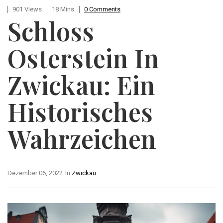
901 Views
18 Mins
0 Comments
Schloss
Osterstein In
Zwickau: Ein
Historisches
Wahrzeichen
Dezember 06, 2022
In
Zwickau