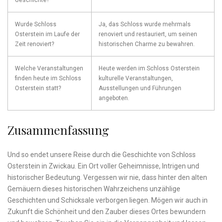
Geschichte?
Wurde Schloss
Ja, das Schloss‍ wurde ⁣mehrmals
Osterstein im Laufe der
renoviert und restauriert, um ‍seinen
Zeit‌ renoviert?
historischen Charme zu bewahren.
Welche Veranstaltungen​
Heute werden im⁢ Schloss Osterstein
finden​ heute im Schloss
kulturelle Veranstaltungen,
Osterstein ⁤statt?
Ausstellungen und ⁤Führungen
⁢angeboten.
Zusammenfassung
Und so endet unsere Reise durch die Geschichte von ⁤Schloss
⁤Osterstein​ in Zwickau. ⁣Ein Ort voller Geheimnisse, Intrigen und
historischer ⁢Bedeutung. Vergessen‌ wir ⁤nie, dass hinter den alten‌
Gemäuern ​dieses ⁤historischen Wahrzeichens unzählige
Geschichten ⁤und Schicksale verborgen ‍liegen. Mögen wir‌ auch in
⁣Zukunft die ⁣Schönheit ‍und den Zauber dieses Ortes bewundern