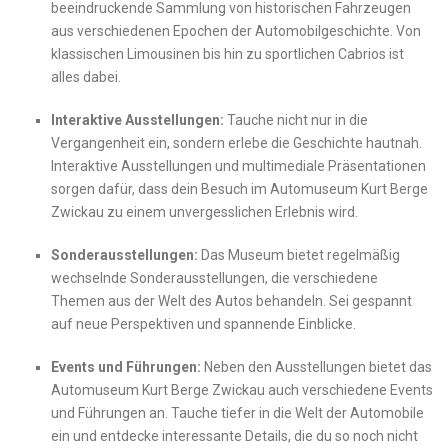
beeindruckende Sammlung von historischen Fahrzeugen⁢
aus verschiedenen Epochen der Automobilgeschichte. Von
klassischen​ Limousinen bis hin⁣ zu ‍sportlichen Cabrios ist​
alles dabei.
Interaktive Ausstellungen:
‍Tauche ⁣nicht nur ​in die
Vergangenheit‌ ein, sondern erlebe⁤ die Geschichte hautnah.
Interaktive Ausstellungen und ‍multimediale ⁣Präsentationen
sorgen ​dafür, dass dein Besuch im Automuseum Kurt Berge
Zwickau⁣ zu ​einem unvergesslichen Erlebnis wird.
Sonderausstellungen:
Das Museum bietet‌ regelmäßig
wechselnde Sonderausstellungen, ⁣die verschiedene​
Themen aus der​ Welt des Autos behandeln. ⁢Sei gespannt
⁢auf ⁣neue Perspektiven und spannende Einblicke.
Events und Führungen:
Neben den Ausstellungen bietet das
Automuseum⁣ Kurt Berge Zwickau auch ⁣verschiedene ⁣Events
und Führungen⁣ an. ‍Tauche tiefer in ‍die‍ Welt der Automobile
ein und⁢ entdecke interessante Details, die ‌du⁤ so ‌noch nicht⁣