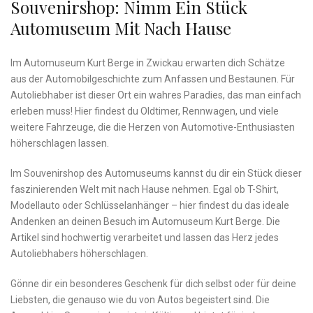
Souvenirshop:⁣ Nimm Ein Stück‍
Automuseum Mit‍ Nach Hause
Im Automuseum Kurt Berge in Zwickau⁢ erwarten dich Schätze
aus ⁤der Automobilgeschichte ⁤zum Anfassen und Bestaunen. ‌Für
Autoliebhaber ist dieser Ort ein wahres Paradies, das⁢ man ​einfach
erleben muss! Hier findest du Oldtimer, Rennwagen, und⁢ viele
⁢weitere Fahrzeuge, ⁢die die Herzen ​von ​Automotive-Enthusiasten
höherschlagen lassen.
Im Souvenirshop ‌des Automuseums kannst du dir ein Stück dieser
faszinierenden Welt mit nach Hause nehmen. ‌Egal ob ‌T-Shirt,
Modellauto oder ​Schlüsselanhänger – hier findest du das ideale
⁤Andenken⁣ an deinen Besuch im Automuseum Kurt ⁤Berge. Die
Artikel sind hochwertig verarbeitet und lassen das Herz ​jedes‌
Autoliebhabers höherschlagen.
Gönne dir ein ⁣besonderes⁢ Geschenk für dich‌ selbst oder ​für‌ deine
Liebsten,‍ die genauso wie ‍du von Autos begeistert ⁤sind. ‌Die