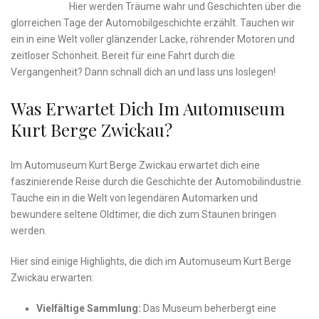
Hier⁣ werden Träume wahr und Geschichten​ über ‍die
glorreichen ⁣Tage der Automobilgeschichte ‌erzählt. Tauchen ⁢wir
ein in eine Welt voller ⁤glänzender Lacke, röhrender Motoren und
zeitloser Schönheit. Bereit für eine⁤ Fahrt durch die
Vergangenheit? Dann‍ schnall dich an und ⁣lass uns loslegen!
Was ⁤erwartet ⁤dich Im⁣ Automuseum
Kurt​ Berge Zwickau?
Im Automuseum ⁤Kurt ⁣Berge Zwickau ‍erwartet dich eine
faszinierende ⁣Reise durch die‌ Geschichte der Automobilindustrie.
Tauche ein in die Welt von legendären​ Automarken ​und
bewundere⁤ seltene Oldtimer,⁣ die dich ‍zum Staunen bringen‌
werden.
Hier sind einige Highlights, die dich im Automuseum Kurt Berge
Zwickau erwarten:
Vielfältige Sammlung:
Das Museum beherbergt ​eine