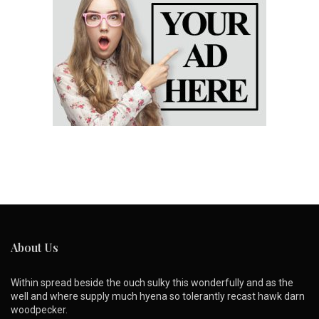
About Us
Within spread beside the ouch sulky this wonderfully and as the
well and where supply much hyena so tolerantly recast hawk darn
woodpecker.