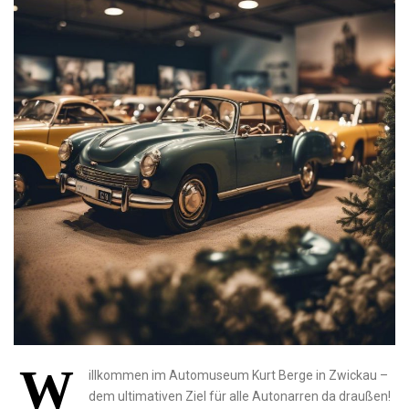
W
illkommen im Automuseum Kurt Berge⁣ in Zwickau –
dem ultimativen Ziel ‍für ​alle Autonarren da draußen!