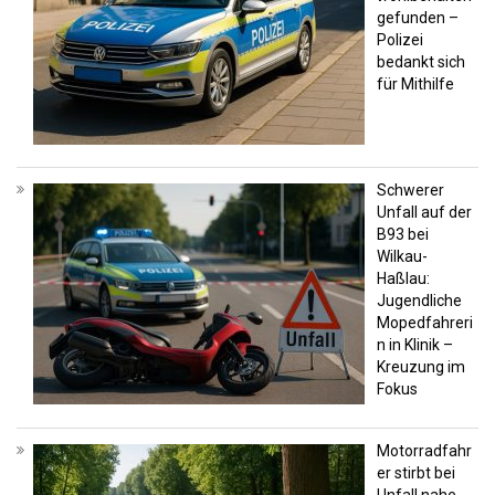
gefunden –
Polizei
bedankt sich
für Mithilfe
Schwerer
Unfall auf der
B93 bei
Wilkau-
Haßlau:
Jugendliche
Mopedfahreri
n in Klinik –
Kreuzung im
Fokus
Motorradfahr
er stirbt bei
Unfall nahe