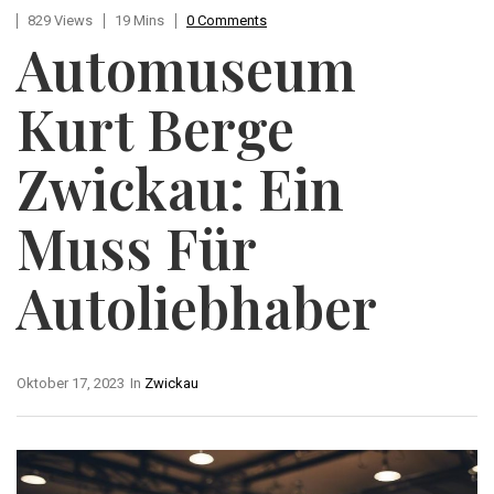
829 Views
19 Mins
0 Comments
Automuseum
Kurt Berge
Zwickau: Ein
Muss Für
Autoliebhaber
Oktober 17, 2023
In
Zwickau