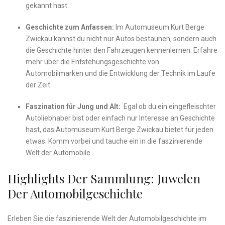
gekannt hast.
Geschichte zum Anfassen:
Im Automuseum Kurt ⁤Berge
Zwickau kannst du nicht nur Autos bestaunen,‍ sondern​ auch
die Geschichte hinter‌ den‍ Fahrzeugen kennenlernen. Erfahre
mehr über die ‍Entstehungsgeschichte⁢ von
Automobilmarken und die Entwicklung der‍ Technik im⁢ Laufe
der Zeit.
Faszination⁢ für Jung ⁤und Alt:
⁤ Egal⁢ ob du ein eingefleischter
Autoliebhaber bist ‍oder einfach nur Interesse⁢ an ⁢Geschichte
hast,​ das⁢ Automuseum Kurt​ Berge Zwickau bietet⁣ für jeden
etwas. ⁢Komm‌ vorbei und tauche ein⁢ in die faszinierende
Welt⁣ der​ Automobile.
Highlights⁤ Der Sammlung: Juwelen
Der Automobilgeschichte
Erleben⁢ Sie die faszinierende ⁣Welt der Automobilgeschichte⁣ im‌