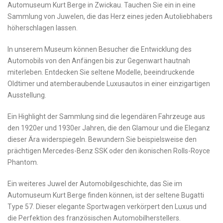
Automuseum Kurt​ Berge in Zwickau. Tauchen ⁣Sie ein in eine
Sammlung von⁢ Juwelen, die das ‍Herz eines ‌jeden Autoliebhabers‍
höherschlagen​ lassen.
In unserem Museum können Besucher die ⁤Entwicklung⁢ des
Automobils von⁢ den Anfängen bis zur Gegenwart hautnah
miterleben. ‍Entdecken ‍Sie seltene Modelle, beeindruckende
Oldtimer und atemberaubende Luxusautos in‍ einer ​einzigartigen
Ausstellung.
Ein ‌Highlight der Sammlung sind die legendären Fahrzeuge aus
den‌ 1920er ​und ‍1930er⁢ Jahren, die den Glamour und die Eleganz
dieser ‍Ära ⁣widerspiegeln. ⁣Bewundern ⁤Sie beispielsweise den
prächtigen Mercedes-Benz SSK⁢ oder den ikonischen Rolls-Royce
Phantom.
Ein ⁣weiteres Juwel der Automobilgeschichte, das Sie im‍
Automuseum Kurt Berge finden können, ist der ⁤seltene Bugatti
Type 57. Dieser elegante⁣ Sportwagen verkörpert den⁢ Luxus ​und
die Perfektion des französischen Automobilherstellers.