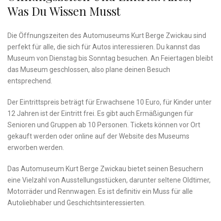
Was Du Wissen Musst
Die⁣ Öffnungszeiten⁤ des Automuseums Kurt Berge Zwickau ‌sind‌
perfekt⁣ für alle, die sich für Autos interessieren. Du kannst das
Museum von Dienstag bis ​Sonntag besuchen.‌ An Feiertagen ⁤bleibt
das Museum⁢ geschlossen, also plane deinen Besuch
entsprechend.
Der Eintrittspreis beträgt für ‍Erwachsene 10 ‍Euro, für Kinder unter
12⁣ Jahren ist der Eintritt frei.⁤ Es gibt ⁣auch Ermäßigungen für
Senioren und Gruppen ab 10 Personen. Tickets‌ können ‍vor Ort
gekauft werden⁤ oder‌ online auf der ⁢Website ‌des ⁢Museums
erworben ⁤werden.
Das⁣ Automuseum⁤ Kurt Berge Zwickau bietet seinen Besuchern ​
eine‌ Vielzahl von Ausstellungsstücken, darunter seltene Oldtimer,
Motorräder⁣ und Rennwagen. Es ist definitiv ein Muss für alle
Autoliebhaber ​und Geschichtsinteressierten.