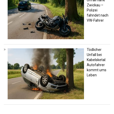
Zwickau –
Polizei
fahndet nach
VW-Fahrer
Tödlicher
Unfall bei
Kabelsketal:
Autofahrer
kommt ums
Leben