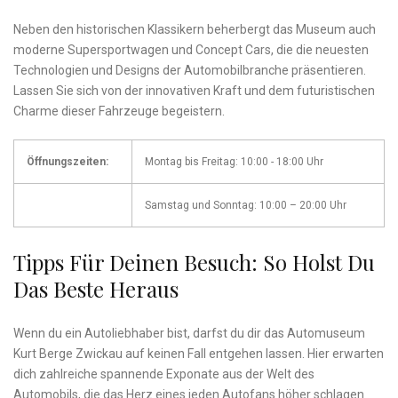
Neben ⁢den ⁢historischen Klassikern beherbergt⁤ das Museum auch
moderne ‍Supersportwagen und ‍Concept Cars, die⁢ die⁢ neuesten
Technologien und Designs‍ der ‍Automobilbranche ⁣präsentieren.
⁣Lassen Sie‌ sich von der ​innovativen Kraft‍ und dem ⁣futuristischen
⁣Charme‌ dieser Fahrzeuge begeistern.
Öffnungszeiten:
Montag⁤ bis⁤ Freitag:‍ 10:00 -‌ 18:00 Uhr
Samstag⁤ und Sonntag: 10:00 – ‌20:00 Uhr
Tipps⁢ Für Deinen Besuch: So Holst Du
Das Beste Heraus
Wenn du ein Autoliebhaber bist, darfst⁣ du dir das Automuseum
Kurt Berge‌ Zwickau‌ auf keinen⁣ Fall entgehen lassen. Hier erwarten
‍dich zahlreiche⁢ spannende Exponate aus ​der Welt des
Automobils, die das⁢ Herz eines jeden ‍Autofans höher schlagen