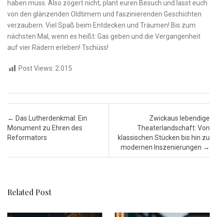
haben muss. Also ⁣zögert ​nicht, plant euren Besuch‌ und lasst⁢ euch
von den glänzenden⁢ Oldtimern und ⁢faszinierenden‍ Geschichten
verzaubern.⁣ Viel Spaß beim Entdecken und Träumen! Bis zum
nächsten Mal, wenn⁤ es heißt: ⁣Gas geben und ⁢die Vergangenheit
auf⁣ vier Rädern erleben!‍ Tschüss!
Post Views:
2.015
Post navigation
←
Das Lutherdenkmal: Ein
Zwickaus lebendige
Monument zu Ehren des
Theaterlandschaft: Von
Reformators
klassischen Stücken bis hin zu
modernen Inszenierungen
→
Related Post