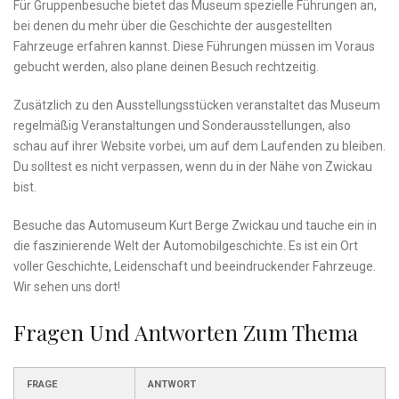
Für Gruppenbesuche ​bietet‌ das Museum spezielle Führungen an,
bei denen ‍du mehr ⁤über die⁢ Geschichte der ausgestellten
Fahrzeuge erfahren kannst. Diese Führungen​ müssen im⁤ Voraus⁤
gebucht werden, also ​plane deinen ‌Besuch rechtzeitig.
Zusätzlich zu ⁤den Ausstellungsstücken veranstaltet das⁣ Museum
regelmäßig Veranstaltungen und⁤ Sonderausstellungen, also
schau auf ihrer ⁣Website vorbei, um ⁤auf ⁣dem Laufenden zu bleiben.
Du solltest es ⁣nicht verpassen, wenn du in ⁢der⁢ Nähe von Zwickau
bist.
Besuche das ⁣Automuseum Kurt‌ Berge Zwickau und tauche ein in⁣
die ⁣faszinierende ‍Welt der Automobilgeschichte. Es ist ein Ort
voller Geschichte, Leidenschaft und beeindruckender Fahrzeuge.
Wir sehen‍ uns dort!
Fragen⁢ Und Antworten Zum Thema
FRAGE
ANTWORT