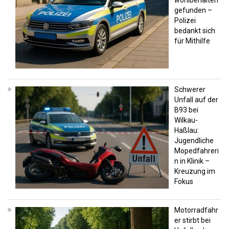
gefunden –
Polizei
bedankt sich
für Mithilfe
Schwerer
Unfall auf der
B93 bei
Wilkau-
Haßlau:
Jugendliche
Mopedfahreri
n in Klinik –
Kreuzung im
Fokus
Motorradfahr
er stirbt bei