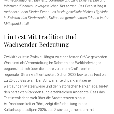
Mitmach-Stationen, Bühnenprogramme und zahlreiche Vereine und
Initiativen für einen unvergesslichen Tag sorgen. Das Fest ist längst
mehr als nur ein Kinder-Event – es ist ein gesellschaftliches Highlight
in Zwickau, das Kinderrechte, Kultur und gemeinsames Erleben in den
Mittelpunkt stellt.
Ein Fest Mit Tradition Und
Wachsender Bedeutung
Zwikkifaxx ist in Zwickau längst zu einer festen Größe geworden.
Was einst als Veranstaltung im Rahmen des Weltkindertages
begann, hat sich über die Jahre zu einem Großevent mit
regionaler Strahlkraft entwickelt. Schon 2022 lockte das Fest bis
zu 25.000 Gäste an. Der Schwanenteichpark, mit seiner
weitläufigen Melzerwiese und der historischen Parkanlage, bietet
den perfekten Rahmen für die zahlreichen Angebote. Dass das
Fest inzwischen weit über die Stadtgrenzen hinaus
Aufmerksamkeit erfährt, zeigt die Einbettung in das
Kulturhauptstadtjahr 2025, das Zwickau gemeinsam mit