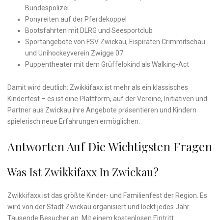
Bundespolizei
Ponyreiten auf der Pferdekoppel
Bootsfahrten mit DLRG und Seesportclub
Sportangebote von FSV Zwickau, Eispiraten Crimmitschau
und Unihockeyverein Zwigge 07
Puppentheater mit dem Grüffelokind als Walking-Act
Damit wird deutlich: Zwikkifaxx ist mehr als ein klassisches
Kinderfest – es ist eine Plattform, auf der Vereine, Initiativen und
Partner aus Zwickau ihre Angebote präsentieren und Kindern
spielerisch neue Erfahrungen ermöglichen.
Antworten Auf Die Wichtigsten Fragen
Was Ist Zwikkifaxx In Zwickau?
Zwikkifaxx ist das größte Kinder- und Familienfest der Region. Es
wird von der Stadt Zwickau organisiert und lockt jedes Jahr
Tausende Besucher an. Mit einem kostenlosen Eintritt