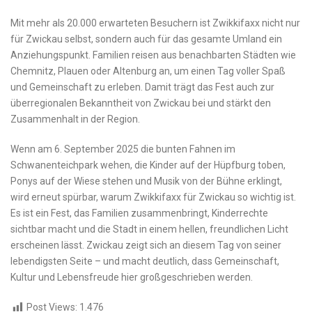
Mit mehr als 20.000 erwarteten Besuchern ist Zwikkifaxx nicht nur
für Zwickau selbst, sondern auch für das gesamte Umland ein
Anziehungspunkt. Familien reisen aus benachbarten Städten wie
Chemnitz, Plauen oder Altenburg an, um einen Tag voller Spaß
und Gemeinschaft zu erleben. Damit trägt das Fest auch zur
überregionalen Bekanntheit von Zwickau bei und stärkt den
Zusammenhalt in der Region.
Wenn am 6. September 2025 die bunten Fahnen im
Schwanenteichpark wehen, die Kinder auf der Hüpfburg toben,
Ponys auf der Wiese stehen und Musik von der Bühne erklingt,
wird erneut spürbar, warum Zwikkifaxx für Zwickau so wichtig ist.
Es ist ein Fest, das Familien zusammenbringt, Kinderrechte
sichtbar macht und die Stadt in einem hellen, freundlichen Licht
erscheinen lässt. Zwickau zeigt sich an diesem Tag von seiner
lebendigsten Seite – und macht deutlich, dass Gemeinschaft,
Kultur und Lebensfreude hier großgeschrieben werden.
Post Views:
1.476