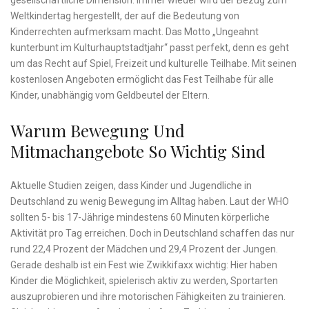
gesellschaftliche Dimension. Immer wieder wird der Bezug zum
Weltkindertag hergestellt, der auf die Bedeutung von
Kinderrechten aufmerksam macht. Das Motto „Ungeahnt
kunterbunt im Kulturhauptstadtjahr“ passt perfekt, denn es geht
um das Recht auf Spiel, Freizeit und kulturelle Teilhabe. Mit seinen
kostenlosen Angeboten ermöglicht das Fest Teilhabe für alle
Kinder, unabhängig vom Geldbeutel der Eltern.
Warum Bewegung Und
Mitmachangebote So Wichtig Sind
Aktuelle Studien zeigen, dass Kinder und Jugendliche in
Deutschland zu wenig Bewegung im Alltag haben. Laut der WHO
sollten 5- bis 17-Jährige mindestens 60 Minuten körperliche
Aktivität pro Tag erreichen. Doch in Deutschland schaffen das nur
rund 22,4 Prozent der Mädchen und 29,4 Prozent der Jungen.
Gerade deshalb ist ein Fest wie Zwikkifaxx wichtig: Hier haben
Kinder die Möglichkeit, spielerisch aktiv zu werden, Sportarten
auszuprobieren und ihre motorischen Fähigkeiten zu trainieren.