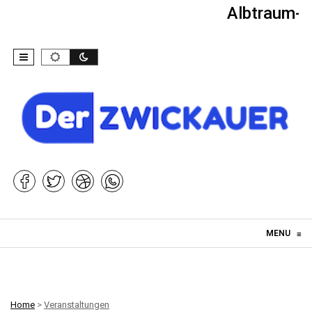
Albtraum-Ki
Skip to content
MENU
≡
Home
>
Veranstaltungen