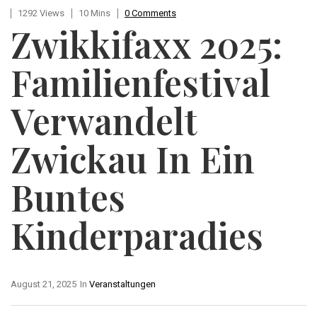
1292 Views
10 Mins
0 Comments
Zwikkifaxx 2025:
Familienfestival
Verwandelt
Zwickau In Ein
Buntes
Kinderparadies
August 21, 2025
In
Veranstaltungen