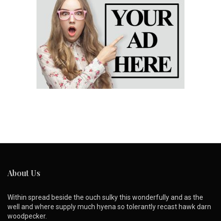
About Us
Within spread beside the ouch sulky this wonderfully and as the
well and where supply much hyena so tolerantly recast hawk darn
woodpecker.