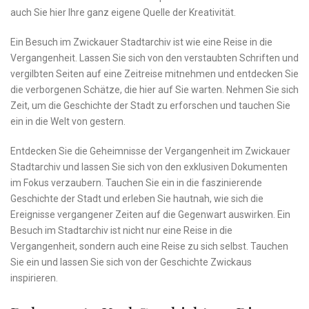
auch Sie hier Ihre ganz eigene Quelle der Kreativität.
Ein⁢ Besuch im Zwickauer Stadtarchiv ist wie eine ⁤Reise⁢ in die
⁣Vergangenheit. Lassen Sie​ sich von den verstaubten Schriften und
vergilbten Seiten ‍auf eine Zeitreise mitnehmen und entdecken⁤ Sie
die⁢ verborgenen Schätze,⁢ die ‌hier auf Sie warten. Nehmen Sie sich
Zeit, um ‌die Geschichte der⁤ Stadt zu erforschen und ⁢tauchen Sie
‌ein⁤ in die‌ Welt von​ gestern.
Entdecken⁢ Sie ‌die Geheimnisse der Vergangenheit im Zwickauer
Stadtarchiv‌ und lassen‍ Sie sich von‌ den‌ exklusiven‌ Dokumenten
im ‍Fokus verzaubern.​ Tauchen Sie ein⁤ in die⁤ faszinierende
Geschichte der Stadt und erleben Sie hautnah, wie ⁢sich die⁢
Ereignisse vergangener Zeiten auf die Gegenwart ⁣auswirken. Ein
Besuch im Stadtarchiv ist nicht nur ‍eine Reise in die
Vergangenheit,⁤ sondern auch‍ eine Reise zu​ sich selbst. Tauchen
Sie ein und ‍lassen Sie sich von der Geschichte Zwickaus
⁤inspirieren.