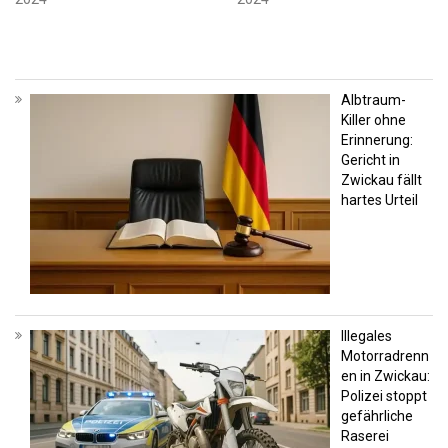
Albtraum-
Killer ohne
Erinnerung:
Gericht in
Zwickau fällt
hartes Urteil
Illegales
Motorradrenn
en in Zwickau:
Polizei stoppt
gefährliche
Raserei