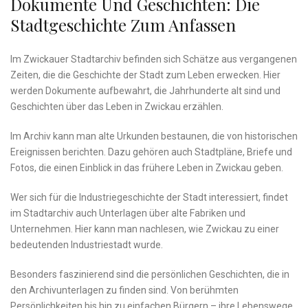
Dokumente Und Geschichten: Die
Stadtgeschichte Zum‍ Anfassen
Im Zwickauer ‍Stadtarchiv‌ befinden⁢ sich Schätze aus vergangenen
Zeiten, die die Geschichte‌ der Stadt zum Leben erwecken. Hier
werden Dokumente aufbewahrt, die Jahrhunderte alt‍ sind und
Geschichten⁣ über​ das Leben in Zwickau ‌erzählen. ⁣
Im Archiv kann man alte Urkunden bestaunen, ‌die‍ von historischen
Ereignissen⁢ berichten. Dazu ​gehören‌ auch Stadtpläne, Briefe und
Fotos, die einen Einblick in das frühere‌ Leben ​in⁢ Zwickau geben. ⁣
Wer sich für ⁤die⁢ Industriegeschichte der ⁣Stadt​ interessiert, findet
im Stadtarchiv auch Unterlagen über alte Fabriken und
Unternehmen.⁣ Hier kann man nachlesen, wie Zwickau zu​ einer
bedeutenden Industriestadt ​wurde.
Besonders faszinierend sind die persönlichen Geschichten, ‌die in
den⁢ Archivunterlagen zu finden sind. Von berühmten
Persönlichkeiten bis ⁤hin⁤ zu einfachen⁤ Bürgern – ihre Lebenswege