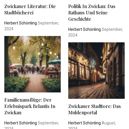
Zwickauer Literatur: Die
Politik In Zwickau: Das
Stadtbücherei
Rathaus Und Seine
Geschichte
Herbert Schönling
September,
2024
Herbert Schönling
September,
2024
Familienausflüge: Der
Erlebnispark Belantis In
Zwickauer Stadttore: Das
Zwickau
Muldenportal
Herbert Schönling
September,
Herbert Schönling
August,
2024
2024