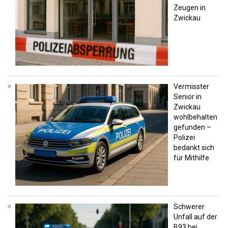
Zeugen in
Zwickau
Vermisster
Senior in
Zwickau
wohlbehalten
gefunden –
Polizei
bedankt sich
für Mithilfe
Schwerer
Unfall auf der
B93 bei