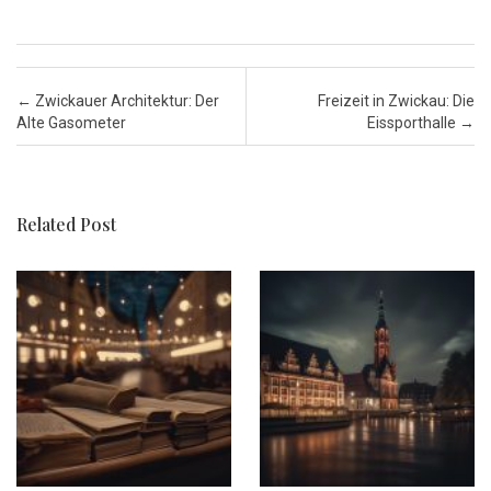
Post navigation
←
Zwickauer Architektur: Der
Freizeit in Zwickau: Die
Alte Gasometer
Eissporthalle
→
Related Post