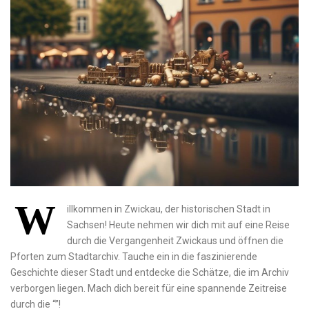
W
illkommen in Zwickau, der historischen‌ Stadt​ in
Sachsen! Heute nehmen wir dich mit auf eine⁤ Reise
durch ‍die Vergangenheit Zwickaus und öffnen die
Pforten zum Stadtarchiv. Tauche ein in die faszinierende
Geschichte dieser Stadt​ und entdecke die Schätze, die ⁢im Archiv
verborgen liegen. Mach dich bereit für eine spannende Zeitreise
⁣durch ‍die⁣ “”!