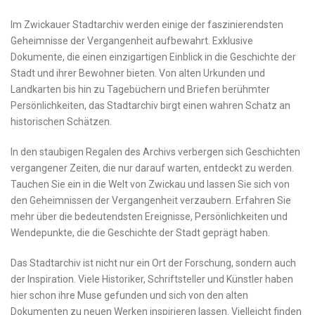
Im Zwickauer Stadtarchiv werden einige der faszinierendsten
Geheimnisse der Vergangenheit aufbewahrt. Exklusive
Dokumente, die einen⁣ einzigartigen Einblick in‌ die Geschichte⁤ der
Stadt und ihrer ​Bewohner bieten. Von alten Urkunden und⁤
Landkarten⁤ bis hin zu⁤ Tagebüchern und Briefen ‍berühmter‍
Persönlichkeiten, ⁣das Stadtarchiv birgt einen wahren ‍Schatz an
historischen Schätzen.
In den‍ staubigen ‌Regalen⁤ des Archivs verbergen sich Geschichten
vergangener‍ Zeiten, die nur‍ darauf warten, entdeckt‍ zu ⁢werden.⁢
Tauchen Sie ein in die Welt von Zwickau und⁤ lassen Sie sich⁣ von
‍den Geheimnissen der Vergangenheit verzaubern. Erfahren Sie
mehr ‌über die bedeutendsten Ereignisse, Persönlichkeiten und‍
Wendepunkte, ​die ⁣die ​Geschichte der Stadt geprägt haben.
Das ‌Stadtarchiv ist nicht nur ein ⁢Ort ​der Forschung, sondern auch
der⁢ Inspiration. Viele Historiker, ⁤Schriftsteller und Künstler haben
hier ⁤schon ihre Muse gefunden und ⁣sich von‍ den⁣ alten
Dokumenten zu ‌neuen ⁤Werken inspirieren lassen. Vielleicht finden