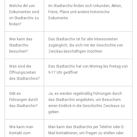
Welche​ Art⁣ von
Im Stadtarchiv finden ⁢sich Urkunden, ⁤Akten,
Dokumenten sind
⁢Fotos,⁢ Pläne und andere historische ​
im Stadtarchiv ‌zu
Dokumente.
finden?
Wer kann das‌
Das Stadtarchiv ‌ist für⁤ alle Interessierten
Stadtarchiv
zugänglich, die​ sich mit der Geschichte von
besuchen?
Zwickau beschäftigen⁤ möchten.
Was sind ⁣die
Das Stadtarchiv hat von Montag bis Freitag von
Öffnungszeiten
9-17 Uhr geöffnet.
des Stadtarchivs?
Gibt ⁣es
Ja, es werden regelmäßig Führungen⁣ durch
Führungen durch
das Stadtarchiv angeboten, ‍um Besuchern
das Stadtarchiv?
einen Einblick in⁤ die Geschichte‌ Zwickaus zu
geben.
Wie kann man
Man kann⁣ das Stadtarchiv per Telefon‍ oder ‌E-
Kontakt ⁢zum
Mail kontaktieren, um Fragen zu ⁣stellen oder⁢