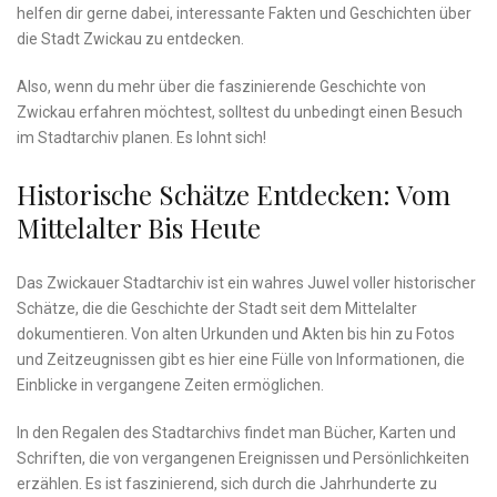
helfen dir gerne dabei, interessante Fakten und‌ Geschichten über⁤
die Stadt ⁣Zwickau zu‍ entdecken.
Also, wenn du mehr über ⁢die faszinierende⁤ Geschichte ‍von
Zwickau erfahren⁣ möchtest, solltest du unbedingt‌ einen Besuch
im Stadtarchiv planen. Es‌ lohnt‌ sich!
Historische⁤ Schätze Entdecken: Vom⁣
Mittelalter Bis Heute
Das Zwickauer Stadtarchiv ist ein‍ wahres Juwel voller ‍historischer
Schätze, ⁤die die Geschichte der ⁣Stadt seit ​dem Mittelalter⁤
dokumentieren. ‌Von ​alten Urkunden und Akten‌ bis‍ hin‌ zu Fotos
und Zeitzeugnissen ⁢gibt es ⁣hier eine Fülle von Informationen,⁣ die
‌Einblicke in‍ vergangene ​Zeiten ermöglichen.
In⁢ den Regalen des Stadtarchivs findet man⁣ Bücher, Karten und
Schriften, die‍ von vergangenen ⁣Ereignissen und Persönlichkeiten⁤
erzählen. Es⁤ ist faszinierend, sich durch die⁢ Jahrhunderte zu