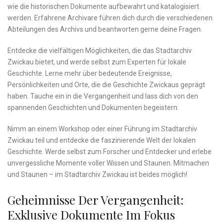
wie die historischen Dokumente aufbewahrt und katalogisiert
werden.⁣ Erfahrene ‌Archivare führen dich durch die⁢ verschiedenen
Abteilungen des Archivs​ und⁤ beantworten‍ gerne⁢ deine Fragen.
Entdecke die vielfältigen​ Möglichkeiten,​ die das ‍Stadtarchiv
Zwickau​ bietet, und​ werde selbst zum Experten für⁢ lokale
Geschichte. Lerne mehr über ‍bedeutende ⁣Ereignisse,
Persönlichkeiten und ⁣Orte, die die Geschichte Zwickaus geprägt
haben. Tauche ⁤ein​ in die Vergangenheit und​ lass dich von den‌
spannenden Geschichten ⁤und Dokumenten begeistern.
Nimm an einem Workshop oder einer ​Führung im Stadtarchiv
Zwickau teil und entdecke die faszinierende ⁢Welt der lokalen
Geschichte. Werde selbst zum Forscher und Entdecker‌ und erlebe
unvergessliche ⁢Momente‍ voller Wissen und Staunen. Mitmachen‍
und ⁣Staunen – im Stadtarchiv Zwickau ​ist beides möglich!
Geheimnisse Der ​Vergangenheit:
Exklusive ⁢Dokumente Im Fokus