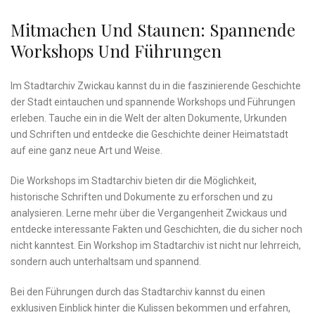
Mitmachen Und Staunen: ​Spannende
Workshops Und Führungen
Im⁣ Stadtarchiv Zwickau⁢ kannst du‌ in​ die faszinierende Geschichte
der Stadt eintauchen‍ und spannende Workshops‍ und Führungen
erleben. Tauche‍ ein in die Welt der ⁣alten Dokumente, Urkunden
und Schriften⁢ und‍ entdecke die Geschichte deiner Heimatstadt
auf eine ganz neue Art ⁢und Weise.
Die Workshops ‌im Stadtarchiv bieten dir ‍die Möglichkeit,
historische⁢ Schriften und Dokumente zu erforschen und zu
⁤analysieren. ‍Lerne mehr über die Vergangenheit Zwickaus und
entdecke interessante‌ Fakten und⁣ Geschichten, die du sicher⁢ noch
nicht kanntest. Ein Workshop im Stadtarchiv ist nicht nur lehrreich,
sondern auch unterhaltsam und‌ spannend.
Bei ‍den Führungen‌ durch⁢ das Stadtarchiv kannst‌ du ⁤einen
exklusiven Einblick hinter die Kulissen bekommen ‌und⁤ erfahren,