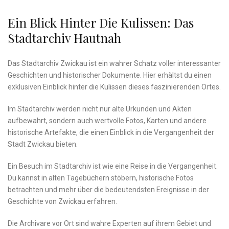
Ein Blick Hinter Die Kulissen: Das
Stadtarchiv ⁢hautnah
Das Stadtarchiv Zwickau ist ein wahrer⁣ Schatz⁢ voller interessanter‍
Geschichten⁢ und historischer Dokumente. ​Hier​ erhältst du einen
exklusiven Einblick hinter‍ die Kulissen dieses faszinierenden ‍Ortes.
Im ‌Stadtarchiv werden nicht ⁤nur alte Urkunden⁣ und Akten
‍aufbewahrt, sondern auch⁢ wertvolle Fotos, Karten⁤ und andere
historische Artefakte, die einen Einblick​ in die Vergangenheit der
Stadt Zwickau bieten.
Ein Besuch ⁢im Stadtarchiv ist ⁤wie eine Reise in ‍die Vergangenheit.
Du kannst in⁤ alten Tagebüchern stöbern, ⁢historische Fotos
betrachten ​und ​mehr‍ über die ‍bedeutendsten Ereignisse in der
Geschichte von⁣ Zwickau erfahren.
Die Archivare ⁤vor Ort⁤ sind‍ wahre Experten ​auf ihrem ⁤Gebiet und‍