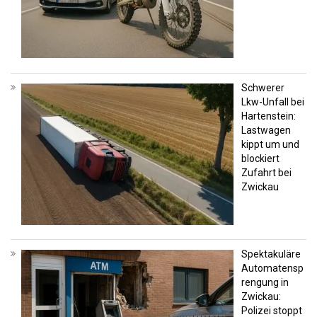
Schwerer
Lkw-Unfall bei
Hartenstein:
Lastwagen
kippt um und
blockiert
Zufahrt bei
Zwickau
Spektakuläre
Automatensp
rengung in
Zwickau:
Polizei stoppt