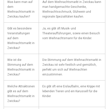
Was⁢ kann man auf
Auf ⁢dem Weihnachtsmarkt⁣ in Zwickau kann
dem⁤
man handgemachte Geschenke,
Weihnachtsmarkt⁤ in
Weihnachtsschmuck, Glühwein ‍und
Zwickau kaufen?
⁣regionale Spezialitäten kaufen.
Gibt ⁣es besondere
Ja, es gibt oft ⁣Musik- ‍und
‍Veranstaltungen
Theateraufführungen, sowie ‌einen Besuch⁢
auf dem
vom Weihnachtsmann für die Kinder.
Weihnachtsmarkt⁣ in
Zwickau?
Wie ist‌ die​
Die Stimmung ⁢auf dem Weihnachtsmarkt ⁢in‍
Stimmung auf dem
Zwickau ist sehr festlich​ und⁣ gemütlich,
Weihnachtsmarkt in
perfekt um sich ⁣auf Weihnachten
Zwickau?
⁢einzustimmen.
Welche Attraktionen
Es gibt oft eine Eislaufbahn, eine Krippe mit ​
gibt es auf dem
lebenden Tieren und⁤ ein‌ Karussell​ für die
Weihnachtsmarkt ⁣in
Kinder.
Zwickau?