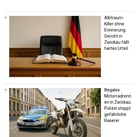
Albtraum-
Killer ohne
Erinnerung:
Gericht in
Zwickau fällt
hartes Urteil
Illegales
Motorradrenn
en in Zwickau:
Polizei stoppt
gefährliche
Raserei