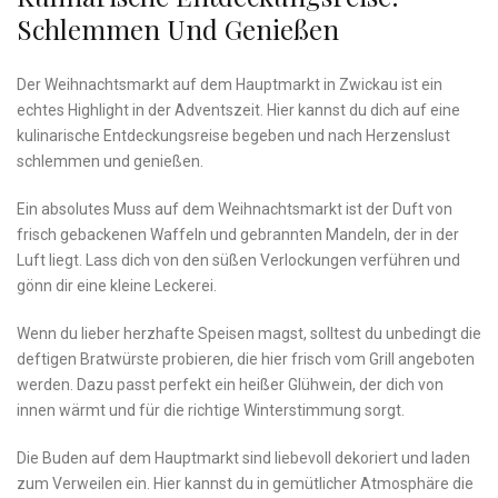
Schlemmen ‍und Genießen
Der⁤ Weihnachtsmarkt auf‍ dem Hauptmarkt in Zwickau ist ein
echtes⁤ Highlight in der Adventszeit. Hier kannst du​ dich⁣ auf eine
⁤kulinarische Entdeckungsreise ‌begeben ⁢und nach Herzenslust ​
schlemmen und genießen.
Ein​ absolutes Muss auf dem Weihnachtsmarkt ist der Duft von
frisch gebackenen Waffeln ⁢und⁢ gebrannten Mandeln, der in der ​
Luft ⁢liegt. Lass dich von den süßen‌ Verlockungen ‍verführen ⁣und
gönn dir eine kleine Leckerei.
Wenn du lieber ⁤herzhafte Speisen magst, solltest ⁤du unbedingt die
deftigen Bratwürste probieren, die hier frisch vom Grill angeboten‍
werden. Dazu passt perfekt ein heißer ⁤Glühwein, der dich von
⁣innen wärmt und für⁤ die richtige Winterstimmung sorgt.
Die Buden ​auf ⁤dem Hauptmarkt sind ‍liebevoll dekoriert und laden
zum Verweilen ein.⁣ Hier kannst ​du in gemütlicher Atmosphäre ​die