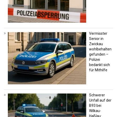
Vermisster
Senior in
Zwickau
wohlbehalten
gefunden –
Polizei
bedankt sich
für Mithilfe
Schwerer
Unfall auf der
B93 bei
Wilkau-
Haßlau: