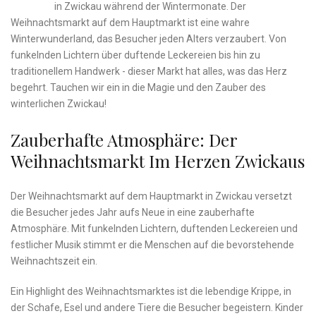
in Zwickau während der Wintermonate. Der
Weihnachtsmarkt ​auf ⁣dem ⁤Hauptmarkt ist eine wahre
Winterwunderland, das Besucher‍ jeden Alters verzaubert. ‌Von
funkelnden Lichtern über ‍duftende Leckereien bis hin ‍zu
traditionellem ⁣Handwerk -⁢ dieser Markt ‌hat‌ alles, was das Herz
begehrt. ‍Tauchen⁢ wir⁢ ein in die⁣ Magie und den ​Zauber des
winterlichen Zwickau!
Zauberhafte Atmosphäre: ⁤Der
Weihnachtsmarkt Im Herzen ‌Zwickaus
Der Weihnachtsmarkt ⁣auf ⁣dem Hauptmarkt in Zwickau versetzt
die‌ Besucher jedes Jahr ‍aufs Neue in eine ⁤zauberhafte⁢
Atmosphäre. Mit funkelnden Lichtern, duftenden‌ Leckereien⁣ und
festlicher Musik stimmt er die ⁤Menschen auf die ⁣bevorstehende
Weihnachtszeit ein.
Ein‌ Highlight ‌des Weihnachtsmarktes ist die⁢ lebendige Krippe, in
⁢der Schafe, Esel und​ andere Tiere die Besucher ‍begeistern. Kinder ​