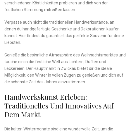
verschiedenen⁣ Köstlichkeiten probieren ‌und dich von der
festlichen Stimmung mitreißen lassen.
Verpasse ⁤auch nicht die⁤ traditionellen Handwerksstände, an
‌denen ⁤du⁤ handgefertigte‍ Geschenke und Dekorationen⁤ kaufen
kannst. Hier ​findest du ‌garantiert das​ perfekte Souvenir für deine⁣
Liebsten.
Genieße die besinnliche ⁢Atmosphäre des Weihnachtsmarktes und
tauche ein⁢ in die festliche Welt aus⁢ Lichtern, Düften und​
Leckereien. Der ‌Hauptmarkt in ⁣Zwickau bietet ‍dir die ideale
Möglichkeit, den Winter in vollen Zügen zu genießen und⁢ dich auf
die⁤ schönste Zeit des Jahres⁤ einzustimmen.
Handwerkskunst Erleben:
‌Traditionelles⁤ Und ‌Innovatives Auf⁤
Dem⁣ Markt
Die kalten ⁤Wintermonate sind eine​ wundervolle Zeit, um die