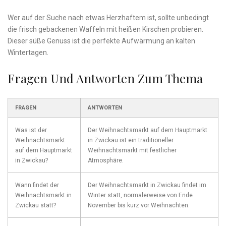
Wer auf der ⁣Suche nach⁤ etwas⁢ Herzhaftem ist, sollte unbedingt
die frisch gebackenen Waffeln mit heißen Kirschen probieren.
Dieser⁤ süße Genuss ist die perfekte⁢ Aufwärmung‍ an‌ kalten
Wintertagen.
Fragen Und Antworten ‌zum Thema
FRAGEN
ANTWORTEN
Was⁤ ist der
Der ​Weihnachtsmarkt auf dem Hauptmarkt
Weihnachtsmarkt
in Zwickau ⁣ist ein traditioneller ​
auf dem Hauptmarkt
Weihnachtsmarkt mit festlicher
in Zwickau?
Atmosphäre.
Wann findet der
Der Weihnachtsmarkt⁣ in‌ Zwickau‍ findet im
Weihnachtsmarkt ⁣in
Winter statt, normalerweise von⁣ Ende
⁣Zwickau statt?
November bis kurz vor Weihnachten.