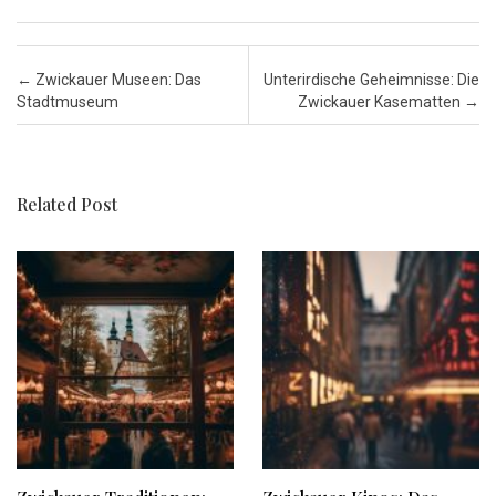
Post navigation
←
Zwickauer Museen: Das
Unterirdische Geheimnisse: Die
Stadtmuseum
Zwickauer Kasematten
→
Related Post