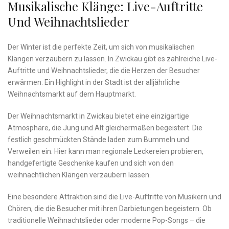
Musikalische Klänge:‌ Live-Auftritte
Und Weihnachtslieder
Der Winter ist die perfekte‌ Zeit, um⁢ sich von musikalischen ​
Klängen​ verzaubern zu ⁤lassen. In Zwickau gibt‌ es zahlreiche⁤ Live-
Auftritte und ⁢Weihnachtslieder, die ⁣die ​Herzen ‌der Besucher
erwärmen.⁢ Ein Highlight in der Stadt ist ⁤der alljährliche
‌Weihnachtsmarkt auf dem⁢ Hauptmarkt.
Der‍ Weihnachtsmarkt in Zwickau bietet ‌eine einzigartige
Atmosphäre, die Jung und‍ Alt gleichermaßen begeistert. Die
festlich geschmückten Stände laden⁢ zum Bummeln ⁤und
Verweilen ein. Hier kann ​man regionale Leckereien probieren,
handgefertigte​ Geschenke kaufen⁣ und sich von den
weihnachtlichen Klängen verzaubern lassen.
Eine besondere‌ Attraktion sind die Live-Auftritte von Musikern‌ und
Chören, die die‌ Besucher⁤ mit ihren Darbietungen begeistern. Ob
⁣traditionelle Weihnachtslieder oder moderne Pop-Songs – die