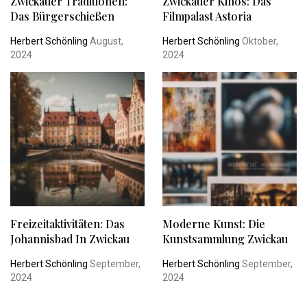
Zwickauer Traditionen:
Zwickauer Kinos: Das
Das Bürgerschießen
Filmpalast Astoria
Herbert Schönling
August,
Herbert Schönling
Oktober,
2024
2024
Freizeitaktivitäten: Das
Moderne Kunst: Die
Johannisbad In Zwickau
Kunstsammlung Zwickau
Herbert Schönling
September,
Herbert Schönling
September,
2024
2024