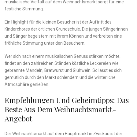
musikalische Vielfalt auf⁢ dem Weihnachtsmarkt sorgt für eine
festliche Stimmung.
Ein Highlight⁤ für die kleinen⁢ Besucher​ ist der Auftritt des
Kinderchores der örtlichen Grundschule.⁤ Die jungen ‍Sängerinnen
und Sänger begeistern mit ihrem Können und verbreiten eine
⁢fröhliche Stimmung unter den Besuchern.
Wer sich nach einem⁣ musikalischen Genuss stärken möchte,
findet an ⁤den zahlreichen Ständen köstliche Leckereien wie
⁢gebrannte Mandeln, Bratwurst und Glühwein. So lässt⁣ es sich
gemütlich durch ​den​ Markt schlendern und‌ die winterliche
Atmosphäre genießen.
Empfehlungen Und⁢ Geheimtipps: Das​
Beste Aus Dem Weihnachtsmarkt-
Angebot
Der ‌Weihnachtsmarkt auf dem Hauptmarkt in‍ Zwickau‌ ist der