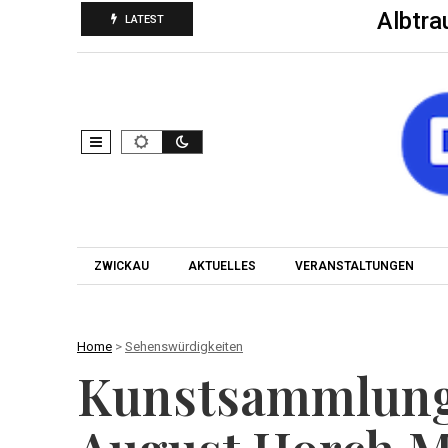
Albtra
LATEST
ZWICKAU
AKTUELLES
VERANSTALTUNGEN
Home
>
Sehenswürdigkeiten
Kunstsammlung