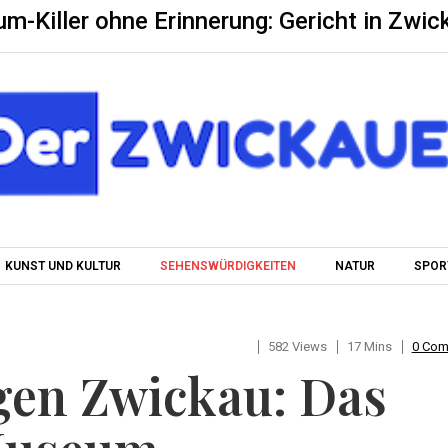
um-Killer ohne Erinnerung: Gericht in Zwic
Skip to content
KUNST UND KULTUR
SEHENSWÜRDIGKEITEN
NATUR
SPOR
582 Views
17 Mins
0 Co
en Zwickau: Das