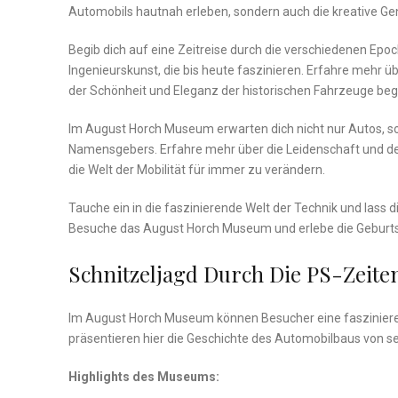
Automobils hautnah erleben, sondern auch die​ kreative Gen
Begib dich⁣ auf eine Zeitreise durch die⁣ verschiedenen ‌Ep
Ingenieurskunst, die bis heute faszinieren. Erfahre mehr
der ​Schönheit und‌ Eleganz der historischen ‌Fahrzeuge beg
Im​ August Horch Museum erwarten⁢ dich ‌nicht nur Autos, 
Namensgebers. Erfahre​ mehr über ‍die⁤ Leidenschaft und den‌
die Welt der ⁤Mobilität für immer zu verändern.
Tauche ein in die faszinierende Welt der Technik‌ und lass d
Besuche das August Horch Museum und erlebe die Geburtsstä
Schnitzeljagd Durch Die PS-Zeite
Im August Horch Museum können Besucher ​eine fasziniere
⁢präsentieren hier die Geschichte des⁢ Automobilbaus ‍von 
Highlights des Museums: