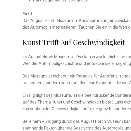
Fazit:
Das August Horch ⁤Museum im Kunstsammlungen Zwickau ist e
des Automobils interessieren. Tauchen Sie​ ein in⁣ die Welt 
Kunst Trifft Auf Geschwindigkeit
Im August Horch Museum in ⁢Zwickau erwartet dich eine fas
Welt der Automobilgeschichte und entdecke‌ die einzigartig
Das Museum ist nicht nur⁤ ein Paradies für Autofans, sonder
präsentiert,‌ sondern auch künstlerische Exponate, die die
Ein Highlight des Museums ist die ⁤beeindruckende Sondera
auf das Thema Kunst und Geschwindigkeit bietet. Lass dich 
Faszination der Geschwindigkeit auf eine ganz ‍besondere A
Bei einem Rundgang durch das August ⁢Horch Museum kannst⁤ 
spannende Fakten über die Geschichte des Automobils ⁢und d