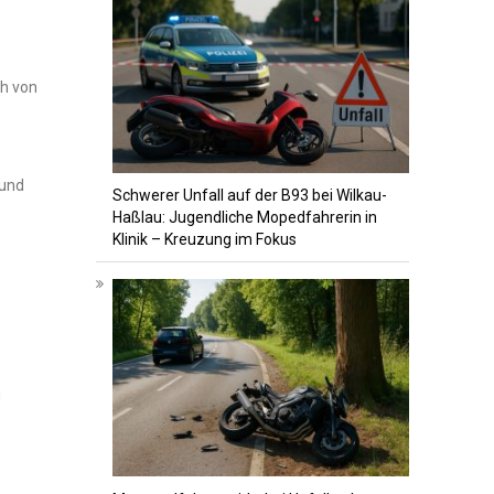
ch von
und‌
Schwerer Unfall auf der B93 bei Wilkau-
Haßlau: Jugendliche Mopedfahrerin in
Klinik – Kreuzung im Fokus
u