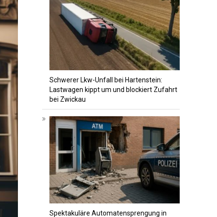
Schwerer Lkw-Unfall bei Hartenstein:
Lastwagen kippt um und blockiert Zufahrt
bei Zwickau
Spektakuläre Automatensprengung in