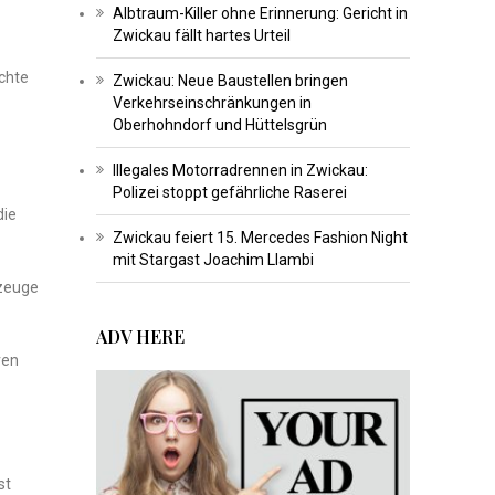
Albtraum-Killer ohne Erinnerung: Gericht in
Zwickau fällt hartes Urteil
chte
Zwickau: Neue Baustellen bringen
Verkehrseinschränkungen in
Oberhohndorf und Hüttelsgrün
Illegales Motorradrennen in Zwickau:
Polizei stoppt gefährliche Raserei
die
Zwickau feiert 15. Mercedes Fashion Night
mit Stargast Joachim Llambi
rzeuge
ADV HERE
ven
st