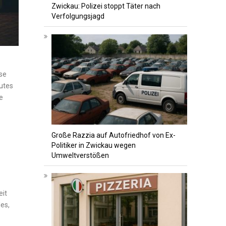
Zwickau: Polizei stoppt Täter nach
Verfolgungsjagd
ise
lutes
e
Große Razzia auf Autofriedhof von Ex-
Politiker in Zwickau wegen
Umweltverstößen
eit
es,