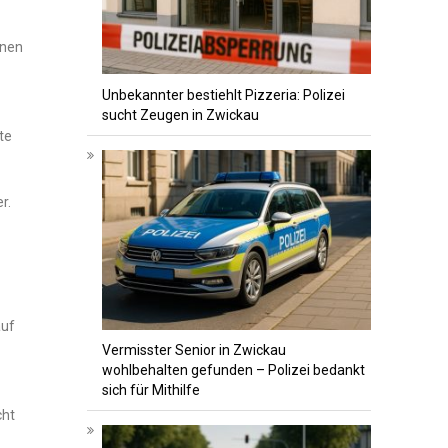
inen
Unbekannter bestiehlt Pizzeria: Polizei
sucht Zeugen in Zwickau
te
r.
auf
Vermisster Senior in Zwickau
wohlbehalten gefunden – Polizei bedankt
sich für Mithilfe
cht