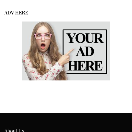
ADV HERE
About Us