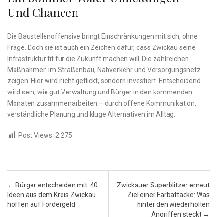
Und Chancen
Die Baustellenoffensive bringt Einschränkungen mit sich, ohne
Frage. Doch sie ist auch ein Zeichen dafür, dass Zwickau seine
Infrastruktur fit für die Zukunft machen will. Die zahlreichen
Maßnahmen im Straßenbau, Nahverkehr und Versorgungsnetz
zeigen: Hier wird nicht geflickt, sondern investiert. Entscheidend
wird sein, wie gut Verwaltung und Bürger in den kommenden
Monaten zusammenarbeiten – durch offene Kommunikation,
verständliche Planung und kluge Alternativen im Alltag.
Post Views:
2.275
Post navigation
←
Bürger entscheiden mit: 40
Zwickauer Superblitzer erneut
Ideen aus dem Kreis Zwickau
Ziel einer Farbattacke: Was
hoffen auf Fördergeld
hinter den wiederholten
Angriffen steckt
→