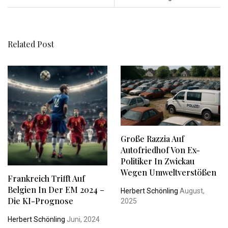
Related Post
Große Razzia Auf
Autofriedhof Von Ex-
Politiker In Zwickau
Wegen Umweltverstößen
Frankreich Trifft Auf
Belgien In Der EM 2024 –
Herbert Schönling
August,
Die KI-Prognose
2025
Herbert Schönling
Juni, 2024