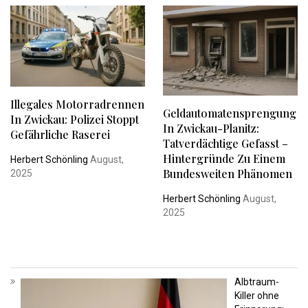
Illegales Motorradrennen
Geldautomatensprengung
In Zwickau: Polizei Stoppt
In Zwickau-Planitz:
Gefährliche Raserei
Tatverdächtige Gefasst –
Hintergründe Zu Einem
Herbert Schönling
August,
Bundesweiten Phänomen
2025
Herbert Schönling
August,
2025
Albtraum-
Killer ohne