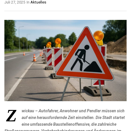
Juli 27, 2025
In
Aktuelles
Z
wickau – Autofahrer, Anwohner und Pendler müssen sich
auf eine herausfordernde Zeit einstellen. Die Stadt startet
eine umfassende Baustellenoffensive, die zahlreiche