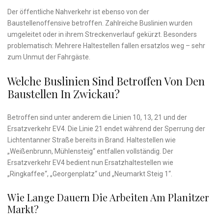
Der öffentliche Nahverkehr ist ebenso von der
Baustellenoffensive betroffen. Zahlreiche Buslinien wurden
umgeleitet oder in ihrem Streckenverlauf gekürzt. Besonders
problematisch: Mehrere Haltestellen fallen ersatzlos weg – sehr
zum Unmut der Fahrgäste.
Welche Buslinien Sind Betroffen Von Den
Baustellen In Zwickau?
Betroffen sind unter anderem die Linien 10, 13, 21 und der
Ersatzverkehr EV4. Die Linie 21 endet während der Sperrung der
Lichtentanner Straße bereits in Brand. Haltestellen wie
„Weißenbrunn, Mühlensteig“ entfallen vollständig. Der
Ersatzverkehr EV4 bedient nun Ersatzhaltestellen wie
„Ringkaffee“, „Georgenplatz“ und „Neumarkt Steig 1“.
Wie Lange Dauern Die Arbeiten Am Planitzer
Markt?