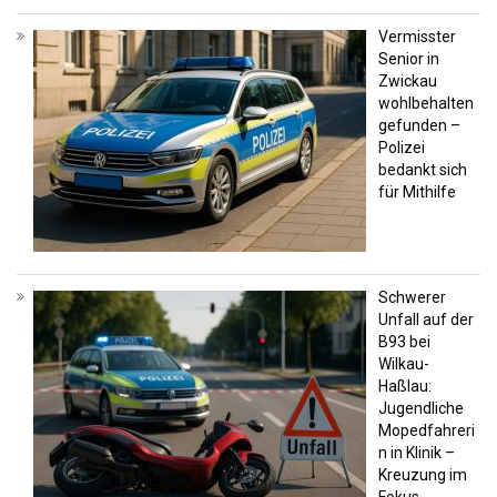
Vermisster
Senior in
Zwickau
wohlbehalten
gefunden –
Polizei
bedankt sich
für Mithilfe
Schwerer
Unfall auf der
B93 bei
Wilkau-
Haßlau:
Jugendliche
Mopedfahreri
n in Klinik –
Kreuzung im