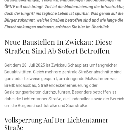
Straßensperrungen, Verkehrsbehinderungen und Änderungen im
ÖPNV mit sich bringt. Ziel ist die Modernisierung der Infrastruktur,
doch der Eingriff ins tägliche Leben ist spürbar. Was genau auf die
Bürger zukommt, welche Straßen betroffen sind und wie lange die
Einschränkungen andauern, erfahren Sie hier im Überblick.
Neue Baustellen In Zwickau: Diese
Straßen Sind Ab Sofort Betroffen
Seit dem 28. Juli 2025 ist Zwickau Schauplatz umfangreicher
Bauaktivitäten. Gleich mehrere zentrale Straßenabschnitte sind
ganz oder teilweise gesperrt, um dringende Maßnahmen wie
Breitbandausbau, Straßendeckenerneuerung oder
Gasleitungsarbeiten durchzuführen. Besonders betroffen ist
dabei die Lichtentanner Straße, die Lindenallee sowie der Bereich
um die Bürgerschachtstraße und Saarstraße.
Vollsperrung Auf Der Lichtentanner
Straße