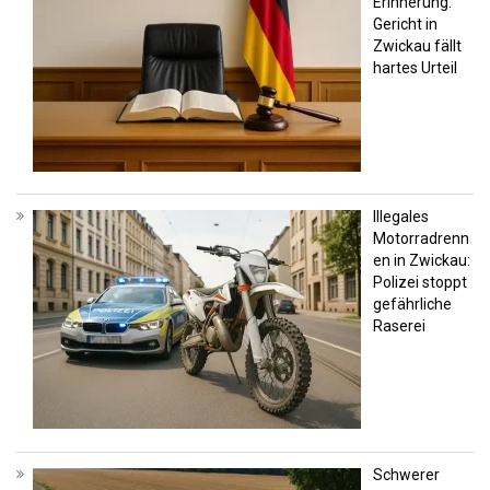
Erinnerung:
Gericht in
Zwickau fällt
hartes Urteil
Illegales
Motorradrenn
en in Zwickau:
Polizei stoppt
gefährliche
Raserei
Schwerer