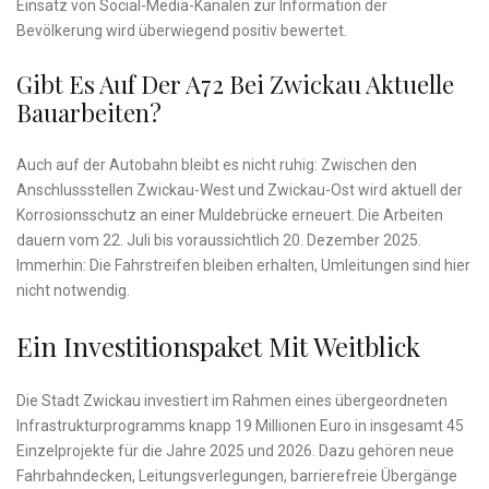
Einsatz von Social-Media-Kanälen zur Information der
Bevölkerung wird überwiegend positiv bewertet.
Gibt Es Auf Der A72 Bei Zwickau Aktuelle
Bauarbeiten?
Auch auf der Autobahn bleibt es nicht ruhig: Zwischen den
Anschlussstellen Zwickau-West und Zwickau-Ost wird aktuell der
Korrosionsschutz an einer Muldebrücke erneuert. Die Arbeiten
dauern vom 22. Juli bis voraussichtlich 20. Dezember 2025.
Immerhin: Die Fahrstreifen bleiben erhalten, Umleitungen sind hier
nicht notwendig.
Ein Investitionspaket Mit Weitblick
Die Stadt Zwickau investiert im Rahmen eines übergeordneten
Infrastrukturprogramms knapp 19 Millionen Euro in insgesamt 45
Einzelprojekte für die Jahre 2025 und 2026. Dazu gehören neue
Fahrbahndecken, Leitungsverlegungen, barrierefreie Übergänge