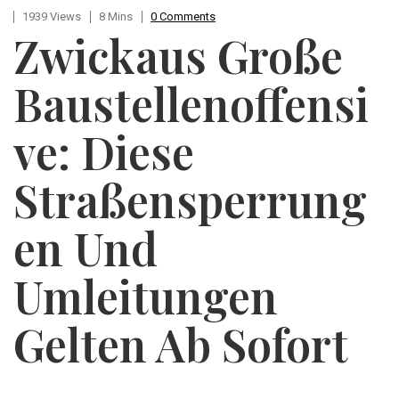
1939 Views
8 Mins
0 Comments
Zwickaus Große
Baustellenoffensi
Ve: Diese
Straßensperrung
En Und
Umleitungen
Gelten Ab Sofort