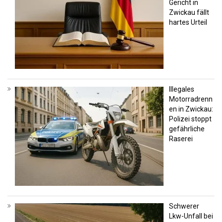
Gericht in
Zwickau fällt
hartes Urteil
Illegales
Motorradrenn
en in Zwickau:
Polizei stoppt
gefährliche
Raserei
Schwerer
Lkw-Unfall bei