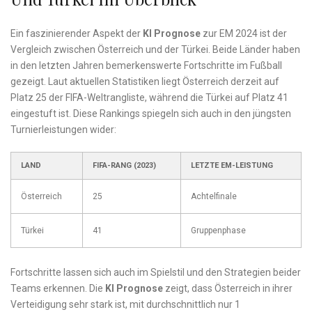
Ein faszinierender Aspekt der
KI Prognose
zur EM 2024 ist der
Vergleich zwischen Österreich und der Türkei. Beide Länder haben
in den letzten Jahren bemerkenswerte Fortschritte im Fußball
gezeigt. Laut aktuellen Statistiken‌ liegt Österreich derzeit auf
Platz 25 der FIFA-Weltrangliste, während die Türkei auf Platz 41
eingestuft ist. ⁢Diese Rankings spiegeln sich auch in den jüngsten
Turnierleistungen wider:
LAND
FIFA-RANG (2023)
LETZTE EM-LEISTUNG
Österreich
25
Achtelfinale
Türkei
41
Gruppenphase
Fortschritte‍ lassen sich‌ auch im Spielstil und den Strategien beider⁣
Teams erkennen. Die
KI Prognose
zeigt,‍ dass Österreich in ihrer
⁤Verteidigung sehr stark ist, mit durchschnittlich nur 1