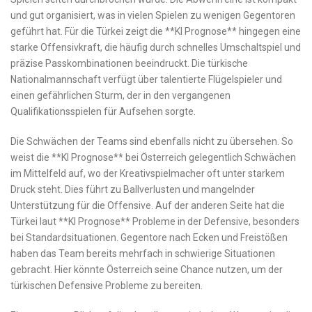
und gut organisiert, was in vielen Spielen zu wenigen Gegentoren
geführt ⁤hat. ‌Für die Türkei zeigt die **KI Prognose** hingegen eine
starke Offensivkraft, die häufig durch schnelles Umschaltspiel und
präzise Passkombinationen beeindruckt. Die türkische
Nationalmannschaft verfügt über talentierte Flügelspieler und
einen gefährlichen Sturm, der in​ den vergangenen
Qualifikationsspielen für Aufsehen sorgte.
Die Schwächen der Teams​ sind ebenfalls nicht zu übersehen. So
weist‍ die **KI Prognose** bei Österreich gelegentlich Schwächen
im Mittelfeld auf, wo der Kreativspielmacher oft unter starkem‌
Druck steht. Dies führt zu Ballverlusten und mangelnder
Unterstützung für die Offensive. Auf der anderen Seite hat die
Türkei laut **KI Prognose** Probleme in der Defensive, besonders
bei Standardsituationen. Gegentore nach Ecken und Freistößen
haben das Team bereits mehrfach in schwierige Situationen
gebracht. Hier könnte Österreich seine ⁢Chance nutzen,⁤ um der
türkischen Defensive Probleme zu bereiten.