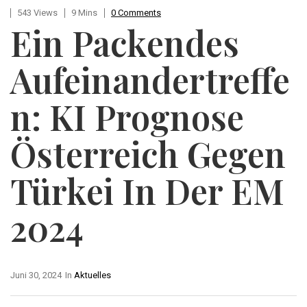
543 Views
9 Mins
0 Comments
Ein Packendes
Aufeinandertreffe
N: KI Prognose
Österreich Gegen
Türkei In Der EM
2024
Juni 30, 2024
In
Aktuelles