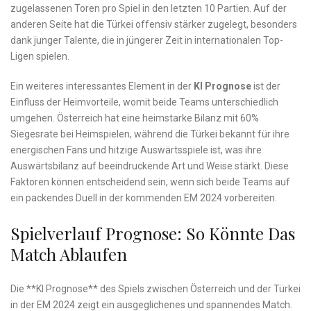
zugelassenen Toren pro Spiel in den letzten 10 Partien. Auf der
anderen Seite hat die Türkei offensiv ⁣stärker zugelegt, besonders
dank junger Talente, die in jüngerer⁢ Zeit in internationalen Top-
Ligen spielen.
Ein weiteres interessantes Element in der
KI Prognose
ist der
Einfluss der Heimvorteile, womit beide Teams unterschiedlich
umgehen. Österreich hat eine heimstarke‍ Bilanz mit ‌60%
Siegesrate bei Heimspielen, während⁢ die Türkei ⁤bekannt für ihre
energischen ⁢Fans und ‌hitzige Auswärtsspiele ist, was ihre
Auswärtsbilanz auf beeindruckende Art und Weise stärkt. Diese
Faktoren können entscheidend sein, wenn sich beide Teams auf
ein packendes Duell‌ in der kommenden EM 2024⁤ vorbereiten.
Spielverlauf ‍Prognose: So⁤ Könnte Das
Match Ablaufen
Die​ **KI ‍Prognose**⁤ des Spiels zwischen Österreich und der Türkei⁢
in der EM‍ 2024 zeigt ein ausgeglichenes und spannendes Match.