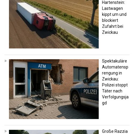
Hartenstein:
Lastwagen
kippt um und
blockiert
Zufahrt bei
Zwickau
Spektakuläre
Automatensp
rengung in
Zwickau:
Polizei stoppt
Täter nach
Verfolgungsja
gd
Große Razzia