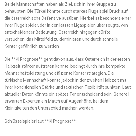
Beide Mannschaften haben als Ziel, sich in ihrer Gruppe zu
behaupten. Die Türkei könnte durch ​starkes Flügelspiel Druck auf
die österreichische Defensive ausüben. Hierbei ⁤ist besonders einer
⁣ihrer Flügelspieler, der in den letzten Ligaspielen ​überzeugte, von
entscheidender ‌Bedeutung. Österreich hingegen dürfte
versuchen, das Mittelfeld zu dominieren und durch schnelle⁢
Konter gefährlich ⁤zu werden.
Die **KI ‌Prognose** geht davon aus, dass Österreich in der ersten
Halbzeit stärker auftreten könnte, bedingt durch ihre kompakte
Mannschaftsleistung und effiziente Konterstrategien. Die
türkische ⁢Mannschaft könnte jedoch‍ in der zweiten Halbzeit mit
ihrer konditionellen Stärke und taktischen Flexibilität punkten. Laut
‍aktueller Daten könnte ein spätes Tor entscheidend sein. Generell
erwarten Experten ein Match auf Augenhöhe, bei dem
Kleinigkeiten den Unterschied machen werden.
Schlüsselspieler laut **KI Prognose**: