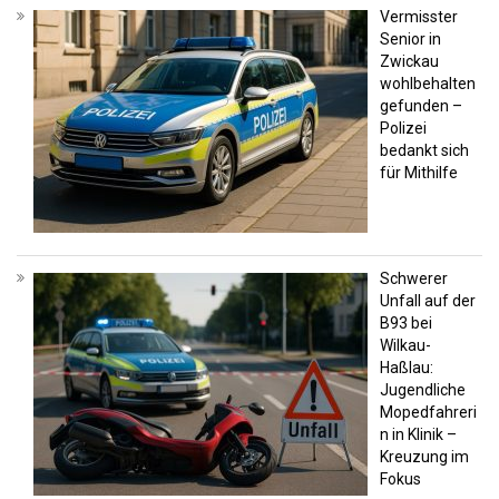
Vermisster
Senior in
Zwickau
wohlbehalten
gefunden –
Polizei
bedankt sich
für Mithilfe
Schwerer
Unfall auf der
B93 bei
Wilkau-
Haßlau:
Jugendliche
Mopedfahreri
n in Klinik –
Kreuzung im
Fokus