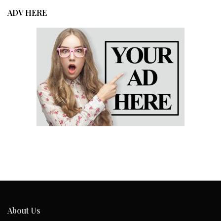
ADV HERE
About Us