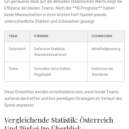
Ein genauerer Blick auf ‍die aktuellen ⁣statistischen Werte zeigt die
Effizienz der beiden ‍Teams. Nach der **KI Prognose** haben
beide Mannschaften in ihren letzten fünf Spielen jeweils
unterschiedliche Stärken und Schwächen gezeigt:
TEAM
STÄRKEN
SCHWÄCHEN
Österreich
Defensive Stabilität,
Mittelfeldpressing
Standardsituationen
Türkei
Schnelles Umschalten,
Defensive bei
Flügelspiel
Standards
Diese Einsichten werden entscheidend sein, wenn beide Teams
aufeinandertreffen und ihre jeweiligen Strategien im Verlauf des
Spiels anpassen.
Vergleichende Statistik: Österreich
Und Türkei Im Überblick