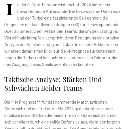
I
n der Fußball-Europameisterschaft 2024 bietet das
bevorstehende Aufeinandertreffen zwischen⁢ Österreich
und der Türkei eine faszinierende Gelegenheit, die
⁣Prognosen der künstlichen ⁣Intelligenz (KI) für dieses spannende
Duell zu untersuchen. Mit beiden Teams, die um den Einzug ins
Viertelfinale kämpfen, verspricht diese Begegnung eine präzise⁢
Analyse ⁤der Spielerleistung und‍ Taktik. In diesem ⁢Artikel werfen
wir ‌einen detaillierten ⁤Blick auf die KI-Prognose für Österreich
gegen die Türkei und beleuchten die potenziellen⁣ Faktoren, die
den Ausgang ⁤dieses Spiels beeinflussen könnten.
Taktische Analyse: Stärken‌ Und
Schwächen Beider Teams
Die **KI Prognose** für das kommende Match zwischen
Österreich und der Türkei zur EM 2024 gibt uns interessante
Einblicke in die Stärken der beiden Teams. Österreich zeichnet
sich vor ​allem durch eine solide Defensive aus, die in den letzten
Spielen selten durchbrochen wurde. Die Abwehrreihe ist kompakt⁤