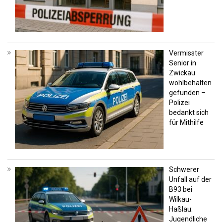
Vermisster
Senior in
Zwickau
wohlbehalten
gefunden –
Polizei
bedankt sich
für Mithilfe
Schwerer
Unfall auf der
B93 bei
Wilkau-
Haßlau:
Jugendliche