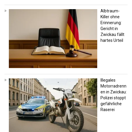
Albtraum-
Killer ohne
Erinnerung:
Gericht in
Zwickau fällt
hartes Urteil
Illegales
Motorradrenn
en in Zwickau:
Polizei stoppt
gefährliche
Raserei