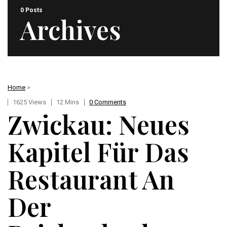
0 Posts
Archives
Home
>
1625 Views
12 Mins
0 Comments
Zwickau: Neues
Kapitel Für Das
Restaurant An
Der